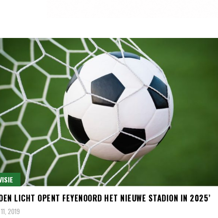
VISIE
ROEN LICHT OPENT FEYENOORD HET NIEUWE STADION IN 2025’
11, 2019