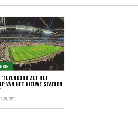
VISIE
: ‘FEYENOORD ZET HET
P VAN HET NIEUWE STADION
’
 20, 2019