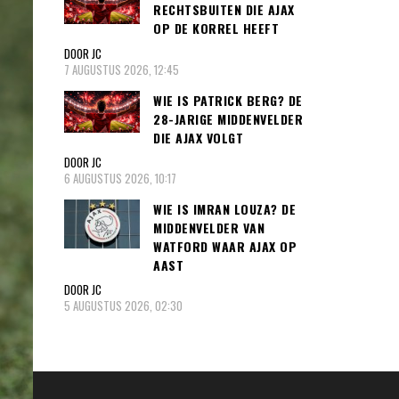
RECHTSBUITEN DIE AJAX
OP DE KORREL HEEFT
DOOR JC
7 AUGUSTUS 2026, 12:45
WIE IS PATRICK BERG? DE
28-JARIGE MIDDENVELDER
DIE AJAX VOLGT
DOOR JC
6 AUGUSTUS 2026, 10:17
WIE IS IMRAN LOUZA? DE
MIDDENVELDER VAN
WATFORD WAAR AJAX OP
AAST
DOOR JC
5 AUGUSTUS 2026, 02:30