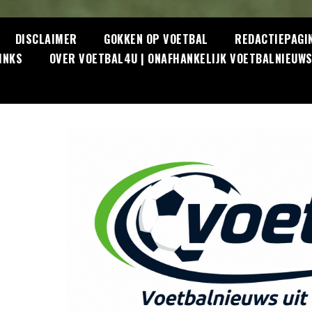
DISCLAIMER
GOKKEN OP VOETBAL
REDACTIEPAGI
INKS
OVER VOETBAL4U | ONAFHANKELIJK VOETBALNIEUW