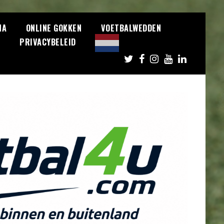
NA
ONLINE GOKKEN
VOETBALWEDDEN
S
PRIVACYBELEID