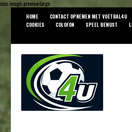
max-image-preview:large
Ga
HOME
CONTACT OPNEMEN MET VOETBAL4U
naar
COOKIES
COLOFON
SPEEL BEWUST
L
de
inhoud
Lees dagelijks het laatste
Voetbal4U.com
voetbalnieuws, transferupdates,
analyses en achtergronden over