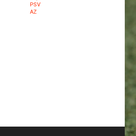
PSV
AZ