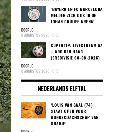
‘BAYERN EN FC BARCELONA
MELDEN ZICH OOK IN DE
JOHAN CRUIJFF ARENA’
DOOR JC
8 AUGUSTUS 2026, 10:30
SUPERTIP: LIVESTREAM AZ
– ADO DEN HAAG
(EREDIVISIE 08-08-2026)
DOOR JC
8 AUGUSTUS 2026, 10:18
NEDERLANDS ELFTAL
‘LOUIS VAN GAAL (74)
STAAT OPEN VOOR
BONDSCOACHSCHAP VAN
ORANJE’
DOOR JC