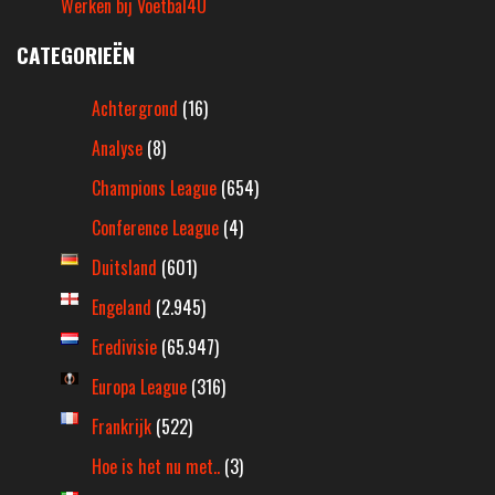
Werken bij Voetbal4U
CATEGORIEËN
Achtergrond
(16)
Analyse
(8)
Champions League
(654)
Conference League
(4)
Duitsland
(601)
Engeland
(2.945)
Eredivisie
(65.947)
Europa League
(316)
Frankrijk
(522)
Hoe is het nu met..
(3)