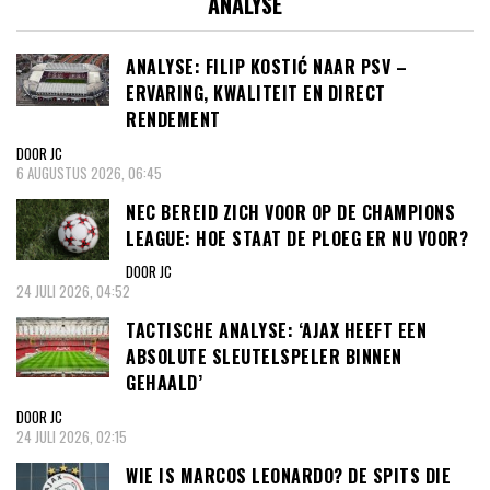
ANALYSE
ANALYSE: FILIP KOSTIĆ NAAR PSV –
ERVARING, KWALITEIT EN DIRECT
RENDEMENT
DOOR JC
6 AUGUSTUS 2026, 06:45
NEC BEREID ZICH VOOR OP DE CHAMPIONS
LEAGUE: HOE STAAT DE PLOEG ER NU VOOR?
DOOR JC
24 JULI 2026, 04:52
TACTISCHE ANALYSE: ‘AJAX HEEFT EEN
ABSOLUTE SLEUTELSPELER BINNEN
GEHAALD’
DOOR JC
24 JULI 2026, 02:15
WIE IS MARCOS LEONARDO? DE SPITS DIE