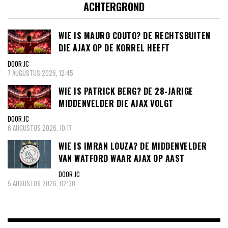
ACHTERGROND
WIE IS MAURO COUTO? DE RECHTSBUITEN
DIE AJAX OP DE KORREL HEEFT
DOOR JC
7 AUGUSTUS 2026, 12:45
WIE IS PATRICK BERG? DE 28-JARIGE
MIDDENVELDER DIE AJAX VOLGT
DOOR JC
6 AUGUSTUS 2026, 10:17
WIE IS IMRAN LOUZA? DE MIDDENVELDER
VAN WATFORD WAAR AJAX OP AAST
DOOR JC
5 AUGUSTUS 2026, 02:30