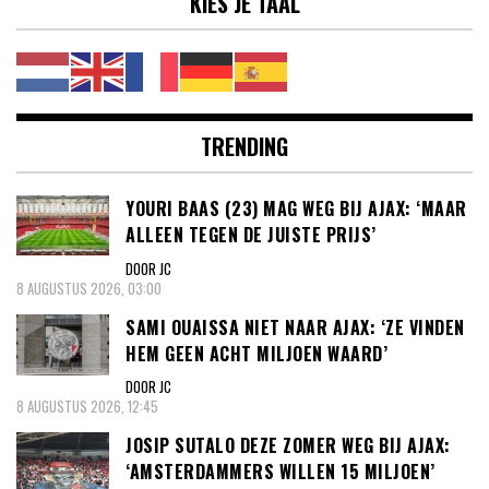
KIES JE TAAL
TRENDING
YOURI BAAS (23) MAG WEG BIJ AJAX: ‘MAAR
ALLEEN TEGEN DE JUISTE PRIJS’
DOOR JC
8 AUGUSTUS 2026, 03:00
SAMI OUAISSA NIET NAAR AJAX: ‘ZE VINDEN
HEM GEEN ACHT MILJOEN WAARD’
DOOR JC
8 AUGUSTUS 2026, 12:45
JOSIP SUTALO DEZE ZOMER WEG BIJ AJAX:
‘AMSTERDAMMERS WILLEN 15 MILJOEN’