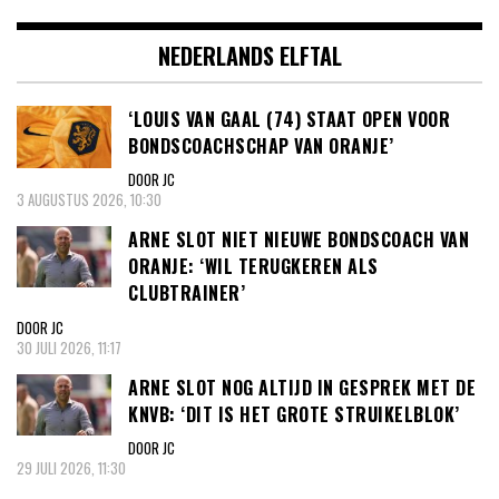
NEDERLANDS ELFTAL
‘LOUIS VAN GAAL (74) STAAT OPEN VOOR
BONDSCOACHSCHAP VAN ORANJE’
DOOR JC
3 AUGUSTUS 2026, 10:30
ARNE SLOT NIET NIEUWE BONDSCOACH VAN
ORANJE: ‘WIL TERUGKEREN ALS
CLUBTRAINER’
DOOR JC
30 JULI 2026, 11:17
ARNE SLOT NOG ALTIJD IN GESPREK MET DE
KNVB: ‘DIT IS HET GROTE STRUIKELBLOK’
DOOR JC
29 JULI 2026, 11:30