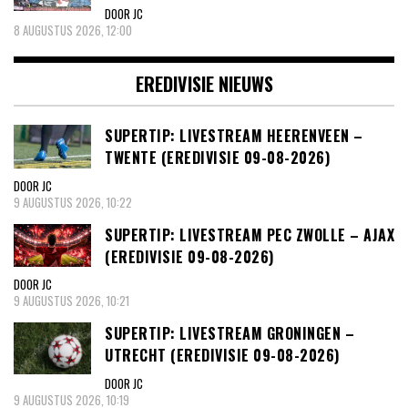
DOOR JC
8 AUGUSTUS 2026, 12:00
EREDIVISIE NIEUWS
SUPERTIP: LIVESTREAM HEERENVEEN –
TWENTE (EREDIVISIE 09-08-2026)
DOOR JC
9 AUGUSTUS 2026, 10:22
SUPERTIP: LIVESTREAM PEC ZWOLLE – AJAX
(EREDIVISIE 09-08-2026)
DOOR JC
9 AUGUSTUS 2026, 10:21
SUPERTIP: LIVESTREAM GRONINGEN –
UTRECHT (EREDIVISIE 09-08-2026)
DOOR JC
9 AUGUSTUS 2026, 10:19