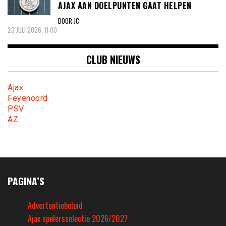
AJAX AAN DOELPUNTEN GAAT HELPEN
DOOR JC
23 JULI 2026, 11:00
CLUB NIEUWS
Ajax
Feyenoord
PSV
AZ
PAGINA’S
Advertentiebeleid
Ajax spelersselectie 2026/2027