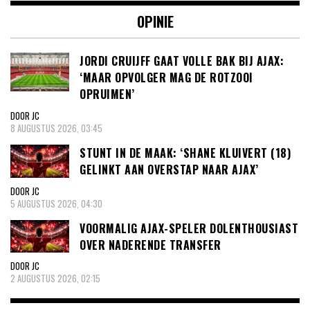
OPINIE
JORDI CRUIJFF GAAT VOLLE BAK BIJ AJAX:
‘MAAR OPVOLGER MAG DE ROTZOOI
OPRUIMEN’
DOOR JC
8 AUGUSTUS 2026, 03:45
STUNT IN DE MAAK: ‘SHANE KLUIVERT (18)
GELINKT AAN OVERSTAP NAAR AJAX’
DOOR JC
5 AUGUSTUS 2026, 04:30
VOORMALIG AJAX-SPELER DOLENTHOUSIAST
OVER NADERENDE TRANSFER
DOOR JC
2 AUGUSTUS 2026, 02:15