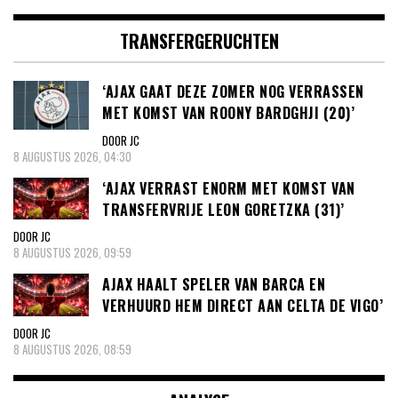
TRANSFERGERUCHTEN
‘AJAX GAAT DEZE ZOMER NOG VERRASSEN
MET KOMST VAN ROONY BARDGHJI (20)’
DOOR JC
8 AUGUSTUS 2026, 04:30
‘AJAX VERRAST ENORM MET KOMST VAN
TRANSFERVRIJE LEON GORETZKA (31)’
DOOR JC
8 AUGUSTUS 2026, 09:59
AJAX HAALT SPELER VAN BARCA EN
VERHUURD HEM DIRECT AAN CELTA DE VIGO’
DOOR JC
8 AUGUSTUS 2026, 08:59