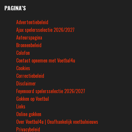
PAGINA’S
Advertentiebeleid
Ajax spelersselectie 2026/2027
Auteurspagina
Bronnenbeleid
Colofon
Contact opnemen met Voetbal4u
Cookies
Correctiebeleid
Disclaimer
Feyenoord spelersselectie 2026/2027
Gokken op Voetbal
Links
Online gokken
Over Voetbal4u | Onafhankelijk voetbalnieuws
Privacybeleid