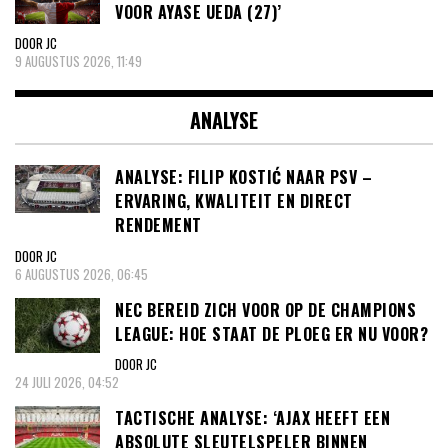
VOOR AYASE UEDA (27)’
DOOR JC
9 AUGUSTUS 2026, 11:49
ANALYSE
ANALYSE: FILIP KOSTIĆ NAAR PSV –
ERVARING, KWALITEIT EN DIRECT
RENDEMENT
DOOR JC
6 AUGUSTUS 2026, 06:45
NEC BEREID ZICH VOOR OP DE CHAMPIONS
LEAGUE: HOE STAAT DE PLOEG ER NU VOOR?
DOOR JC
24 JULI 2026, 04:52
TACTISCHE ANALYSE: ‘AJAX HEEFT EEN
ABSOLUTE SLEUTELSPELER BINNEN