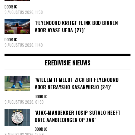
DOOR JC
9 AUGUSTUS 2026, 11:58
‘FEYENOORD KRIJGT FLINK BOD BINNEN
VOOR AYASE UEDA (27)’
DOOR JC
9 AUGUSTUS 2026, 11:49
EREDIVISIE NIEUWS
‘WILLEM II MELDT ZICH BIJ FEYENOORD
VOOR NERAYSHO KASANWIRJO (24)’
DOOR JC
9 AUGUSTUS 2026, 01:30
‘AJAX-MANDEKKER JOSIP SUTALO HEEFT
DRIE AANBIEDINGEN OP ZAK’
DOOR JC
9 AUGUSTUS 2026, 12:59