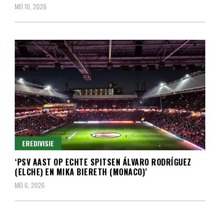
MEI 10, 2026
EREDIVISIE
‘PSV AAST OP ECHTE SPITSEN ÁLVARO RODRÍGUEZ
(ELCHE) EN MIKA BIERETH (MONACO)’
MEI 6, 2026