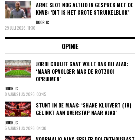
ARNE SLOT NOG ALTIJD IN GESPREK MET DE
KNVB: ‘DIT IS HET GROTE STRUIKELBLOK’
DOOR JC
29 JULI 2026, 11:30
OPINIE
JORDI CRUIJFF GAAT VOLLE BAK BIJ AJAX:
‘MAAR OPVOLGER MAG DE ROTZOOI
OPRUIMEN’
DOOR JC
8 AUGUSTUS 2026, 03:45
STUNT IN DE MAAK: ‘SHANE KLUIVERT (18)
GELINKT AAN OVERSTAP NAAR AJAX’
DOOR JC
5 AUGUSTUS 2026, 04:30
VOORMALIG AJAX-SPELER DOLENTHOUSIAST