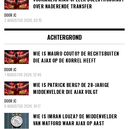
OVER NADERENDE TRANSFER
DOOR JC
2 AUGUSTUS 2026, 02:15
ACHTERGROND
WIE IS MAURO COUTO? DE RECHTSBUITEN
DIE AJAX OP DE KORREL HEEFT
DOOR JC
7 AUGUSTUS 2026, 12:45
WIE IS PATRICK BERG? DE 28-JARIGE
MIDDENVELDER DIE AJAX VOLGT
DOOR JC
6 AUGUSTUS 2026, 10:17
WIE IS IMRAN LOUZA? DE MIDDENVELDER
VAN WATFORD WAAR AJAX OP AAST