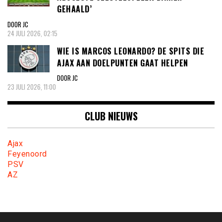
GEHAALD’
DOOR JC
24 JULI 2026, 02:15
WIE IS MARCOS LEONARDO? DE SPITS DIE
AJAX AAN DOELPUNTEN GAAT HELPEN
DOOR JC
23 JULI 2026, 11:00
CLUB NIEUWS
Ajax
Feyenoord
PSV
AZ