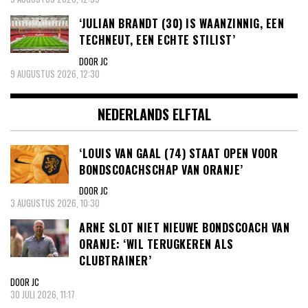
‘JULIAN BRANDT (30) IS WAANZINNIG, EEN
TECHNEUT, EEN ECHTE STILIST’
DOOR JC
9 AUGUSTUS 2026, 12:30
NEDERLANDS ELFTAL
‘LOUIS VAN GAAL (74) STAAT OPEN VOOR
BONDSCOACHSCHAP VAN ORANJE’
DOOR JC
3 AUGUSTUS 2026, 10:30
ARNE SLOT NIET NIEUWE BONDSCOACH VAN
ORANJE: ‘WIL TERUGKEREN ALS
CLUBTRAINER’
DOOR JC
30 JULI 2026, 11:17