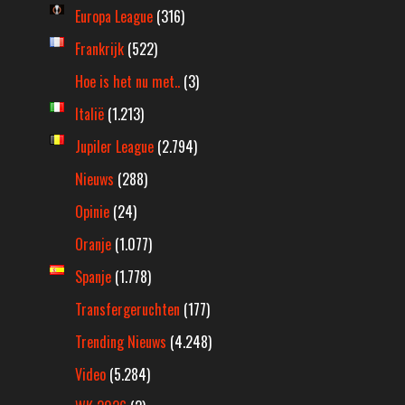
Europa League
(316)
Frankrijk
(522)
Hoe is het nu met..
(3)
Italië
(1.213)
Jupiler League
(2.794)
Nieuws
(288)
Opinie
(24)
Oranje
(1.077)
Spanje
(1.778)
Transfergeruchten
(177)
Trending Nieuws
(4.248)
Video
(5.284)