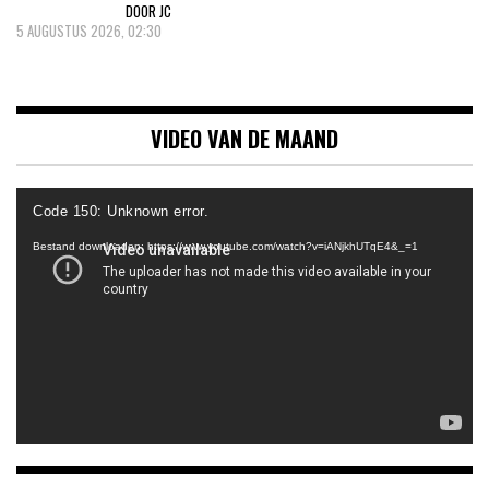
DOOR JC
5 AUGUSTUS 2026, 02:30
VIDEO VAN DE MAAND
Videospeler
Code 150: Unknown error.
Bestand downloaden: https://www.youtube.com/watch?v=iANjkhUTqE4&_=1