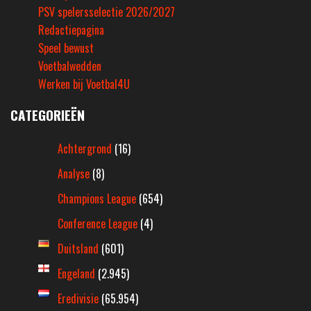
PSV spelersselectie 2026/2027
Redactiepagina
Speel bewust
Voetbalwedden
Werken bij Voetbal4U
CATEGORIEËN
Achtergrond
(16)
Analyse
(8)
Champions League
(654)
Conference League
(4)
Duitsland
(601)
Engeland
(2.945)
Eredivisie
(65.954)