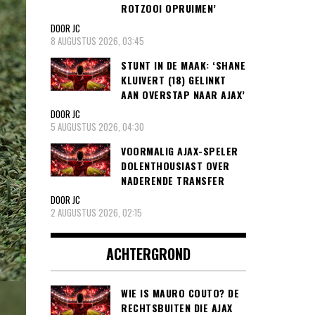
ROTZOOI OPRUIMEN’
DOOR JC
8 AUGUSTUS 2026, 03:45
STUNT IN DE MAAK: ‘SHANE
KLUIVERT (18) GELINKT
AAN OVERSTAP NAAR AJAX’
DOOR JC
5 AUGUSTUS 2026, 04:30
VOORMALIG AJAX-SPELER
DOLENTHOUSIAST OVER
NADERENDE TRANSFER
DOOR JC
2 AUGUSTUS 2026, 02:15
ACHTERGROND
WIE IS MAURO COUTO? DE
RECHTSBUITEN DIE AJAX