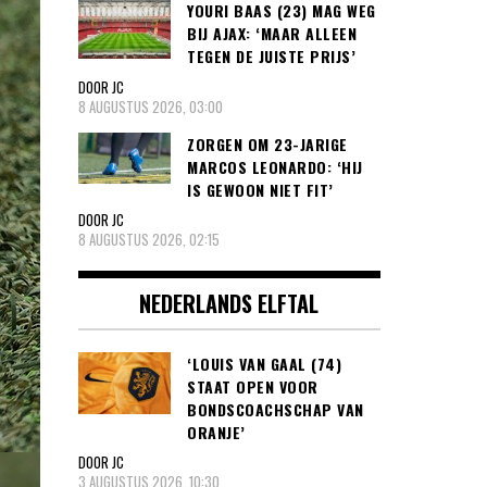
YOURI BAAS (23) MAG WEG
BIJ AJAX: ‘MAAR ALLEEN
TEGEN DE JUISTE PRIJS’
DOOR JC
8 AUGUSTUS 2026, 03:00
ZORGEN OM 23-JARIGE
MARCOS LEONARDO: ‘HIJ
IS GEWOON NIET FIT’
DOOR JC
8 AUGUSTUS 2026, 02:15
NEDERLANDS ELFTAL
‘LOUIS VAN GAAL (74)
STAAT OPEN VOOR
BONDSCOACHSCHAP VAN
ORANJE’
DOOR JC
3 AUGUSTUS 2026, 10:30