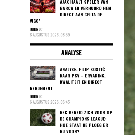
AJAX HAALT SPELER VAN
BARCA EN VERHUURD HEM
DIRECT AAN CELTA DE
VIGO’
DOOR JC
8 AUGUSTUS 2026, 08:59
ANALYSE
ANALYSE: FILIP KOSTIĆ
NAAR PSV – ERVARING,
KWALITEIT EN DIRECT
RENDEMENT
DOOR JC
6 AUGUSTUS 2026, 06:45
NEC BEREID ZICH VOOR OP
DE CHAMPIONS LEAGUE:
HOE STAAT DE PLOEG ER
NU VOOR?