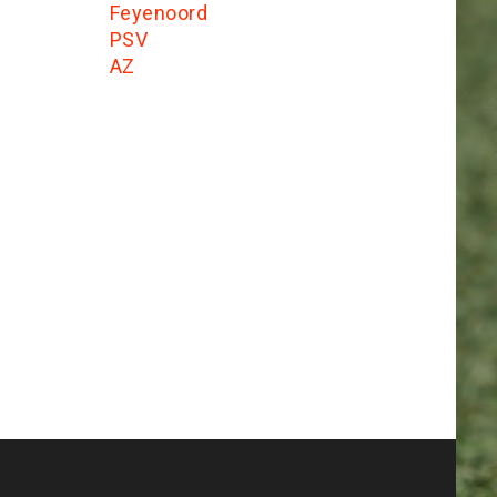
Feyenoord
PSV
AZ