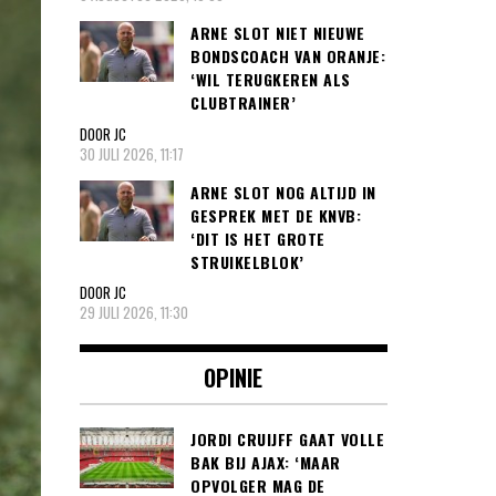
ARNE SLOT NIET NIEUWE
BONDSCOACH VAN ORANJE:
‘WIL TERUGKEREN ALS
CLUBTRAINER’
DOOR JC
30 JULI 2026, 11:17
ARNE SLOT NOG ALTIJD IN
GESPREK MET DE KNVB:
‘DIT IS HET GROTE
STRUIKELBLOK’
DOOR JC
29 JULI 2026, 11:30
OPINIE
JORDI CRUIJFF GAAT VOLLE
BAK BIJ AJAX: ‘MAAR
OPVOLGER MAG DE