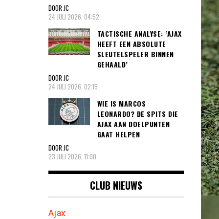
DOOR JC
24 JULI 2026, 04:52
TACTISCHE ANALYSE: ‘AJAX
HEEFT EEN ABSOLUTE
SLEUTELSPELER BINNEN
GEHAALD’
DOOR JC
24 JULI 2026, 02:15
WIE IS MARCOS
LEONARDO? DE SPITS DIE
AJAX AAN DOELPUNTEN
GAAT HELPEN
DOOR JC
23 JULI 2026, 11:00
CLUB NIEUWS
Ajax