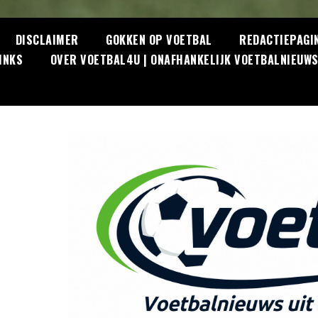
DISCLAIMER
GOKKEN OP VOETBAL
REDACTIEPAGI
INKS
OVER VOETBAL4U | ONAFHANKELIJK VOETBALNIEUW