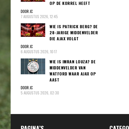
OP DE KORREL HEEFT
DOOR JC
7 AUGUSTUS 2026, 12:45
WIE IS PATRICK BERG? DE
28-JARIGE MIDDENVELDER
DIE AJAX VOLGT
DOOR JC
6 AUGUSTUS 2026, 10:17
WIE IS IMRAN LOUZA? DE
MIDDENVELDER VAN
WATFORD WAAR AJAX OP
AAST
DOOR JC
5 AUGUSTUS 2026, 02:30
PAGINA’S
CATEGO