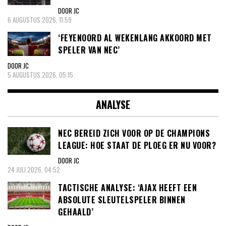
DOOR JC
6 AUGUSTUS 2026, 11:59
‘FEYENOORD AL WEKENLANG AKKOORD MET
SPELER VAN NEC’
DOOR JC
5 AUGUSTUS 2026, 05:15
ANALYSE
NEC BEREID ZICH VOOR OP DE CHAMPIONS
LEAGUE: HOE STAAT DE PLOEG ER NU VOOR?
DOOR JC
24 JULI 2026, 04:52
TACTISCHE ANALYSE: ‘AJAX HEEFT EEN
ABSOLUTE SLEUTELSPELER BINNEN
GEHAALD’