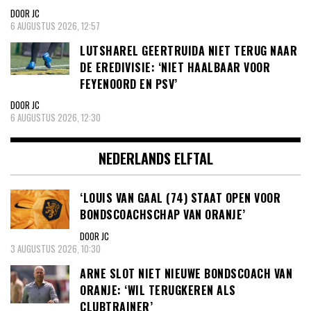
DOOR JC
6 AUGUSTUS 2026, 12:57
LUTSHAREL GEERTRUIDA NIET TERUG NAAR
DE EREDIVISIE: ‘NIET HAALBAAR VOOR
FEYENOORD EN PSV’
DOOR JC
6 AUGUSTUS 2026, 12:30
NEDERLANDS ELFTAL
‘LOUIS VAN GAAL (74) STAAT OPEN VOOR
BONDSCOACHSCHAP VAN ORANJE’
DOOR JC
3 AUGUSTUS 2026, 10:30
ARNE SLOT NIET NIEUWE BONDSCOACH VAN
ORANJE: ‘WIL TERUGKEREN ALS
CLUBTRAINER’