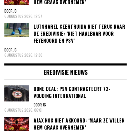
HEM GRAAG OVERNEMEN’
DOOR JC
6 AUGUSTUS 2026, 12:57
LUTSHAREL GEERTRUIDA NIET TERUG NAAR
DE EREDIVISIE: ‘NIET HAALBAAR VOOR
FEYENOORD EN PSV’
DOOR JC
6 AUGUSTUS 2026, 12:30
EREDIVISIE NIEUWS
DONE DEAL: PSV CONTRACTEERT 72-
VOUDING INTERNATIONAL
DOOR JC
6 AUGUSTUS 2026, 06:01
AJAX NOG NIET AKKOORD: ‘MAAR ZE WILLEN
HEM GRAAG OVERNEMEN’