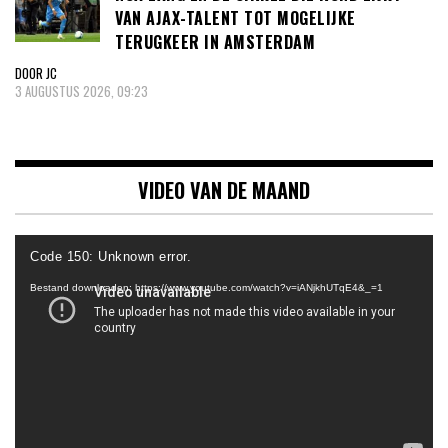
VAN AJAX-TALENT TOT MOGELIJKE
TERUGKEER IN AMSTERDAM
DOOR JC
3 AUGUSTUS 2026, 09:23
VIDEO VAN DE MAAND
Videospeler
Code 150: Unknown error.
Bestand downloaden: https://www.youtube.com/watch?v=iANjkhUTqE4&_=1