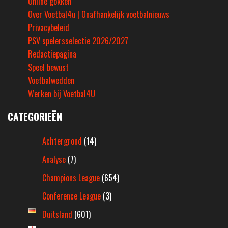
Online gokken
Over Voetbal4u | Onafhankelijk voetbalnieuws
Privacybeleid
PSV spelersselectie 2026/2027
Redactiepagina
Speel bewust
Voetbalwedden
Werken bij Voetbal4U
CATEGORIEËN
Achtergrond
(14)
Analyse
(7)
Champions League
(654)
Conference League
(3)
Duitsland
(601)