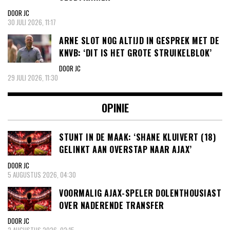
DOOR JC
30 JULI 2026, 11:17
ARNE SLOT NOG ALTIJD IN GESPREK MET DE
KNVB: ‘DIT IS HET GROTE STRUIKELBLOK’
DOOR JC
29 JULI 2026, 11:30
OPINIE
STUNT IN DE MAAK: ‘SHANE KLUIVERT (18)
GELINKT AAN OVERSTAP NAAR AJAX’
DOOR JC
5 AUGUSTUS 2026, 04:30
VOORMALIG AJAX-SPELER DOLENTHOUSIAST
OVER NADERENDE TRANSFER
DOOR JC