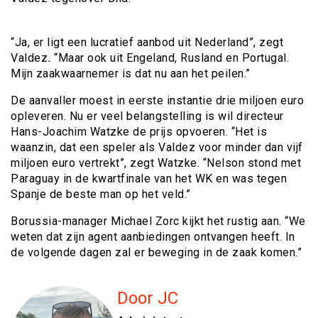
“Ja, er ligt een lucratief aanbod uit Nederland”, zegt
Valdez
.
“Maar ook uit Engeland, Rusland en Portugal.
Mijn zaakwaarnemer is dat nu aan het peilen.”
De aanvaller moest in eerste instantie drie miljoen euro
opleveren. Nu er veel belangstelling is wil directeur
Hans-Joachim Watzke de prijs opvoeren. “Het is
waanzin, dat een speler als Valdez voor minder dan vijf
miljoen euro vertrekt”, zegt Watzke. “Nelson stond met
Paraguay in de kwartfinale van het WK en was tegen
Spanje de beste man op het veld.”
Borussia-manager Michael Zorc kijkt het rustig aan. “We
weten dat zijn agent aanbiedingen ontvangen heeft. In
de volgende dagen zal er beweging in de zaak komen.”
Door JC