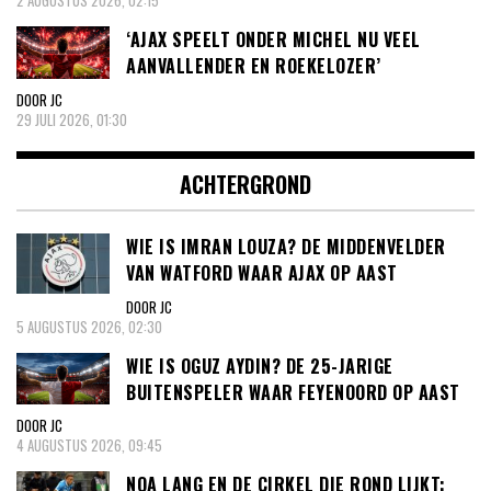
2 AUGUSTUS 2026, 02:15
‘AJAX SPEELT ONDER MICHEL NU VEEL
AANVALLENDER EN ROEKELOZER’
DOOR JC
29 JULI 2026, 01:30
ACHTERGROND
WIE IS IMRAN LOUZA? DE MIDDENVELDER
VAN WATFORD WAAR AJAX OP AAST
DOOR JC
5 AUGUSTUS 2026, 02:30
WIE IS OGUZ AYDIN? DE 25-JARIGE
BUITENSPELER WAAR FEYENOORD OP AAST
DOOR JC
4 AUGUSTUS 2026, 09:45
NOA LANG EN DE CIRKEL DIE ROND LIJKT: