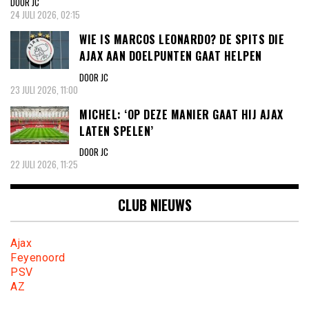
DOOR JC
24 JULI 2026, 02:15
WIE IS MARCOS LEONARDO? DE SPITS DIE
AJAX AAN DOELPUNTEN GAAT HELPEN
DOOR JC
23 JULI 2026, 11:00
MICHEL: ‘OP DEZE MANIER GAAT HIJ AJAX
LATEN SPELEN’
DOOR JC
22 JULI 2026, 11:25
CLUB NIEUWS
Ajax
Feyenoord
PSV
AZ