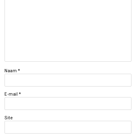
Naam
*
E-mail
*
Site