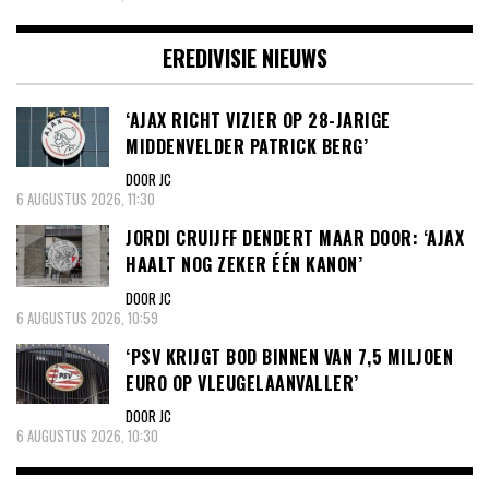
EREDIVISIE NIEUWS
‘AJAX RICHT VIZIER OP 28-JARIGE
MIDDENVELDER PATRICK BERG’
DOOR JC
6 AUGUSTUS 2026, 11:30
JORDI CRUIJFF DENDERT MAAR DOOR: ‘AJAX
HAALT NOG ZEKER ÉÉN KANON’
DOOR JC
6 AUGUSTUS 2026, 10:59
‘PSV KRIJGT BOD BINNEN VAN 7,5 MILJOEN
EURO OP VLEUGELAANVALLER’
DOOR JC
6 AUGUSTUS 2026, 10:30