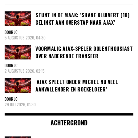
STUNT IN DE MAAK: ‘SHANE KLUIVERT (18)
GELINKT AAN OVERSTAP NAAR AJAX’
DOOR JC
5 AUGUSTUS 2026, 04:30
VOORMALIG AJAX-SPELER DOLENTHOUSIAST
OVER NADERENDE TRANSFER
DOOR JC
2 AUGUSTUS 2026, 02:15
‘AJAX SPEELT ONDER MICHEL NU VEEL
AANVALLENDER EN ROEKELOZER’
DOOR JC
29 JULI 2026, 01:30
ACHTERGROND