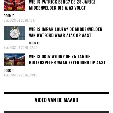
WIE IS PATRICK BERG? DE 28-JARIGE
MIDDENVELDER DIE AJAX VOLGT
DOOR JC
6 AUGUSTUS 2026, 10:17
WIE IS IMRAN LOUZA? DE MIDDENVELDER
VAN WATFORD WAAR AJAX OP AAST
DOOR JC
5 AUGUSTUS 2026, 02:30
WIE IS OGUZ AYDIN? DE 25-JARIGE
BUITENSPELER WAAR FEYENOORD OP AAST
DOOR JC
4 AUGUSTUS 2026, 09:45
VIDEO VAN DE MAAND