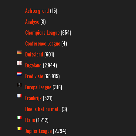
Achtergrond
(15)
Analyse
(8)
Champions League
(654)
Conference League
(4)
Duitsland
(601)
Engeland
(2.944)
Eredivisie
(65.915)
Europa League
(316)
Frankrijk
(521)
Hoe is het nu met..
(3)
Italië
(1.212)
Jupiler League
(2.794)