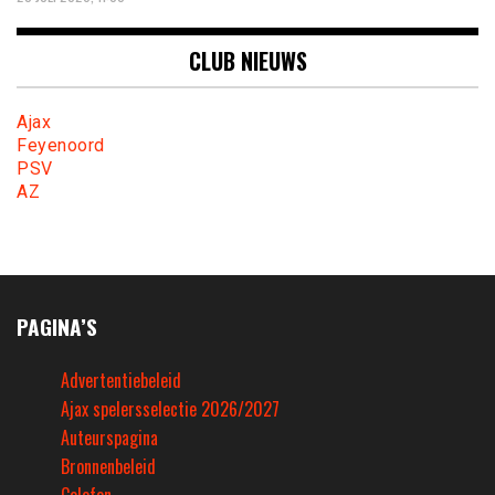
CLUB NIEUWS
Ajax
Feyenoord
PSV
AZ
PAGINA’S
Advertentiebeleid
Ajax spelersselectie 2026/2027
Auteurspagina
Bronnenbeleid