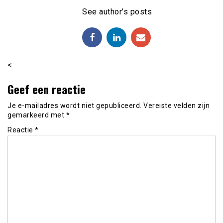
See author's posts
<
Geef een reactie
Je e-mailadres wordt niet gepubliceerd.
Vereiste velden zijn
gemarkeerd met
*
Reactie
*