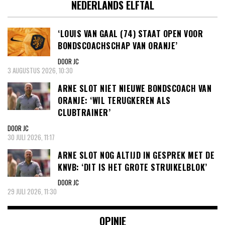
NEDERLANDS ELFTAL
‘LOUIS VAN GAAL (74) STAAT OPEN VOOR
BONDSCOACHSCHAP VAN ORANJE’
DOOR JC
3 AUGUSTUS 2026, 10:30
ARNE SLOT NIET NIEUWE BONDSCOACH VAN
ORANJE: ‘WIL TERUGKEREN ALS
CLUBTRAINER’
DOOR JC
30 JULI 2026, 11:17
ARNE SLOT NOG ALTIJD IN GESPREK MET DE
KNVB: ‘DIT IS HET GROTE STRUIKELBLOK’
DOOR JC
29 JULI 2026, 11:30
OPINIE