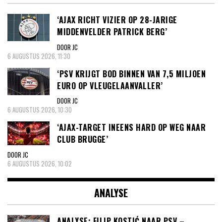
‘AJAX RICHT VIZIER OP 28-JARIGE
MIDDENVELDER PATRICK BERG’
DOOR JC
6 AUGUSTUS 2026, 11:30
‘PSV KRIJGT BOD BINNEN VAN 7,5 MILJOEN
EURO OP VLEUGELAANVALLER’
DOOR JC
6 AUGUSTUS 2026, 10:30
‘AJAX-TARGET INEENS HARD OP WEG NAAR
CLUB BRUGGE’
DOOR JC
6 AUGUSTUS 2026, 10:02
ANALYSE
ANALYSE: FILIP KOSTIĆ NAAR PSV –