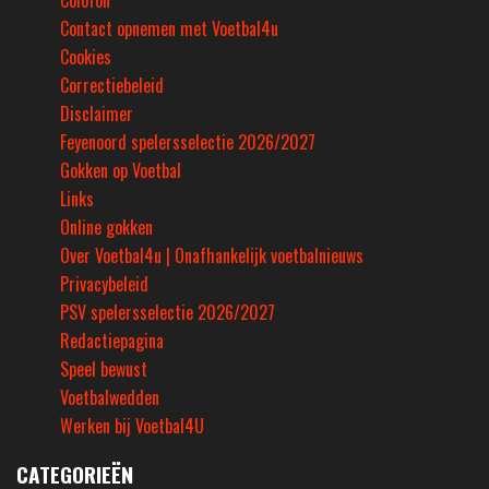
Colofon
Contact opnemen met Voetbal4u
Cookies
Correctiebeleid
Disclaimer
Feyenoord spelersselectie 2026/2027
Gokken op Voetbal
Links
Online gokken
Over Voetbal4u | Onafhankelijk voetbalnieuws
Privacybeleid
PSV spelersselectie 2026/2027
Redactiepagina
Speel bewust
Voetbalwedden
Werken bij Voetbal4U
CATEGORIEËN