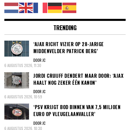
TRENDING
‘AJAX RICHT VIZIER OP 28-JARIGE
MIDDENVELDER PATRICK BERG’
DOOR JC
6 AUGUSTUS 2026, 11:30
JORDI CRUIJFF DENDERT MAAR DOOR: ‘AJAX
HAALT NOG ZEKER ÉÉN KANON’
DOOR JC
6 AUGUSTUS 2026, 10:59
‘PSV KRIJGT BOD BINNEN VAN 7,5 MILJOEN
EURO OP VLEUGELAANVALLER’
DOOR JC
6 AUGUSTUS 2026, 10:30