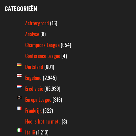
CATEGORIEËN
Achtergrond
(16)
Analyse
(8)
Champions League
(654)
Conference League
(4)
Duitsland
(601)
Engeland
(2.945)
Eredivisie
(65.939)
Europa League
(316)
Frankrijk
(522)
Hoe is het nu met..
(3)
Italië
(1.213)