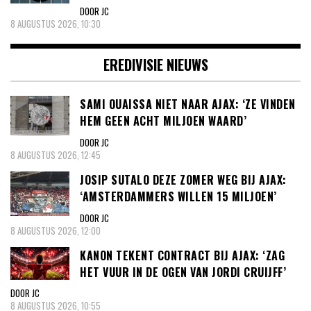
DOOR JC
8 AUGUSTUS 2026, 10:30
EREDIVISIE NIEUWS
SAMI OUAISSA NIET NAAR AJAX: ‘ZE VINDEN
HEM GEEN ACHT MILJOEN WAARD’
DOOR JC
8 AUGUSTUS 2026, 12:45
JOSIP SUTALO DEZE ZOMER WEG BIJ AJAX:
‘AMSTERDAMMERS WILLEN 15 MILJOEN’
DOOR JC
8 AUGUSTUS 2026, 12:00
KANON TEKENT CONTRACT BIJ AJAX: ‘ZAG
HET VUUR IN DE OGEN VAN JORDI CRUIJFF’
DOOR JC
8 AUGUSTUS 2026, 10:55