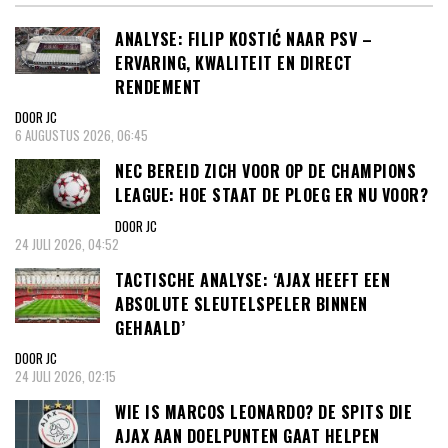
ANALYSE: FILIP KOSTIĆ NAAR PSV –
ERVARING, KWALITEIT EN DIRECT
RENDEMENT
DOOR JC
6 AUGUSTUS 2026, 06:45
NEC BEREID ZICH VOOR OP DE CHAMPIONS
LEAGUE: HOE STAAT DE PLOEG ER NU VOOR?
DOOR JC
24 JULI 2026, 04:52
TACTISCHE ANALYSE: ‘AJAX HEEFT EEN
ABSOLUTE SLEUTELSPELER BINNEN
GEHAALD’
DOOR JC
24 JULI 2026, 02:15
WIE IS MARCOS LEONARDO? DE SPITS DIE
AJAX AAN DOELPUNTEN GAAT HELPEN