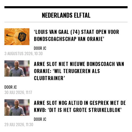
NEDERLANDS ELFTAL
‘LOUIS VAN GAAL (74) STAAT OPEN VOOR
BONDSCOACHSCHAP VAN ORANJE’
DOOR JC
3 AUGUSTUS 2026, 10:30
ARNE SLOT NIET NIEUWE BONDSCOACH VAN
ORANJE: ‘WIL TERUGKEREN ALS
CLUBTRAINER’
DOOR JC
30 JULI 2026, 11:17
ARNE SLOT NOG ALTIJD IN GESPREK MET DE
KNVB: ‘DIT IS HET GROTE STRUIKELBLOK’
DOOR JC
29 JULI 2026, 11:30