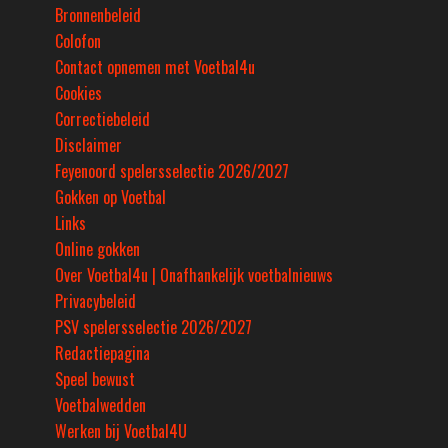
Bronnenbeleid
Colofon
Contact opnemen met Voetbal4u
Cookies
Correctiebeleid
Disclaimer
Feyenoord spelersselectie 2026/2027
Gokken op Voetbal
Links
Online gokken
Over Voetbal4u | Onafhankelijk voetbalnieuws
Privacybeleid
PSV spelersselectie 2026/2027
Redactiepagina
Speel bewust
Voetbalwedden
Werken bij Voetbal4U