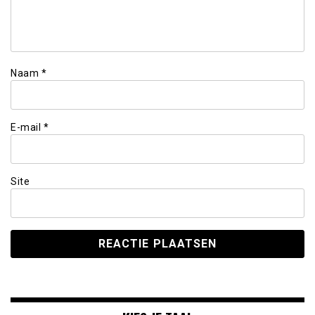
Naam
*
E-mail
*
Site