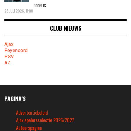
DOOR JC
23 JULI 2026, 11:00
CLUB NIEUWS
Ajax
Feyenoord
PSV
AZ
PAGINA’S
Advertentiebeleid
Ajax spelersselectie 2026/2027
Auteurspagina