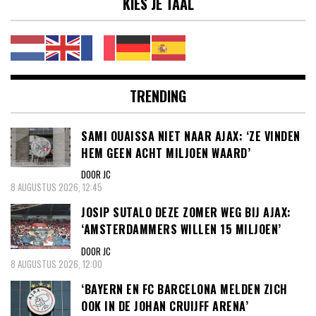
KIES JE TAAL
TRENDING
SAMI OUAISSA NIET NAAR AJAX: ‘ZE VINDEN
HEM GEEN ACHT MILJOEN WAARD’
DOOR JC
8 AUGUSTUS 2026, 12:45
JOSIP SUTALO DEZE ZOMER WEG BIJ AJAX:
‘AMSTERDAMMERS WILLEN 15 MILJOEN’
DOOR JC
8 AUGUSTUS 2026, 12:00
‘BAYERN EN FC BARCELONA MELDEN ZICH
OOK IN DE JOHAN CRUIJFF ARENA’