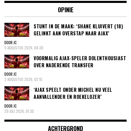
OPINIE
STUNT IN DE MAAK: ‘SHANE KLUIVERT (18)
GELINKT AAN OVERSTAP NAAR AJAX’
DOOR JC
5 AUGUSTUS 2026, 04:30
VOORMALIG AJAX-SPELER DOLENTHOUSIAST
OVER NADERENDE TRANSFER
DOOR JC
2 AUGUSTUS 2026, 02:15
‘AJAX SPEELT ONDER MICHEL NU VEEL
AANVALLENDER EN ROEKELOZER’
DOOR JC
29 JULI 2026, 01:30
ACHTERGROND