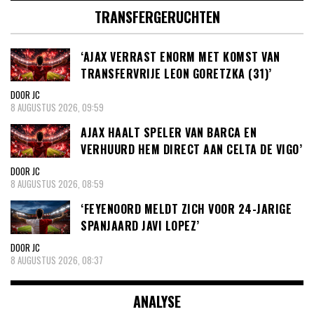
TRANSFERGERUCHTEN
‘AJAX VERRAST ENORM MET KOMST VAN
TRANSFERVRIJE LEON GORETZKA (31)’
DOOR JC
8 AUGUSTUS 2026, 09:59
AJAX HAALT SPELER VAN BARCA EN
VERHUURD HEM DIRECT AAN CELTA DE VIGO’
DOOR JC
8 AUGUSTUS 2026, 08:59
‘FEYENOORD MELDT ZICH VOOR 24-JARIGE
SPANJAARD JAVI LOPEZ’
DOOR JC
8 AUGUSTUS 2026, 08:37
ANALYSE