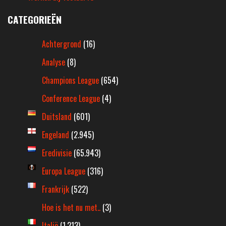
CATEGORIEËN
Achtergrond
(16)
Analyse
(8)
Champions League
(654)
Conference League
(4)
Duitsland
(601)
Engeland
(2.945)
Eredivisie
(65.943)
Europa League
(316)
Frankrijk
(522)
Hoe is het nu met..
(3)
Italië
(1.213)