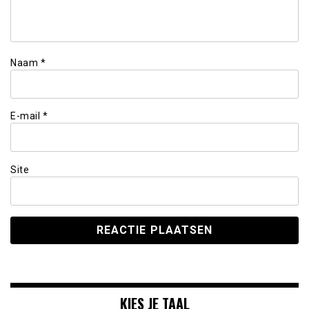
Naam
*
E-mail
*
Site
KIES JE TAAL