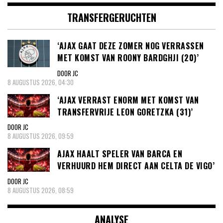
TRANSFERGERUCHTEN
‘AJAX GAAT DEZE ZOMER NOG VERRASSEN
MET KOMST VAN ROONY BARDGHJI (20)’
DOOR JC
8 AUGUSTUS 2026, 04:30
‘AJAX VERRAST ENORM MET KOMST VAN
TRANSFERVRIJE LEON GORETZKA (31)’
DOOR JC
8 AUGUSTUS 2026, 09:59
AJAX HAALT SPELER VAN BARCA EN
VERHUURD HEM DIRECT AAN CELTA DE VIGO’
DOOR JC
8 AUGUSTUS 2026, 08:59
ANALYSE