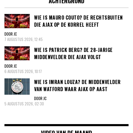
ACHTERGROND
WIE IS MAURO COUTO? DE RECHTSBUITEN
DIE AJAX OP DE KORREL HEEFT
DOOR JC
7 AUGUSTUS 2026, 12:45
WIE IS PATRICK BERG? DE 28-JARIGE
MIDDENVELDER DIE AJAX VOLGT
DOOR JC
6 AUGUSTUS 2026, 10:17
WIE IS IMRAN LOUZA? DE MIDDENVELDER
VAN WATFORD WAAR AJAX OP AAST
DOOR JC
5 AUGUSTUS 2026, 02:30
VIDEO VAN DE MAAND