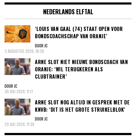
NEDERLANDS ELFTAL
‘LOUIS VAN GAAL (74) STAAT OPEN VOOR
BONDSCOACHSCHAP VAN ORANJE’
DOOR JC
3 AUGUSTUS 2026, 10:30
ARNE SLOT NIET NIEUWE BONDSCOACH VAN
ORANJE: ‘WIL TERUGKEREN ALS
CLUBTRAINER’
DOOR JC
30 JULI 2026, 11:17
ARNE SLOT NOG ALTIJD IN GESPREK MET DE
KNVB: ‘DIT IS HET GROTE STRUIKELBLOK’
DOOR JC
29 JULI 2026, 11:30