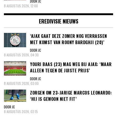
DOOR JC
8 AUGUSTUS 2026, 12:00
EREDIVISIE NIEUWS
‘AJAX GAAT DEZE ZOMER NOG VERRASSEN
MET KOMST VAN ROONY BARDGHJI (20)’
DOOR JC
8 AUGUSTUS 2026, 04:30
YOURI BAAS (23) MAG WEG BIJ AJAX: ‘MAAR
ALLEEN TEGEN DE JUISTE PRIJS’
DOOR JC
8 AUGUSTUS 2026, 03:00
ZORGEN OM 23-JARIGE MARCOS LEONARDO:
‘HIJ IS GEWOON NIET FIT’
DOOR JC
8 AUGUSTUS 2026, 02:15