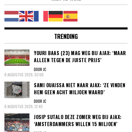
TRENDING
YOURI BAAS (23) MAG WEG BIJ AJAX: ‘MAAR
ALLEEN TEGEN DE JUISTE PRIJS’
DOOR JC
8 AUGUSTUS 2026, 03:00
SAMI OUAISSA NIET NAAR AJAX: ‘ZE VINDEN
HEM GEEN ACHT MILJOEN WAARD’
DOOR JC
8 AUGUSTUS 2026, 12:45
JOSIP SUTALO DEZE ZOMER WEG BIJ AJAX:
‘AMSTERDAMMERS WILLEN 15 MILJOEN’