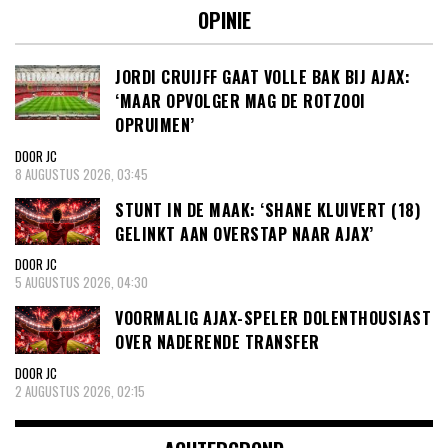
OPINIE
JORDI CRUIJFF GAAT VOLLE BAK BIJ AJAX:
‘MAAR OPVOLGER MAG DE ROTZOOI
OPRUIMEN’
DOOR JC
8 AUGUSTUS 2026, 03:45
STUNT IN DE MAAK: ‘SHANE KLUIVERT (18)
GELINKT AAN OVERSTAP NAAR AJAX’
DOOR JC
5 AUGUSTUS 2026, 04:30
VOORMALIG AJAX-SPELER DOLENTHOUSIAST
OVER NADERENDE TRANSFER
DOOR JC
2 AUGUSTUS 2026, 02:15