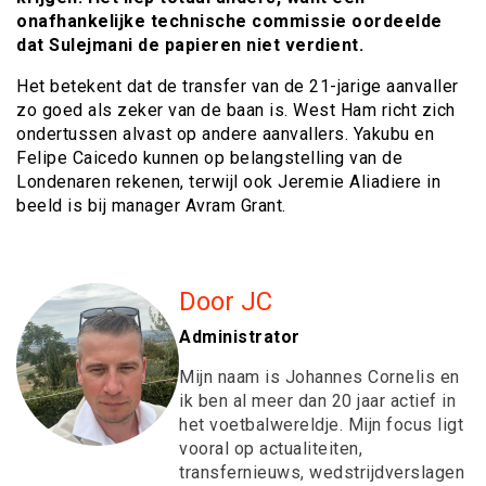
onafhankelijke technische commissie oordeelde
dat Sulejmani de papieren niet verdient.
Het betekent dat de transfer van de 21-jarige aanvaller
zo goed als zeker van de baan is. West Ham richt zich
ondertussen alvast op andere aanvallers. Yakubu en
Felipe Caicedo kunnen op belangstelling van de
Londenaren rekenen, terwijl ook Jeremie Aliadiere in
beeld is bij manager Avram Grant.
Door JC
Administrator
Mijn naam is Johannes Cornelis en
ik ben al meer dan 20 jaar actief in
het voetbalwereldje. Mijn focus ligt
vooral op actualiteiten,
transfernieuws, wedstrijdverslagen