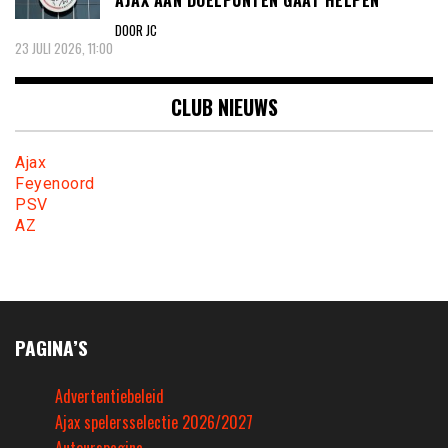
DOOR JC
23 JULI 2026, 11:00
CLUB NIEUWS
Ajax
Feyenoord
PSV
AZ
PAGINA’S
Advertentiebeleid
Ajax spelersselectie 2026/2027