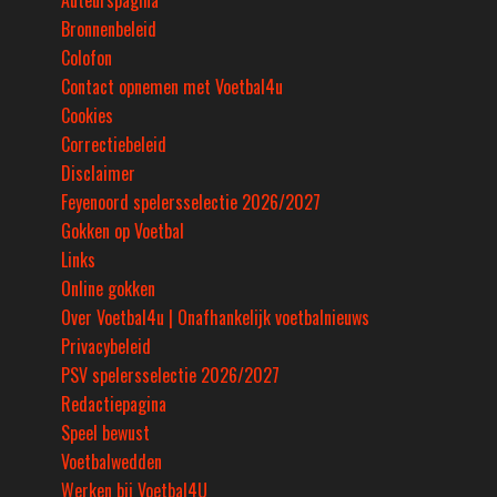
Auteurspagina
Bronnenbeleid
Colofon
Contact opnemen met Voetbal4u
Cookies
Correctiebeleid
Disclaimer
Feyenoord spelersselectie 2026/2027
Gokken op Voetbal
Links
Online gokken
Over Voetbal4u | Onafhankelijk voetbalnieuws
Privacybeleid
PSV spelersselectie 2026/2027
Redactiepagina
Speel bewust
Voetbalwedden
Werken bij Voetbal4U