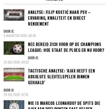
ANALYSE: FILIP KOSTIĆ NAAR PSV –
ERVARING, KWALITEIT EN DIRECT
RENDEMENT
DOOR JC
6 AUGUSTUS 2026, 06:45
NEC BEREID ZICH VOOR OP DE CHAMPIONS
LEAGUE: HOE STAAT DE PLOEG ER NU VOOR?
DOOR JC
24 JULI 2026, 04:52
TACTISCHE ANALYSE: ‘AJAX HEEFT EEN
ABSOLUTE SLEUTELSPELER BINNEN
GEHAALD’
DOOR JC
24 JULI 2026, 02:15
WIE IS MARCOS LEONARDO? DE SPITS DIE
AJAX AAN DOELPUNTEN GAAT HELPEN