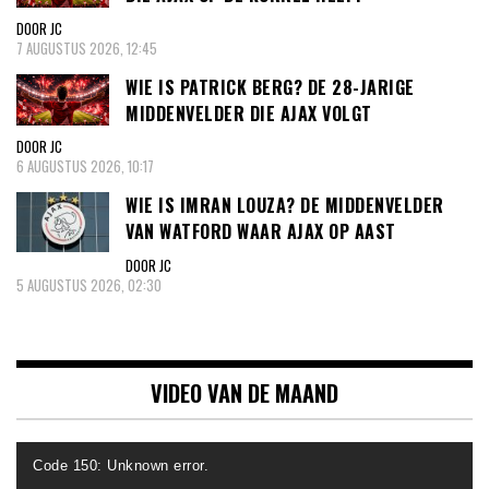
DOOR JC
7 AUGUSTUS 2026, 12:45
WIE IS PATRICK BERG? DE 28-JARIGE
MIDDENVELDER DIE AJAX VOLGT
DOOR JC
6 AUGUSTUS 2026, 10:17
WIE IS IMRAN LOUZA? DE MIDDENVELDER
VAN WATFORD WAAR AJAX OP AAST
DOOR JC
5 AUGUSTUS 2026, 02:30
VIDEO VAN DE MAAND
Videospeler
Code 150: Unknown error.