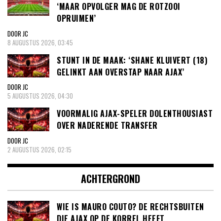
‘MAAR OPVOLGER MAG DE ROTZOOI
OPRUIMEN’
DOOR JC
8 AUGUSTUS 2026, 03:45
STUNT IN DE MAAK: ‘SHANE KLUIVERT (18)
GELINKT AAN OVERSTAP NAAR AJAX’
DOOR JC
5 AUGUSTUS 2026, 04:30
VOORMALIG AJAX-SPELER DOLENTHOUSIAST
OVER NADERENDE TRANSFER
DOOR JC
2 AUGUSTUS 2026, 02:15
ACHTERGROND
WIE IS MAURO COUTO? DE RECHTSBUITEN
DIE AJAX OP DE KORREL HEEFT