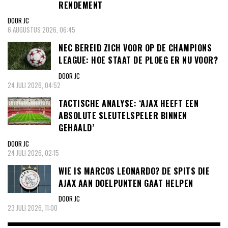
RENDEMENT
DOOR JC
6 AUGUSTUS 2026, 06:45
NEC BEREID ZICH VOOR OP DE CHAMPIONS
LEAGUE: HOE STAAT DE PLOEG ER NU VOOR?
DOOR JC
24 JULI 2026, 04:52
TACTISCHE ANALYSE: ‘AJAX HEEFT EEN
ABSOLUTE SLEUTELSPELER BINNEN
GEHAALD’
DOOR JC
24 JULI 2026, 02:15
WIE IS MARCOS LEONARDO? DE SPITS DIE
AJAX AAN DOELPUNTEN GAAT HELPEN
DOOR JC
23 JULI 2026, 11:00