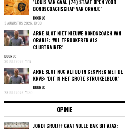
‘LOUIS VAN GAAL (74) STAAT OPEN VOOR
BONDSCOACHSCHAP VAN ORANJE’
DOOR JC
3 AUGUSTUS 2026, 10:30
ARNE SLOT NIET NIEUWE BONDSCOACH VAN
ORANJE: ‘WIL TERUGKEREN ALS
CLUBTRAINER’
DOOR JC
30 JULI 2026, 11:17
ARNE SLOT NOG ALTIJD IN GESPREK MET DE
KNVB: ‘DIT IS HET GROTE STRUIKELBLOK’
DOOR JC
29 JULI 2026, 11:30
OPINIE
JORDI CRUIJFF GAAT VOLLE BAK BIJ AJAX: