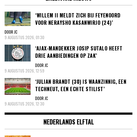
‘WILLEM II MELDT ZICH BIJ FEYENOORD
VOOR NERAYSHO KASANWIRJO (24)’
DOOR JC
9 AUGUSTUS 2026, 01:30
‘AJAX-MANDEKKER JOSIP SUTALO HEEFT
DRIE AANBIEDINGEN OP ZAK’
DOOR JC
9 AUGUSTUS 2026, 12:59
‘JULIAN BRANDT (30) IS WAANZINNIG, EEN
TECHNEUT, EEN ECHTE STILIST’
DOOR JC
9 AUGUSTUS 2026, 12:30
NEDERLANDS ELFTAL