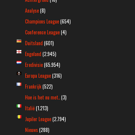
Analyse
(8)
Champions League
(654)
Conference League
(4)
Duitsland
(601)
Engeland
(2.945)
Eredivisie
(65.954)
Europa League
(316)
Frankrijk
(522)
Hoe is het nu met..
(3)
Italië
(1.213)
Jupiler League
(2.794)
Nieuws
(288)