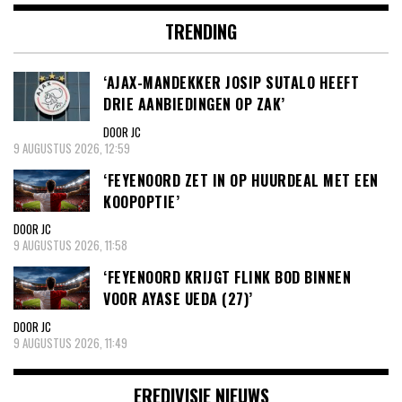
TRENDING
‘AJAX-MANDEKKER JOSIP SUTALO HEEFT
DRIE AANBIEDINGEN OP ZAK’
DOOR JC
9 AUGUSTUS 2026, 12:59
‘FEYENOORD ZET IN OP HUURDEAL MET EEN
KOOPOPTIE’
DOOR JC
9 AUGUSTUS 2026, 11:58
‘FEYENOORD KRIJGT FLINK BOD BINNEN
VOOR AYASE UEDA (27)’
DOOR JC
9 AUGUSTUS 2026, 11:49
EREDIVISIE NIEUWS