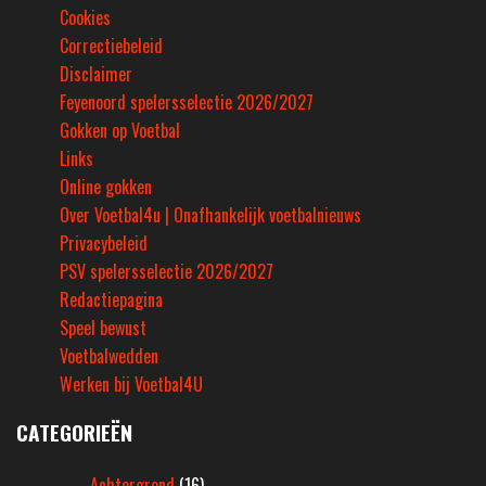
Cookies
Correctiebeleid
Disclaimer
Feyenoord spelersselectie 2026/2027
Gokken op Voetbal
Links
Online gokken
Over Voetbal4u | Onafhankelijk voetbalnieuws
Privacybeleid
PSV spelersselectie 2026/2027
Redactiepagina
Speel bewust
Voetbalwedden
Werken bij Voetbal4U
CATEGORIEËN
Achtergrond
(16)