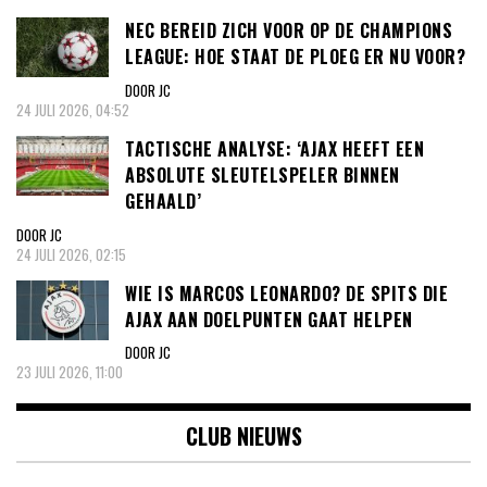
NEC BEREID ZICH VOOR OP DE CHAMPIONS
LEAGUE: HOE STAAT DE PLOEG ER NU VOOR?
DOOR JC
24 JULI 2026, 04:52
TACTISCHE ANALYSE: ‘AJAX HEEFT EEN
ABSOLUTE SLEUTELSPELER BINNEN
GEHAALD’
DOOR JC
24 JULI 2026, 02:15
WIE IS MARCOS LEONARDO? DE SPITS DIE
AJAX AAN DOELPUNTEN GAAT HELPEN
DOOR JC
23 JULI 2026, 11:00
CLUB NIEUWS