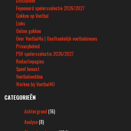
Disclaimer
Feyenoord spelersselectie 2026/2027
Gokken op Voetbal
Links
Online gokken
Over Voetbal4u | Onafhankelijk voetbalnieuws
Privacybeleid
PSV spelersselectie 2026/2027
Redactiepagina
Speel bewust
Voetbalwedden
Werken bij Voetbal4U
CATEGORIEËN
Achtergrond
(16)
Analyse
(8)