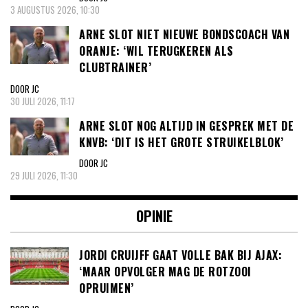
3 AUGUSTUS 2026, 10:30
ARNE SLOT NIET NIEUWE BONDSCOACH VAN
ORANJE: ‘WIL TERUGKEREN ALS
CLUBTRAINER’
DOOR JC
30 JULI 2026, 11:17
ARNE SLOT NOG ALTIJD IN GESPREK MET DE
KNVB: ‘DIT IS HET GROTE STRUIKELBLOK’
DOOR JC
29 JULI 2026, 11:30
OPINIE
JORDI CRUIJFF GAAT VOLLE BAK BIJ AJAX:
‘MAAR OPVOLGER MAG DE ROTZOOI
OPRUIMEN’