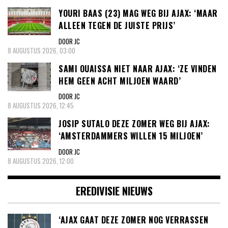
YOURI BAAS (23) MAG WEG BIJ AJAX: ‘MAAR
ALLEEN TEGEN DE JUISTE PRIJS’
DOOR JC
8 AUGUSTUS 2026, 03:00
SAMI OUAISSA NIET NAAR AJAX: ‘ZE VINDEN
HEM GEEN ACHT MILJOEN WAARD’
DOOR JC
8 AUGUSTUS 2026, 12:45
JOSIP SUTALO DEZE ZOMER WEG BIJ AJAX:
‘AMSTERDAMMERS WILLEN 15 MILJOEN’
DOOR JC
8 AUGUSTUS 2026, 12:00
EREDIVISIE NIEUWS
‘AJAX GAAT DEZE ZOMER NOG VERRASSEN