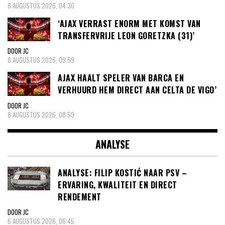
8 AUGUSTUS 2026, 04:30
‘AJAX VERRAST ENORM MET KOMST VAN
TRANSFERVRIJE LEON GORETZKA (31)’
DOOR JC
8 AUGUSTUS 2026, 09:59
AJAX HAALT SPELER VAN BARCA EN
VERHUURD HEM DIRECT AAN CELTA DE VIGO’
DOOR JC
8 AUGUSTUS 2026, 08:59
ANALYSE
ANALYSE: FILIP KOSTIĆ NAAR PSV –
ERVARING, KWALITEIT EN DIRECT
RENDEMENT
DOOR JC
6 AUGUSTUS 2026, 06:45