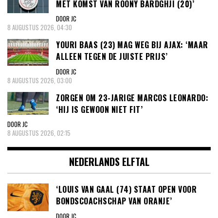
MET KOMST VAN ROONY BARDGHJI (20)’
DOOR JC
8 AUGUSTUS 2026, 04:30
YOURI BAAS (23) MAG WEG BIJ AJAX: ‘MAAR
ALLEEN TEGEN DE JUISTE PRIJS’
DOOR JC
8 AUGUSTUS 2026, 03:00
ZORGEN OM 23-JARIGE MARCOS LEONARDO:
‘HIJ IS GEWOON NIET FIT’
DOOR JC
8 AUGUSTUS 2026, 02:15
NEDERLANDS ELFTAL
‘LOUIS VAN GAAL (74) STAAT OPEN VOOR
BONDSCOACHSCHAP VAN ORANJE’
DOOR JC