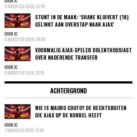
DOOR JC
8 AUGUSTUS 2026, 03:45
STUNT IN DE MAAK: ‘SHANE KLUIVERT (18)
GELINKT AAN OVERSTAP NAAR AJAX’
DOOR JC
5 AUGUSTUS 2026, 04:30
VOORMALIG AJAX-SPELER DOLENTHOUSIAST
OVER NADERENDE TRANSFER
DOOR JC
2 AUGUSTUS 2026, 02:15
ACHTERGROND
WIE IS MAURO COUTO? DE RECHTSBUITEN
DIE AJAX OP DE KORREL HEEFT
DOOR JC
7 AUGUSTUS 2026, 12:45