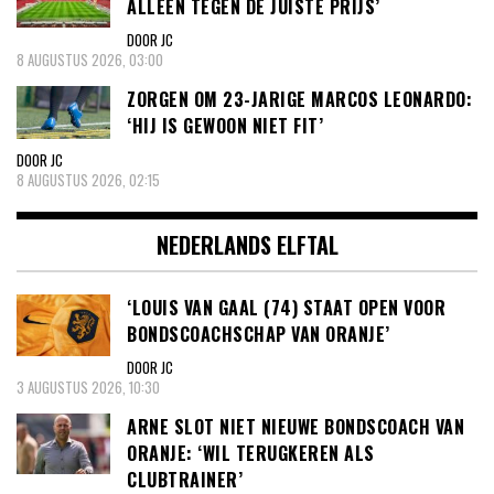
ALLEEN TEGEN DE JUISTE PRIJS’
DOOR JC
8 AUGUSTUS 2026, 03:00
ZORGEN OM 23-JARIGE MARCOS LEONARDO:
‘HIJ IS GEWOON NIET FIT’
DOOR JC
8 AUGUSTUS 2026, 02:15
NEDERLANDS ELFTAL
‘LOUIS VAN GAAL (74) STAAT OPEN VOOR
BONDSCOACHSCHAP VAN ORANJE’
DOOR JC
3 AUGUSTUS 2026, 10:30
ARNE SLOT NIET NIEUWE BONDSCOACH VAN
ORANJE: ‘WIL TERUGKEREN ALS
CLUBTRAINER’