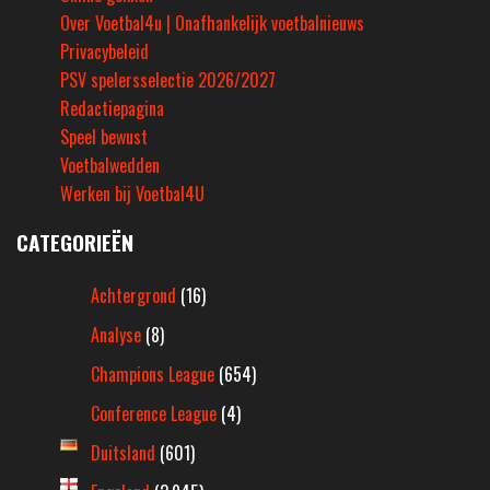
Over Voetbal4u | Onafhankelijk voetbalnieuws
Privacybeleid
PSV spelersselectie 2026/2027
Redactiepagina
Speel bewust
Voetbalwedden
Werken bij Voetbal4U
CATEGORIEËN
Achtergrond
(16)
Analyse
(8)
Champions League
(654)
Conference League
(4)
Duitsland
(601)