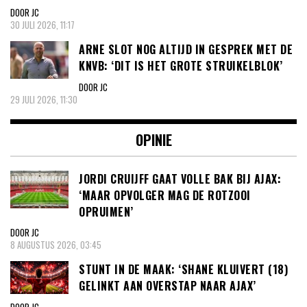
DOOR JC
30 JULI 2026, 11:17
ARNE SLOT NOG ALTIJD IN GESPREK MET DE
KNVB: ‘DIT IS HET GROTE STRUIKELBLOK’
DOOR JC
29 JULI 2026, 11:30
OPINIE
JORDI CRUIJFF GAAT VOLLE BAK BIJ AJAX:
‘MAAR OPVOLGER MAG DE ROTZOOI
OPRUIMEN’
DOOR JC
8 AUGUSTUS 2026, 03:45
STUNT IN DE MAAK: ‘SHANE KLUIVERT (18)
GELINKT AAN OVERSTAP NAAR AJAX’
DOOR JC