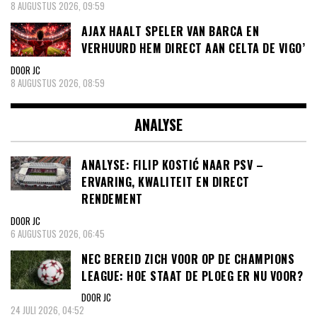
8 AUGUSTUS 2026, 09:59
AJAX HAALT SPELER VAN BARCA EN
VERHUURD HEM DIRECT AAN CELTA DE VIGO’
DOOR JC
8 AUGUSTUS 2026, 08:59
ANALYSE
ANALYSE: FILIP KOSTIĆ NAAR PSV –
ERVARING, KWALITEIT EN DIRECT
RENDEMENT
DOOR JC
6 AUGUSTUS 2026, 06:45
NEC BEREID ZICH VOOR OP DE CHAMPIONS
LEAGUE: HOE STAAT DE PLOEG ER NU VOOR?
DOOR JC
24 JULI 2026, 04:52