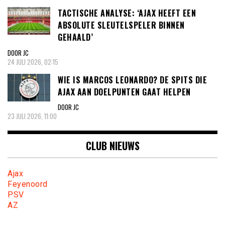
TACTISCHE ANALYSE: ‘AJAX HEEFT EEN
ABSOLUTE SLEUTELSPELER BINNEN
GEHAALD’
DOOR JC
24 JULI 2026, 02:15
WIE IS MARCOS LEONARDO? DE SPITS DIE
AJAX AAN DOELPUNTEN GAAT HELPEN
DOOR JC
23 JULI 2026, 11:00
CLUB NIEUWS
Ajax
Feyenoord
PSV
AZ