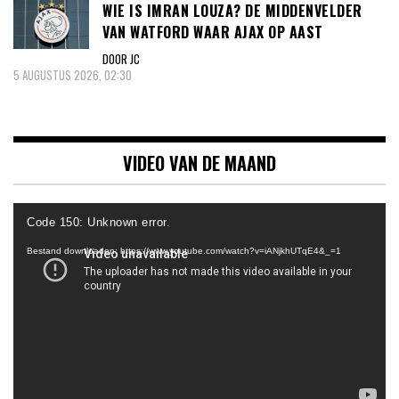
WIE IS IMRAN LOUZA? DE MIDDENVELDER
VAN WATFORD WAAR AJAX OP AAST
DOOR JC
5 AUGUSTUS 2026, 02:30
VIDEO VAN DE MAAND
Videospeler
Code 150: Unknown error.
Bestand downloaden: https://www.youtube.com/watch?v=iANjkhUTqE4&_=1