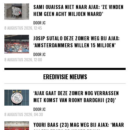
SAMI OUAISSA NIET NAAR AJAX: ‘ZE VINDEN
HEM GEEN ACHT MILJOEN WAARD’
DOOR JC
8 AUGUSTUS 2026, 12:45
JOSIP SUTALO DEZE ZOMER WEG BIJ AJAX:
‘AMSTERDAMMERS WILLEN 15 MILJOEN’
DOOR JC
8 AUGUSTUS 2026, 12:00
EREDIVISIE NIEUWS
‘AJAX GAAT DEZE ZOMER NOG VERRASSEN
MET KOMST VAN ROONY BARDGHJI (20)’
DOOR JC
8 AUGUSTUS 2026, 04:30
YOURI BAAS (23) MAG WEG BIJ AJAX: ‘MAAR