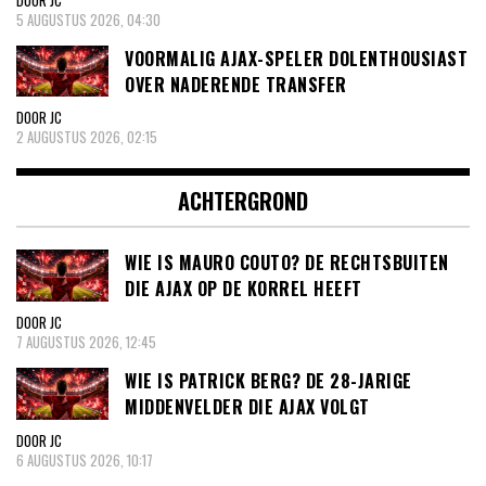
5 AUGUSTUS 2026, 04:30
VOORMALIG AJAX-SPELER DOLENTHOUSIAST
OVER NADERENDE TRANSFER
DOOR JC
2 AUGUSTUS 2026, 02:15
ACHTERGROND
WIE IS MAURO COUTO? DE RECHTSBUITEN
DIE AJAX OP DE KORREL HEEFT
DOOR JC
7 AUGUSTUS 2026, 12:45
WIE IS PATRICK BERG? DE 28-JARIGE
MIDDENVELDER DIE AJAX VOLGT
DOOR JC
6 AUGUSTUS 2026, 10:17