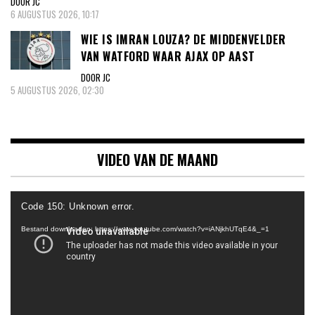
DOOR JC
6 AUGUSTUS 2026, 10:17
WIE IS IMRAN LOUZA? DE MIDDENVELDER
VAN WATFORD WAAR AJAX OP AAST
DOOR JC
5 AUGUSTUS 2026, 02:30
VIDEO VAN DE MAAND
Videospeler
Code 150: Unknown error.
Bestand downloaden: https://www.youtube.com/watch?v=iANjkhUTqE4&_=1