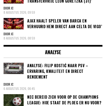
TRANSFERVRIJE LEON GORETZKA (31)’
DOOR JC
8 AUGUSTUS 2026, 09:59
AJAX HAALT SPELER VAN BARCA EN
VERHUURD HEM DIRECT AAN CELTA DE VIGO’
DOOR JC
8 AUGUSTUS 2026, 08:59
ANALYSE
ANALYSE: FILIP KOSTIĆ NAAR PSV –
ERVARING, KWALITEIT EN DIRECT
RENDEMENT
DOOR JC
6 AUGUSTUS 2026, 06:45
NEC BEREID ZICH VOOR OP DE CHAMPIONS
LEAGUE: HOE STAAT DE PLOEG ER NU VOOR?