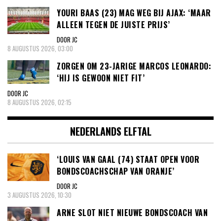
YOURI BAAS (23) MAG WEG BIJ AJAX: ‘MAAR
ALLEEN TEGEN DE JUISTE PRIJS’
DOOR JC
8 AUGUSTUS 2026, 03:00
ZORGEN OM 23-JARIGE MARCOS LEONARDO:
‘HIJ IS GEWOON NIET FIT’
DOOR JC
8 AUGUSTUS 2026, 02:15
NEDERLANDS ELFTAL
‘LOUIS VAN GAAL (74) STAAT OPEN VOOR
BONDSCOACHSCHAP VAN ORANJE’
DOOR JC
3 AUGUSTUS 2026, 10:30
ARNE SLOT NIET NIEUWE BONDSCOACH VAN