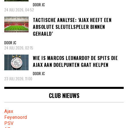
DOOR JC
24 JULI 2026, 04:52
TACTISCHE ANALYSE: ‘AJAX HEEFT EEN
ABSOLUTE SLEUTELSPELER BINNEN
GEHAALD’
DOOR JC
24 JULI 2026, 02:15
WIE IS MARCOS LEONARDO? DE SPITS DIE
AJAX AAN DOELPUNTEN GAAT HELPEN
DOOR JC
23 JULI 2026, 11:00
CLUB NIEUWS
Ajax
Feyenoord
PSV