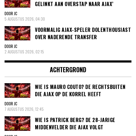
GELINKT AAN OVERSTAP NAAR AJAX’
DOOR JC
5 AUGUSTUS 2026, 04:30
VOORMALIG AJAX-SPELER DOLENTHOUSIAST
OVER NADERENDE TRANSFER
DOOR JC
2 AUGUSTUS 2026, 02:15
ACHTERGROND
WIE IS MAURO COUTO? DE RECHTSBUITEN
DIE AJAX OP DE KORREL HEEFT
DOOR JC
7 AUGUSTUS 2026, 12:45
WIE IS PATRICK BERG? DE 28-JARIGE
MIDDENVELDER DIE AJAX VOLGT