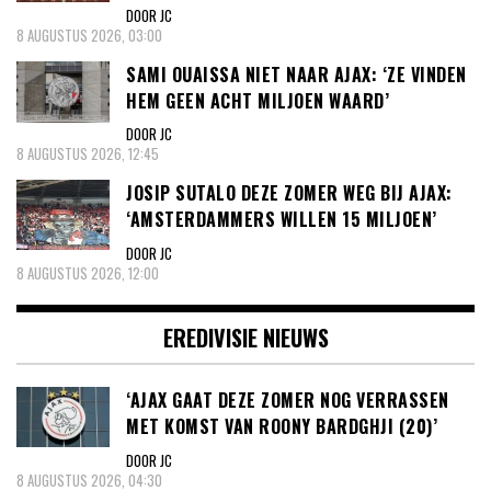
DOOR JC
8 AUGUSTUS 2026, 03:00
SAMI OUAISSA NIET NAAR AJAX: ‘ZE VINDEN
HEM GEEN ACHT MILJOEN WAARD’
DOOR JC
8 AUGUSTUS 2026, 12:45
JOSIP SUTALO DEZE ZOMER WEG BIJ AJAX:
‘AMSTERDAMMERS WILLEN 15 MILJOEN’
DOOR JC
8 AUGUSTUS 2026, 12:00
EREDIVISIE NIEUWS
‘AJAX GAAT DEZE ZOMER NOG VERRASSEN
MET KOMST VAN ROONY BARDGHJI (20)’
DOOR JC
8 AUGUSTUS 2026, 04:30