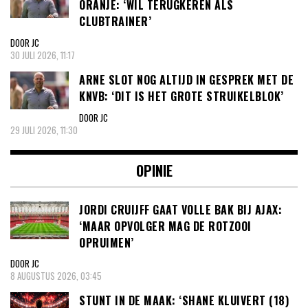
ORANJE: ‘WIL TERUGKEREN ALS
CLUBTRAINER’
DOOR JC
30 JULI 2026, 11:17
ARNE SLOT NOG ALTIJD IN GESPREK MET DE
KNVB: ‘DIT IS HET GROTE STRUIKELBLOK’
DOOR JC
29 JULI 2026, 11:30
OPINIE
JORDI CRUIJFF GAAT VOLLE BAK BIJ AJAX:
‘MAAR OPVOLGER MAG DE ROTZOOI
OPRUIMEN’
DOOR JC
8 AUGUSTUS 2026, 03:45
STUNT IN DE MAAK: ‘SHANE KLUIVERT (18)