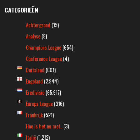
CATEGORIEËN
Achtergrond
(15)
Analyse
(8)
Champions League
(654)
Conference League
(4)
Duitsland
(601)
Engeland
(2.944)
Eredivisie
(65.917)
Europa League
(316)
Frankrijk
(521)
Hoe is het nu met..
(3)
Italië
(1.212)