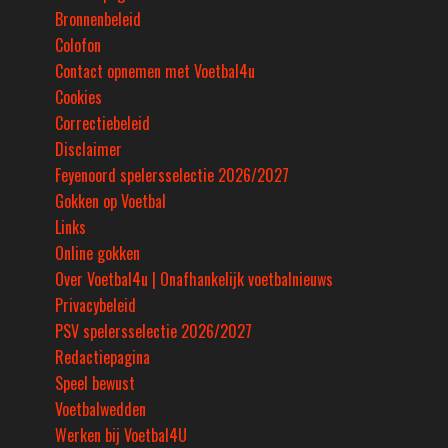
Bronnenbeleid
Colofon
Contact opnemen met Voetbal4u
Cookies
Correctiebeleid
Disclaimer
Feyenoord spelersselectie 2026/2027
Gokken op Voetbal
Links
Online gokken
Over Voetbal4u | Onafhankelijk voetbalnieuws
Privacybeleid
PSV spelersselectie 2026/2027
Redactiepagina
Speel bewust
Voetbalwedden
Werken bij Voetbal4U