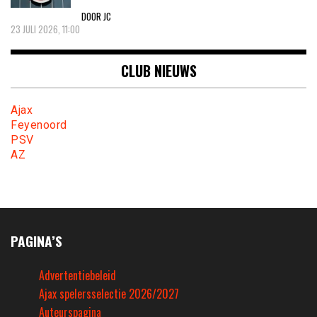
DOOR JC
23 JULI 2026, 11:00
CLUB NIEUWS
Ajax
Feyenoord
PSV
AZ
PAGINA’S
Advertentiebeleid
Ajax spelersselectie 2026/2027
Auteurspagina