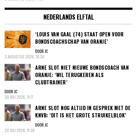
NEDERLANDS ELFTAL
‘LOUIS VAN GAAL (74) STAAT OPEN VOOR
BONDSCOACHSCHAP VAN ORANJE’
DOOR JC
3 AUGUSTUS 2026, 10:30
ARNE SLOT NIET NIEUWE BONDSCOACH VAN
ORANJE: ‘WIL TERUGKEREN ALS
CLUBTRAINER’
DOOR JC
30 JULI 2026, 11:17
ARNE SLOT NOG ALTIJD IN GESPREK MET DE
KNVB: ‘DIT IS HET GROTE STRUIKELBLOK’
DOOR JC
29 JULI 2026, 11:30