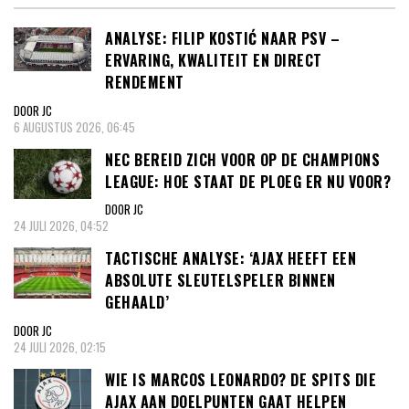
ANALYSE: FILIP KOSTIĆ NAAR PSV –
ERVARING, KWALITEIT EN DIRECT
RENDEMENT
DOOR JC
6 AUGUSTUS 2026, 06:45
NEC BEREID ZICH VOOR OP DE CHAMPIONS
LEAGUE: HOE STAAT DE PLOEG ER NU VOOR?
DOOR JC
24 JULI 2026, 04:52
TACTISCHE ANALYSE: ‘AJAX HEEFT EEN
ABSOLUTE SLEUTELSPELER BINNEN
GEHAALD’
DOOR JC
24 JULI 2026, 02:15
WIE IS MARCOS LEONARDO? DE SPITS DIE
AJAX AAN DOELPUNTEN GAAT HELPEN