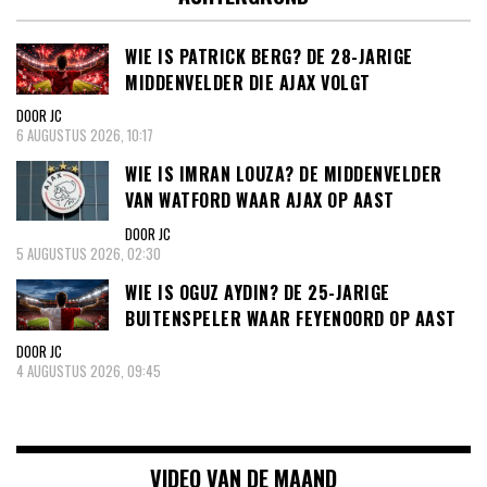
WIE IS PATRICK BERG? DE 28-JARIGE
MIDDENVELDER DIE AJAX VOLGT
DOOR JC
6 AUGUSTUS 2026, 10:17
WIE IS IMRAN LOUZA? DE MIDDENVELDER
VAN WATFORD WAAR AJAX OP AAST
DOOR JC
5 AUGUSTUS 2026, 02:30
WIE IS OGUZ AYDIN? DE 25-JARIGE
BUITENSPELER WAAR FEYENOORD OP AAST
DOOR JC
4 AUGUSTUS 2026, 09:45
VIDEO VAN DE MAAND