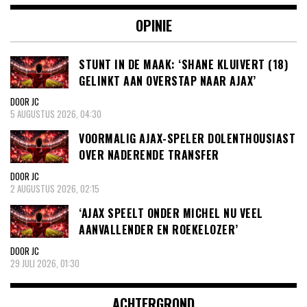
OPINIE
STUNT IN DE MAAK: ‘SHANE KLUIVERT (18)
GELINKT AAN OVERSTAP NAAR AJAX’
DOOR JC
5 AUGUSTUS 2026, 04:30
VOORMALIG AJAX-SPELER DOLENTHOUSIAST
OVER NADERENDE TRANSFER
DOOR JC
2 AUGUSTUS 2026, 02:15
‘AJAX SPEELT ONDER MICHEL NU VEEL
AANVALLENDER EN ROEKELOZER’
DOOR JC
29 JULI 2026, 01:30
ACHTERGROND