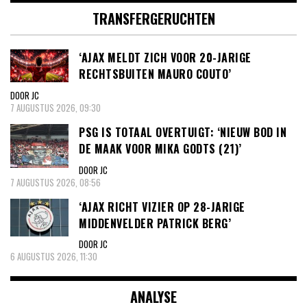
TRANSFERGERUCHTEN
‘AJAX MELDT ZICH VOOR 20-JARIGE
RECHTSBUITEN MAURO COUTO’
DOOR JC
7 AUGUSTUS 2026, 09:30
PSG IS TOTAAL OVERTUIGT: ‘NIEUW BOD IN
DE MAAK VOOR MIKA GODTS (21)’
DOOR JC
7 AUGUSTUS 2026, 08:56
‘AJAX RICHT VIZIER OP 28-JARIGE
MIDDENVELDER PATRICK BERG’
DOOR JC
6 AUGUSTUS 2026, 11:30
ANALYSE