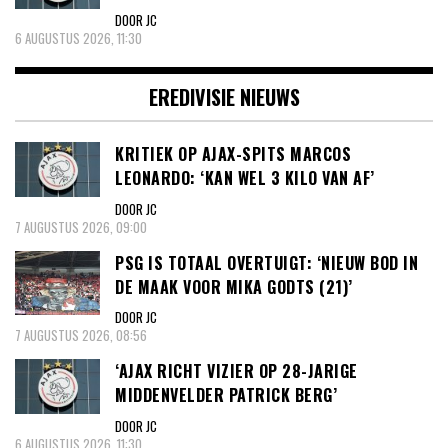
DOOR JC
6 AUGUSTUS 2026, 11:30
EREDIVISIE NIEUWS
KRITIEK OP AJAX-SPITS MARCOS
LEONARDO: ‘KAN WEL 3 KILO VAN AF’
DOOR JC
7 AUGUSTUS 2026, 09:00
PSG IS TOTAAL OVERTUIGT: ‘NIEUW BOD IN
DE MAAK VOOR MIKA GODTS (21)’
DOOR JC
7 AUGUSTUS 2026, 08:56
‘AJAX RICHT VIZIER OP 28-JARIGE
MIDDENVELDER PATRICK BERG’
DOOR JC
6 AUGUSTUS 2026, 11:30