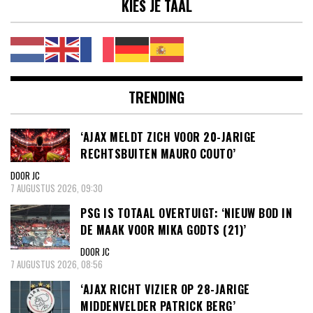
KIES JE TAAL
TRENDING
‘AJAX MELDT ZICH VOOR 20-JARIGE
RECHTSBUITEN MAURO COUTO’
DOOR JC
7 AUGUSTUS 2026, 09:30
PSG IS TOTAAL OVERTUIGT: ‘NIEUW BOD IN
DE MAAK VOOR MIKA GODTS (21)’
DOOR JC
7 AUGUSTUS 2026, 08:56
‘AJAX RICHT VIZIER OP 28-JARIGE
MIDDENVELDER PATRICK BERG’