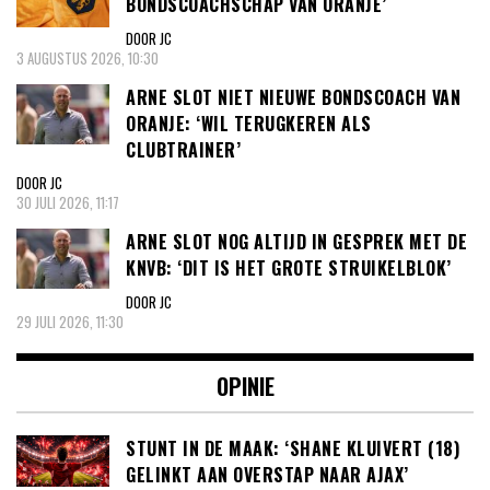
BONDSCOACHSCHAP VAN ORANJE’
DOOR JC
3 AUGUSTUS 2026, 10:30
ARNE SLOT NIET NIEUWE BONDSCOACH VAN
ORANJE: ‘WIL TERUGKEREN ALS
CLUBTRAINER’
DOOR JC
30 JULI 2026, 11:17
ARNE SLOT NOG ALTIJD IN GESPREK MET DE
KNVB: ‘DIT IS HET GROTE STRUIKELBLOK’
DOOR JC
29 JULI 2026, 11:30
OPINIE
STUNT IN DE MAAK: ‘SHANE KLUIVERT (18)
GELINKT AAN OVERSTAP NAAR AJAX’