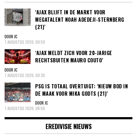
‘AJAX BLIJFT IN DE MARKT VOOR
MEGATALENT NOAH ADEDEJI-STERNBERG
(21)’
DOOR JC
7 AUGUSTUS 2026, 09:59
‘AJAX MELDT ZICH VOOR 20-JARIGE
RECHTSBUITEN MAURO COUTO’
DOOR JC
7 AUGUSTUS 2026, 09:30
PSG IS TOTAAL OVERTUIGT: ‘NIEUW BOD IN
DE MAAK VOOR MIKA GODTS (21)’
DOOR JC
7 AUGUSTUS 2026, 08:56
EREDIVISIE NIEUWS