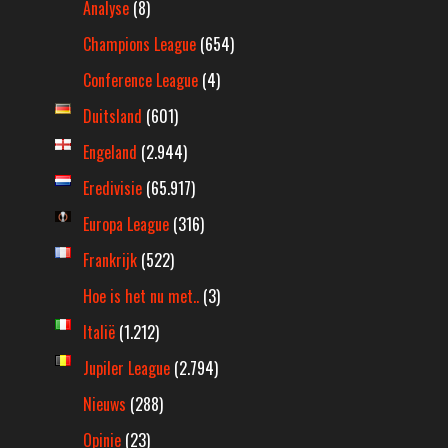
Analyse
(8)
Champions League
(654)
Conference League
(4)
Duitsland
(601)
Engeland
(2.944)
Eredivisie
(65.917)
Europa League
(316)
Frankrijk
(522)
Hoe is het nu met..
(3)
Italië
(1.212)
Jupiler League
(2.794)
Nieuws
(288)
Opinie
(23)