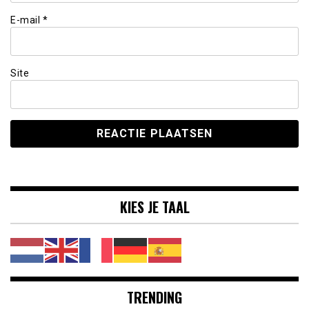
E-mail
*
Site
KIES JE TAAL
TRENDING