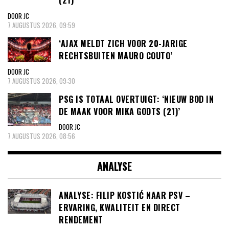
(21)’
DOOR JC
7 AUGUSTUS 2026, 09:59
‘AJAX MELDT ZICH VOOR 20-JARIGE
RECHTSBUITEN MAURO COUTO’
DOOR JC
7 AUGUSTUS 2026, 09:30
PSG IS TOTAAL OVERTUIGT: ‘NIEUW BOD IN
DE MAAK VOOR MIKA GODTS (21)’
DOOR JC
7 AUGUSTUS 2026, 08:56
ANALYSE
ANALYSE: FILIP KOSTIĆ NAAR PSV –
ERVARING, KWALITEIT EN DIRECT
RENDEMENT