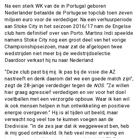
Na een sterk WK van de in Portugal geboren
Nederlander betaalde de Portugese topclub toen zeven
miljoen euro voor de verdediger. Na een verhuurperiode
aan Stoke City in het seizoen 2016/17 nam de Engelse
club hem definitief over van Porto. Martins Indi speelde
namens Stoke City nog een groot deel van het vorige
Championshipseizoen, maar zat de afgelopen twee
wedstrijden niet meer bij de wedstrijdselectie.
Daardoor verkast hij nu naar Nederland.
“Deze club past bij mij. Ik pas bij de visie die AZ
nastreeft en denk daarom dat we een goede match zijn”,
zegt de 28-jarige verdediger tegen de
NOS
. “Ze willen
hier graag agressief verdedigen en ver voor het doel
voetballen met een verzorgde opbouw. Waar ik kan wil
ik ook mensen helpen in hun ontwikkeling en positieve
energie overgeven.” Hij is al tijden uit beeld, maar
verwacht nog veel toe te kunnen voegen aan de
Eredivisie. “In de zes jaar dat ik weggeweest ben, heb
ik mij goed ontwikkeld. Ik heb veel meer ervaring en