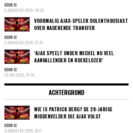
DOOR JC
5 AUGUSTUS 2026, 04:30
VOORMALIG AJAX-SPELER DOLENTHOUSIAST
OVER NADERENDE TRANSFER
DOOR JC
2 AUGUSTUS 2026, 02:15
‘AJAX SPEELT ONDER MICHEL NU VEEL
AANVALLENDER EN ROEKELOZER’
DOOR JC
29 JULI 2026, 01:30
ACHTERGROND
WIE IS PATRICK BERG? DE 28-JARIGE
MIDDENVELDER DIE AJAX VOLGT
DOOR JC
6 AUGUSTUS 2026, 10:17