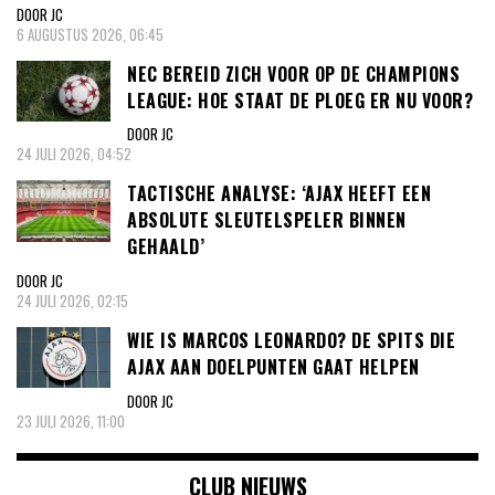
DOOR JC
6 AUGUSTUS 2026, 06:45
NEC BEREID ZICH VOOR OP DE CHAMPIONS
LEAGUE: HOE STAAT DE PLOEG ER NU VOOR?
DOOR JC
24 JULI 2026, 04:52
TACTISCHE ANALYSE: ‘AJAX HEEFT EEN
ABSOLUTE SLEUTELSPELER BINNEN
GEHAALD’
DOOR JC
24 JULI 2026, 02:15
WIE IS MARCOS LEONARDO? DE SPITS DIE
AJAX AAN DOELPUNTEN GAAT HELPEN
DOOR JC
23 JULI 2026, 11:00
CLUB NIEUWS