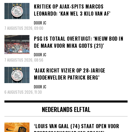
KRITIEK OP AJAX-SPITS MARCOS
LEONARDO: ‘KAN WEL 3 KILO VAN AF’
DOOR JC
7 AUGUSTUS 2026, 09:00
PSG IS TOTAAL OVERTUIGT: ‘NIEUW BOD IN
DE MAAK VOOR MIKA GODTS (21)’
DOOR JC
7 AUGUSTUS 2026, 08:56
‘AJAX RICHT VIZIER OP 28-JARIGE
MIDDENVELDER PATRICK BERG’
DOOR JC
6 AUGUSTUS 2026, 11:30
NEDERLANDS ELFTAL
‘LOUIS VAN GAAL (74) STAAT OPEN VOOR