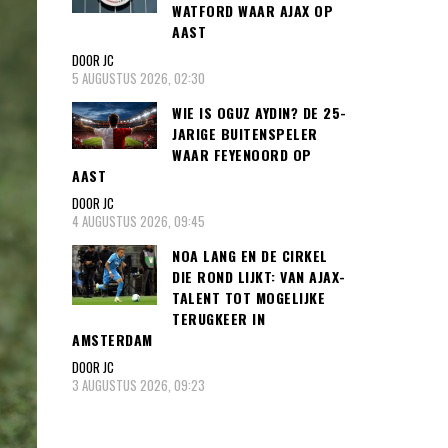
WATFORD WAAR AJAX OP
AAST
DOOR JC
5 AUGUSTUS 2026, 02:30
WIE IS OGUZ AYDIN? DE 25-
JARIGE BUITENSPELER
WAAR FEYENOORD OP
AAST
DOOR JC
4 AUGUSTUS 2026, 09:45
NOA LANG EN DE CIRKEL
DIE ROND LIJKT: VAN AJAX-
TALENT TOT MOGELIJKE
TERUGKEER IN
AMSTERDAM
DOOR JC
3 AUGUSTUS 2026, 09:23