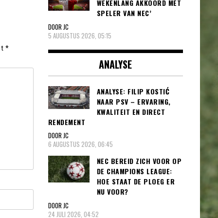
WEKENLANG AKKOORD MET
SPELER VAN NEC’
DOOR JC
5 AUGUSTUS 2026, 05:15
et
*
ANALYSE
ANALYSE: FILIP KOSTIĆ
NAAR PSV – ERVARING,
KWALITEIT EN DIRECT
RENDEMENT
DOOR JC
6 AUGUSTUS 2026, 06:45
NEC BEREID ZICH VOOR OP
DE CHAMPIONS LEAGUE:
HOE STAAT DE PLOEG ER
NU VOOR?
DOOR JC
24 JULI 2026, 04:52