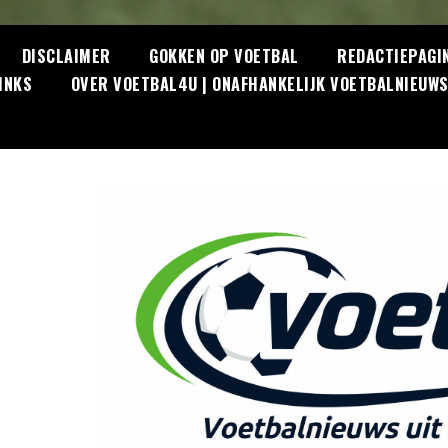
DISCLAIMER
GOKKEN OP VOETBAL
REDACTIEPAGI
INKS
OVER VOETBAL4U | ONAFHANKELIJK VOETBALNIEUW