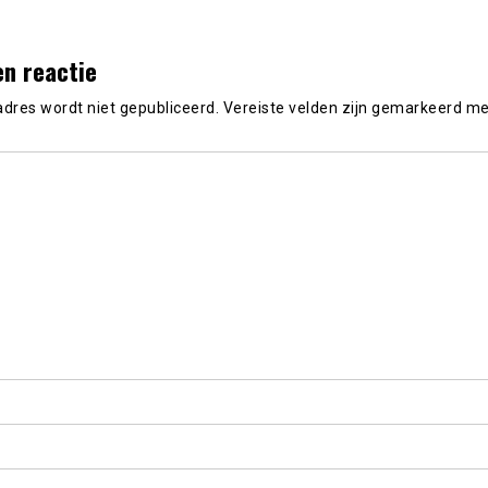
en reactie
adres wordt niet gepubliceerd.
Vereiste velden zijn gemarkeerd m