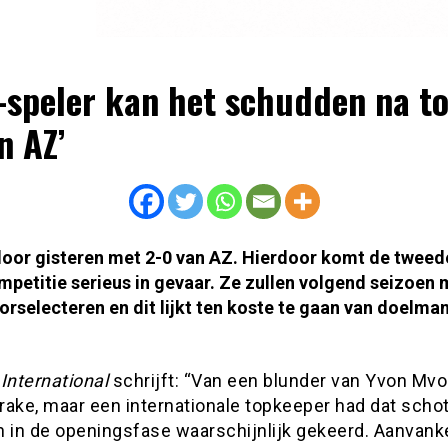
-speler kan het schudden na t
n AZ’
loor gisteren met 2-0 van AZ. Hierdoor komt de tweed
mpetitie serieus in gevaar. Ze zullen volgend seizoen
rselecteren en dit lijkt ten koste te gaan van doelma
 International
schrijft: “Van een blunder van Yvon Mv
rake, maar een internationale topkeeper had dat scho
 in de openingsfase waarschijnlijk gekeerd. Aanvanke