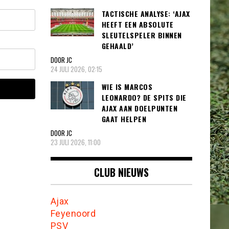
TACTISCHE ANALYSE: ‘AJAX
HEEFT EEN ABSOLUTE
SLEUTELSPELER BINNEN
GEHAALD’
DOOR JC
24 JULI 2026, 02:15
WIE IS MARCOS
LEONARDO? DE SPITS DIE
AJAX AAN DOELPUNTEN
GAAT HELPEN
DOOR JC
23 JULI 2026, 11:00
CLUB NIEUWS
Ajax
Feyenoord
PSV