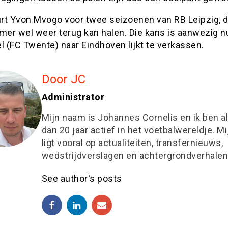
rt Yvon Mvogo voor twee seizoenen van RB Leipzig, 
mer wel weer terug kan halen. Die kans is aanwezig n
 (FC Twente) naar Eindhoven lijkt te verkassen.
Door JC
Administrator
Mijn naam is Johannes Cornelis en ik ben a
dan 20 jaar actief in het voetbalwereldje. M
ligt vooral op actualiteiten, transfernieuws,
wedstrijdverslagen en achtergrondverhalen
See author's posts