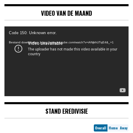
VIDEO VAN DE MAAND
Videospeler
Code 150: Unknown error.
Bestand downloaden: https://www.youtube.com/watch?v=iANjkhUTqE4&_=1
STAND EREDIVISIE
Overall
Home
Away