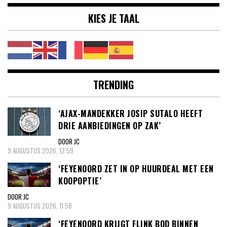
KIES JE TAAL
TRENDING
‘AJAX-MANDEKKER JOSIP SUTALO HEEFT
DRIE AANBIEDINGEN OP ZAK’
DOOR JC
9 AUGUSTUS 2026, 12:59
‘FEYENOORD ZET IN OP HUURDEAL MET EEN
KOOPOPTIE’
DOOR JC
9 AUGUSTUS 2026, 11:58
‘FEYENOORD KRIJGT FLINK BOD BINNEN