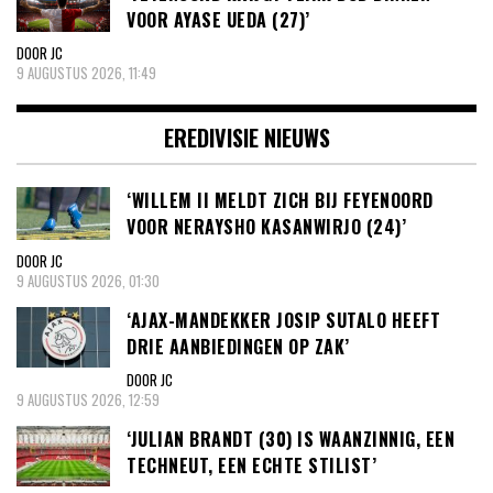
VOOR AYASE UEDA (27)’
DOOR JC
9 AUGUSTUS 2026, 11:49
EREDIVISIE NIEUWS
‘WILLEM II MELDT ZICH BIJ FEYENOORD
VOOR NERAYSHO KASANWIRJO (24)’
DOOR JC
9 AUGUSTUS 2026, 01:30
‘AJAX-MANDEKKER JOSIP SUTALO HEEFT
DRIE AANBIEDINGEN OP ZAK’
DOOR JC
9 AUGUSTUS 2026, 12:59
‘JULIAN BRANDT (30) IS WAANZINNIG, EEN
TECHNEUT, EEN ECHTE STILIST’