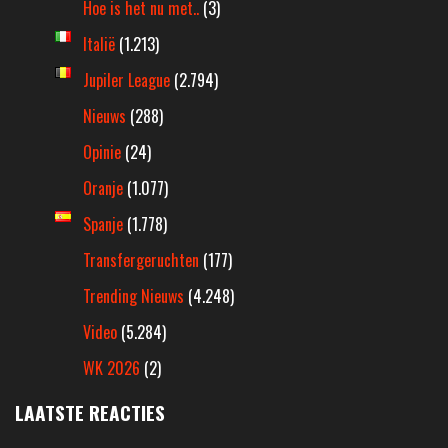
Hoe is het nu met..
(3)
Italië
(1.213)
Jupiler League
(2.794)
Nieuws
(288)
Opinie
(24)
Oranje
(1.077)
Spanje
(1.778)
Transfergeruchten
(177)
Trending Nieuws
(4.248)
Video
(5.284)
WK 2026
(2)
LAATSTE REACTIES