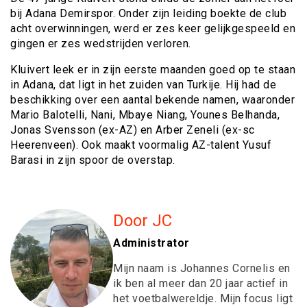
bij Adana Demirspor. Onder zijn leiding boekte de club
acht overwinningen, werd er zes keer gelijkgespeeld en
gingen er zes wedstrijden verloren.
Kluivert leek er in zijn eerste maanden goed op te staan
in Adana, dat ligt in het zuiden van Turkije. Hij had de
beschikking over een aantal bekende namen, waaronder
Mario Balotelli, Nani, Mbaye Niang, Younes Belhanda,
Jonas Svensson (ex-AZ) en Arber Zeneli (ex-sc
Heerenveen). Ook maakt voormalig AZ-talent Yusuf
Barasi in zijn spoor de overstap.
Door JC
Administrator
Mijn naam is Johannes Cornelis en
ik ben al meer dan 20 jaar actief in
het voetbalwereldje. Mijn focus ligt