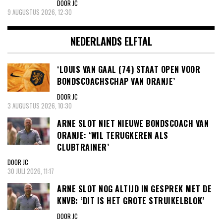
DOOR JC
9 AUGUSTUS 2026, 12:30
NEDERLANDS ELFTAL
‘LOUIS VAN GAAL (74) STAAT OPEN VOOR
BONDSCOACHSCHAP VAN ORANJE’
DOOR JC
3 AUGUSTUS 2026, 10:30
ARNE SLOT NIET NIEUWE BONDSCOACH VAN
ORANJE: ‘WIL TERUGKEREN ALS
CLUBTRAINER’
DOOR JC
30 JULI 2026, 11:17
ARNE SLOT NOG ALTIJD IN GESPREK MET DE
KNVB: ‘DIT IS HET GROTE STRUIKELBLOK’
DOOR JC