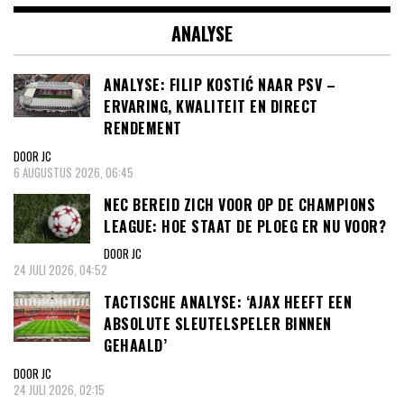
ANALYSE
ANALYSE: FILIP KOSTIĆ NAAR PSV –
ERVARING, KWALITEIT EN DIRECT
RENDEMENT
DOOR JC
6 AUGUSTUS 2026, 06:45
NEC BEREID ZICH VOOR OP DE CHAMPIONS
LEAGUE: HOE STAAT DE PLOEG ER NU VOOR?
DOOR JC
24 JULI 2026, 04:52
TACTISCHE ANALYSE: ‘AJAX HEEFT EEN
ABSOLUTE SLEUTELSPELER BINNEN
GEHAALD’
DOOR JC
24 JULI 2026, 02:15