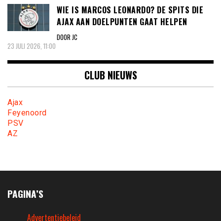
WIE IS MARCOS LEONARDO? DE SPITS DIE
AJAX AAN DOELPUNTEN GAAT HELPEN
DOOR JC
23 JULI 2026, 11:00
CLUB NIEUWS
Ajax
Feyenoord
PSV
AZ
PAGINA’S
Advertentiebeleid