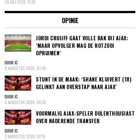
29 JULI 2026, 11:30
OPINIE
JORDI CRUIJFF GAAT VOLLE BAK BIJ AJAX:
‘MAAR OPVOLGER MAG DE ROTZOOI
OPRUIMEN’
DOOR JC
8 AUGUSTUS 2026, 03:45
STUNT IN DE MAAK: ‘SHANE KLUIVERT (18)
GELINKT AAN OVERSTAP NAAR AJAX’
DOOR JC
5 AUGUSTUS 2026, 04:30
VOORMALIG AJAX-SPELER DOLENTHOUSIAST
OVER NADERENDE TRANSFER
DOOR JC
2 AUGUSTUS 2026, 02:15