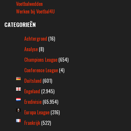
Voetbalwedden
Werken bij Voetbal4U
CATEGORIEËN
Achtergrond
(16)
Analyse
(8)
Champions League
(654)
Conference League
(4)
Duitsland
(601)
Engeland
(2.945)
Eredivisie
(65.954)
Europa League
(316)
Frankrijk
(522)