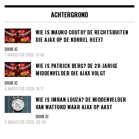
ACHTERGROND
WIE IS MAURO COUTO? DE RECHTSBUITEN
DIE AJAX OP DE KORREL HEEFT
DOOR JC
7 AUGUSTUS 2026, 12:45
WIE IS PATRICK BERG? DE 28-JARIGE
MIDDENVELDER DIE AJAX VOLGT
DOOR JC
6 AUGUSTUS 2026, 10:17
WIE IS IMRAN LOUZA? DE MIDDENVELDER
VAN WATFORD WAAR AJAX OP AAST
DOOR JC
5 AUGUSTUS 2026, 02:30