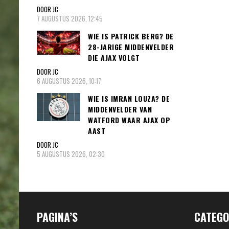
DOOR JC
7 AUGUSTUS 2026, 12:45
WIE IS PATRICK BERG? DE
28-JARIGE MIDDENVELDER
DIE AJAX VOLGT
DOOR JC
6 AUGUSTUS 2026, 10:17
WIE IS IMRAN LOUZA? DE
MIDDENVELDER VAN
WATFORD WAAR AJAX OP
AAST
DOOR JC
5 AUGUSTUS 2026, 02:30
PAGINA’S
CATEGO