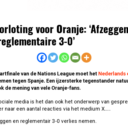
orloting voor Oranje: ‘Afzegge
reglementaire 3-0’
wartfinale van de Nations League moet het
Nederlands e
men tegen Spanje. Een ijzersterke tegenstander natuur
ok de mening van vele Oranje-fans.
ciale media is het dan ook het onderwerp van gesprek
r naar een aantal reacties via het medium X…..
ggen en reglementair 3-0 verlies nemen.