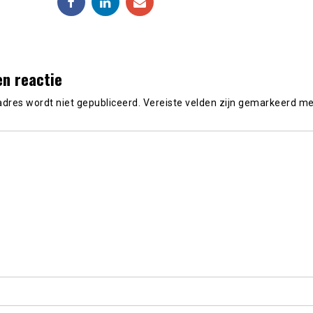
en reactie
adres wordt niet gepubliceerd.
Vereiste velden zijn gemarkeerd m