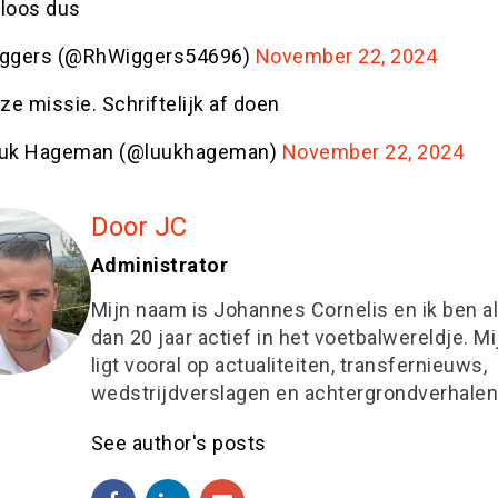
loos dus
ggers (@RhWiggers54696)
November 22, 2024
ze missie. Schriftelijk af doen
uk Hageman (@luukhageman)
November 22, 2024
Door JC
Administrator
Mijn naam is Johannes Cornelis en ik ben a
dan 20 jaar actief in het voetbalwereldje. M
ligt vooral op actualiteiten, transfernieuws,
wedstrijdverslagen en achtergrondverhalen
See author's posts