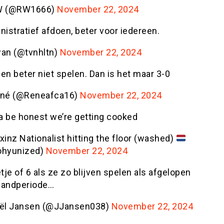
W (@RW1666)
November 22, 2024
nistratief afdoen, beter voor iedereen.
an (@tvnhltn)
November 22, 2024
en beter niet spelen. Dan is het maar 3-0
né (@Reneafca16)
November 22, 2024
 be honest we’re getting cooked
xinz Nationalist hitting the floor (washed)
hyunized)
November 22, 2024
tje of 6 als ze zo blijven spelen als afgelopen
rlandperiode…
ël Jansen (@JJansen038)
November 22, 2024