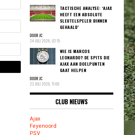
TACTISCHE ANALYSE: ‘AJAX
HEEFT EEN ABSOLUTE
SLEUTELSPELER BINNEN
GEHAALD’
DOOR JC
24 JULI 2026, 02:15
WIE IS MARCOS
LEONARDO? DE SPITS DIE
AJAX AAN DOELPUNTEN
GAAT HELPEN
DOOR JC
23 JULI 2026, 11:00
CLUB NIEUWS
Ajax
Feyenoord
PSV