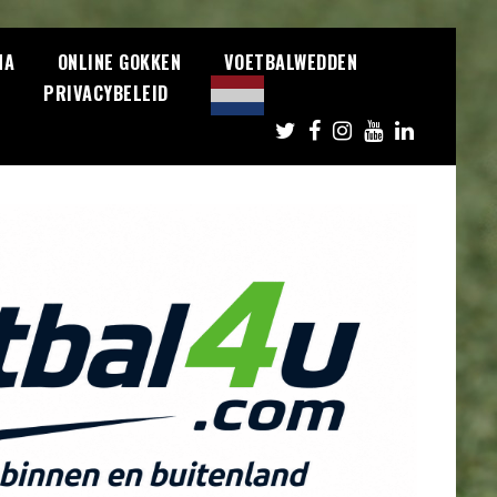
NA
ONLINE GOKKEN
VOETBALWEDDEN
S
PRIVACYBELEID