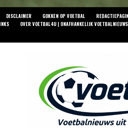
DISCLAIMER
GOKKEN OP VOETBAL
REDACTIEPAGI
INKS
OVER VOETBAL4U | ONAFHANKELIJK VOETBALNIEUW