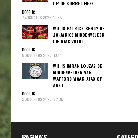
OP DE KORREL HEEFT
DOOR JC
7 AUGUSTUS 2026, 12:45
WIE IS PATRICK BERG? DE
28-JARIGE MIDDENVELDER
DIE AJAX VOLGT
DOOR JC
6 AUGUSTUS 2026, 10:17
WIE IS IMRAN LOUZA? DE
MIDDENVELDER VAN
WATFORD WAAR AJAX OP
AAST
DOOR JC
5 AUGUSTUS 2026, 02:30
PAGINA’S
CATEGO