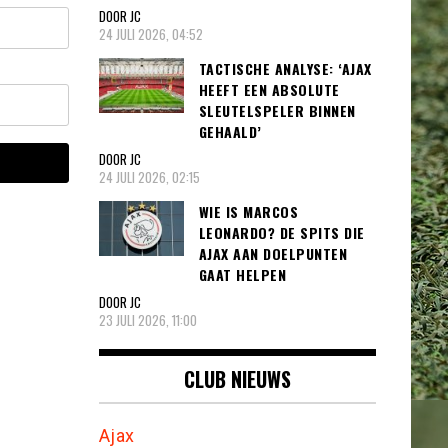
DOOR JC
24 JULI 2026, 04:52
TACTISCHE ANALYSE: ‘AJAX
HEEFT EEN ABSOLUTE
SLEUTELSPELER BINNEN
GEHAALD’
DOOR JC
24 JULI 2026, 02:15
WIE IS MARCOS
LEONARDO? DE SPITS DIE
AJAX AAN DOELPUNTEN
GAAT HELPEN
DOOR JC
23 JULI 2026, 11:00
CLUB NIEUWS
Ajax