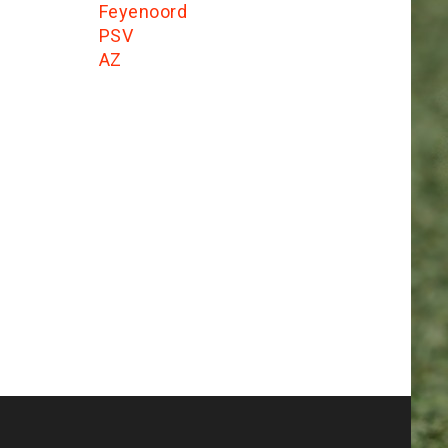
Feyenoord
PSV
AZ