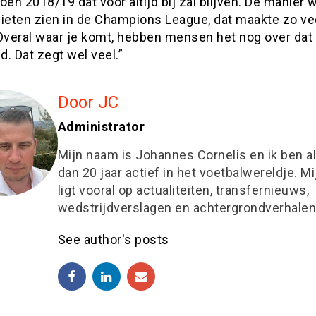
oen 2018/19 dat voor altijd bij zal blijven. De manier 
lieten zien in de Champions League, dat maakte zo ve
Overal waar je komt, hebben mensen het nog over dat 
jd. Dat zegt wel veel.”
Door JC
Administrator
Mijn naam is Johannes Cornelis en ik ben a
dan 20 jaar actief in het voetbalwereldje. M
ligt vooral op actualiteiten, transfernieuws,
wedstrijdverslagen en achtergrondverhalen
See author's posts