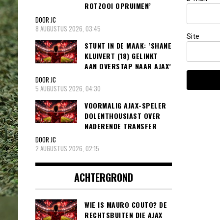
ROTZOOI OPRUIMEN’
DOOR JC
8 AUGUSTUS 2026, 03:45
Site
STUNT IN DE MAAK: ‘SHANE
KLUIVERT (18) GELINKT
AAN OVERSTAP NAAR AJAX’
DOOR JC
5 AUGUSTUS 2026, 04:30
VOORMALIG AJAX-SPELER
DOLENTHOUSIAST OVER
NADERENDE TRANSFER
DOOR JC
2 AUGUSTUS 2026, 02:15
ACHTERGROND
WIE IS MAURO COUTO? DE
RECHTSBUITEN DIE AJAX