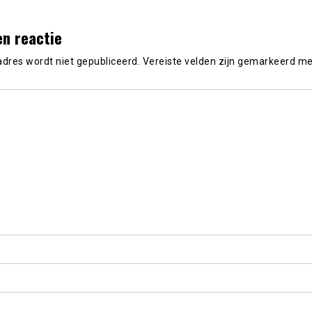
en reactie
adres wordt niet gepubliceerd.
Vereiste velden zijn gemarkeerd m