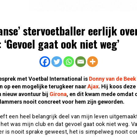
anse’ stervoetballer eerlijk ove
: ‘Gevoel gaat ook niet weg’
esprek met Voetbal International is
Donny van de Beek
n op een mogelijke terugkeer naar
Ajax
. Hij koos dez
 nieuw avontuur bij
Girona
, en dit kwam mede omdat 
ammers nooit concreet voor hem zijn geworden.
eft een heel belangrijk deel van mijn leven uitgemaakt
d, het was mijn club en dat gevoel gaat ook niet weg. V
er is nooit sprake geweest, het is simpelweg nooit co