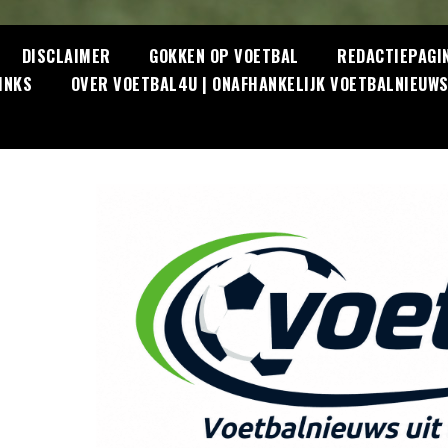
DISCLAIMER
GOKKEN OP VOETBAL
REDACTIEPAGI
INKS
OVER VOETBAL4U | ONAFHANKELIJK VOETBALNIEUW