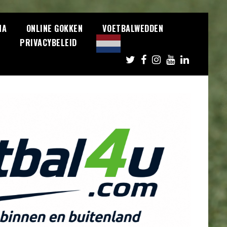
NA
ONLINE GOKKEN
VOETBALWEDDEN
S
PRIVACYBELEID