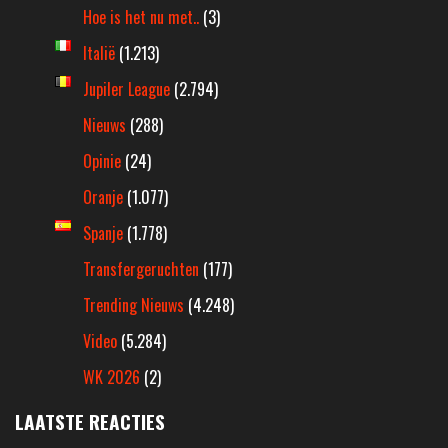
Hoe is het nu met..
(3)
Italië
(1.213)
Jupiler League
(2.794)
Nieuws
(288)
Opinie
(24)
Oranje
(1.077)
Spanje
(1.778)
Transfergeruchten
(177)
Trending Nieuws
(4.248)
Video
(5.284)
WK 2026
(2)
LAATSTE REACTIES