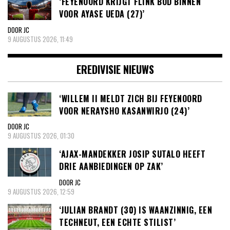
‘FEYENOORD KRIJGT FLINK BOD BINNEN
VOOR AYASE UEDA (27)’
DOOR JC
9 AUGUSTUS 2026, 11:49
EREDIVISIE NIEUWS
‘WILLEM II MELDT ZICH BIJ FEYENOORD
VOOR NERAYSHO KASANWIRJO (24)’
DOOR JC
9 AUGUSTUS 2026, 01:30
‘AJAX-MANDEKKER JOSIP SUTALO HEEFT
DRIE AANBIEDINGEN OP ZAK’
DOOR JC
9 AUGUSTUS 2026, 12:59
‘JULIAN BRANDT (30) IS WAANZINNIG, EEN
TECHNEUT, EEN ECHTE STILIST’