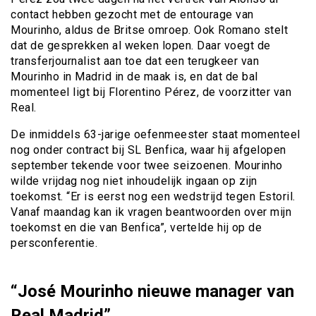
contact hebben gezocht met de entourage van
Mourinho, aldus de Britse omroep. Ook Romano stelt
dat de gesprekken al weken lopen. Daar voegt de
transferjournalist aan toe dat een terugkeer van
Mourinho in Madrid in de maak is, en dat de bal
momenteel ligt bij Florentino Pérez, de voorzitter van
Real.
De inmiddels 63-jarige oefenmeester staat momenteel
nog onder contract bij SL Benfica, waar hij afgelopen
september tekende voor twee seizoenen. Mourinho
wilde vrijdag nog niet inhoudelijk ingaan op zijn
toekomst. “Er is eerst nog een wedstrijd tegen Estoril.
Vanaf maandag kan ik vragen beantwoorden over mijn
toekomst en die van Benfica”, vertelde hij op de
persconferentie.
“José Mourinho nieuwe manager van
Real Madrid”