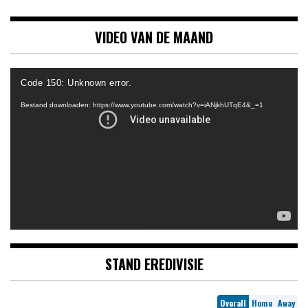
VIDEO VAN DE MAAND
Videospeler
Code 150: Unknown error.
Bestand downloaden: https://www.youtube.com/watch?v=iANjkhUTqE4&_=1
STAND EREDIVISIE
Overall
Home
Away