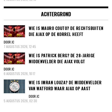
ACHTERGROND
WIE IS MAURO COUTO? DE RECHTSBUITEN
DIE AJAX OP DE KORREL HEEFT
DOOR JC
7 AUGUSTUS 2026, 12:45
WIE IS PATRICK BERG? DE 28-JARIGE
MIDDENVELDER DIE AJAX VOLGT
DOOR JC
6 AUGUSTUS 2026, 10:17
WIE IS IMRAN LOUZA? DE MIDDENVELDER
VAN WATFORD WAAR AJAX OP AAST
DOOR JC
5 AUGUSTUS 2026, 02:30