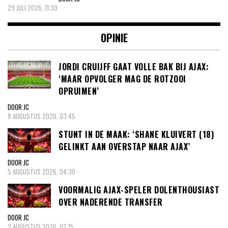
29 JULI 2026, 11:30
OPINIE
JORDI CRUIJFF GAAT VOLLE BAK BIJ AJAX:
‘MAAR OPVOLGER MAG DE ROTZOOI
OPRUIMEN’
DOOR JC
8 AUGUSTUS 2026, 03:45
STUNT IN DE MAAK: ‘SHANE KLUIVERT (18)
GELINKT AAN OVERSTAP NAAR AJAX’
DOOR JC
5 AUGUSTUS 2026, 04:30
VOORMALIG AJAX-SPELER DOLENTHOUSIAST
OVER NADERENDE TRANSFER
DOOR JC
2 AUGUSTUS 2026, 02:15