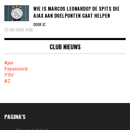
WIE IS MARCOS LEONARDO? DE SPITS DIE
AJAX AAN DOELPUNTEN GAAT HELPEN
DOOR JC
23 JULI 2026, 11:00
CLUB NIEUWS
Ajax
Feyenoord
PSV
AZ
PAGINA’S