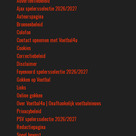
Advertentiebeleid
Ajax spelersselectie 2026/2027
Auteurspagina
Bronnenbeleid
Colofon
Contact opnemen met Voetbal4u
Cookies
Correctiebeleid
Disclaimer
Feyenoord spelersselectie 2026/2027
Gokken op Voetbal
Links
Online gokken
Over Voetbal4u | Onafhankelijk voetbalnieuws
Privacybeleid
PSV spelersselectie 2026/2027
Redactiepagina
Speel bewust