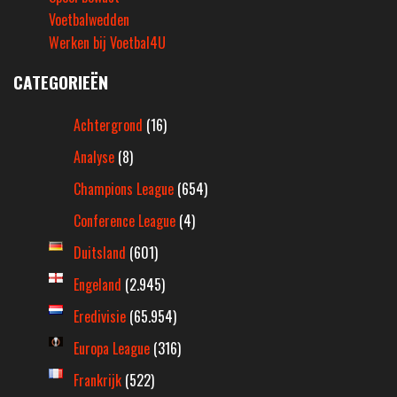
Voetbalwedden
Werken bij Voetbal4U
CATEGORIEËN
Achtergrond
(16)
Analyse
(8)
Champions League
(654)
Conference League
(4)
Duitsland
(601)
Engeland
(2.945)
Eredivisie
(65.954)
Europa League
(316)
Frankrijk
(522)