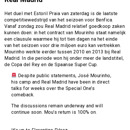
Het duel met Estoril Praia van zaterdag is de laatste
competitiewedstrijd van het seizoen voor Benfica.
Vanaf zondag zou Real Madrid relatief goedkoop zaken
kunnen doen: in het contract van Mourinho staat namelijk
een clausule waarmee hij tot tien dagen na het einde
van het seizoen voor drie miljoen euro kan vertrekken.
Mourinho werkte eerder tussen 2010 en 2013 bij Real
Madrid. In die periode won hij onder meer de landstitel,
de Copa del Rey en de Spaanse Super Cup.
Despite public statements, José Mourinho,
his camp and Real Madrid have been in direct
talks for weeks over the Special One’s
comeback.
The discussions remain underway and will
continue soon. Mou’s return is 100% on.