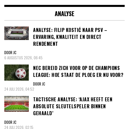
ANALYSE
ANALYSE: FILIP KOSTIĆ NAAR PSV –
ERVARING, KWALITEIT EN DIRECT
RENDEMENT
DOOR JC
6 AUGUSTUS 2026, 06:45
NEC BEREID ZICH VOOR OP DE CHAMPIONS
LEAGUE: HOE STAAT DE PLOEG ER NU VOOR?
DOOR JC
24 JULI 2026, 04:52
TACTISCHE ANALYSE: ‘AJAX HEEFT EEN
ABSOLUTE SLEUTELSPELER BINNEN
GEHAALD’
DOOR JC
24 JULI 2026, 02:15