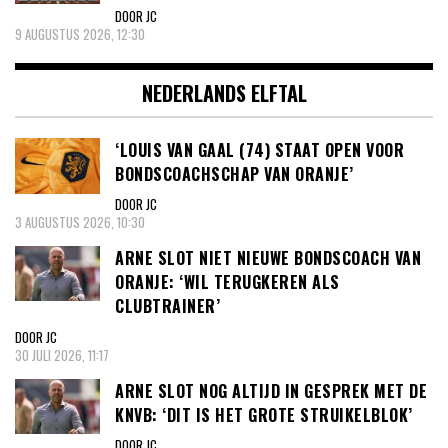
DOOR JC
9 AUGUSTUS 2026, 12:30
NEDERLANDS ELFTAL
‘LOUIS VAN GAAL (74) STAAT OPEN VOOR
BONDSCOACHSCHAP VAN ORANJE’
DOOR JC
3 AUGUSTUS 2026, 10:30
ARNE SLOT NIET NIEUWE BONDSCOACH VAN
ORANJE: ‘WIL TERUGKEREN ALS
CLUBTRAINER’
DOOR JC
30 JULI 2026, 11:17
ARNE SLOT NOG ALTIJD IN GESPREK MET DE
KNVB: ‘DIT IS HET GROTE STRUIKELBLOK’
DOOR JC