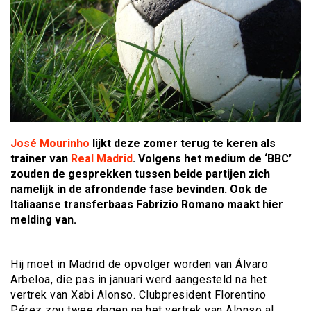
José Mourinho
lijkt deze zomer terug te keren als
trainer van
Real Madrid
. Volgens het medium de ‘BBC’
zouden de gesprekken tussen beide partijen zich
namelijk in de afrondende fase bevinden. Ook de
Italiaanse transferbaas Fabrizio Romano maakt hier
melding van.
Hij moet in Madrid de opvolger worden van Álvaro
Arbeloa, die pas in januari werd aangesteld na het
vertrek van Xabi Alonso. Clubpresident Florentino
Pérez zou twee dagen na het vertrek van Alonso al