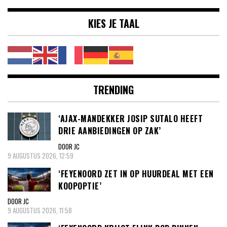
KIES JE TAAL
TRENDING
‘AJAX-MANDEKKER JOSIP SUTALO HEEFT
DRIE AANBIEDINGEN OP ZAK’
DOOR JC
9 AUGUSTUS 2026, 12:59
‘FEYENOORD ZET IN OP HUURDEAL MET EEN
KOOPOPTIE’
DOOR JC
9 AUGUSTUS 2026, 11:58