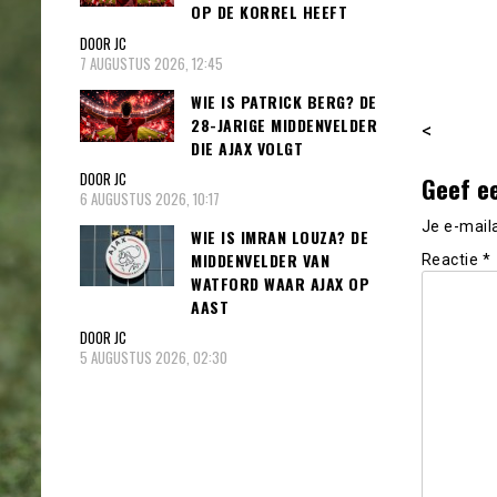
OP DE KORREL HEEFT
DOOR JC
7 AUGUSTUS 2026, 12:45
WIE IS PATRICK BERG? DE
28-JARIGE MIDDENVELDER
<
DIE AJAX VOLGT
DOOR JC
Geef e
6 AUGUSTUS 2026, 10:17
Je e-mail
WIE IS IMRAN LOUZA? DE
MIDDENVELDER VAN
Reactie
*
WATFORD WAAR AJAX OP
AAST
DOOR JC
5 AUGUSTUS 2026, 02:30