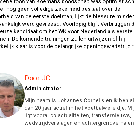
mene toon van Koemans boodschap was optimistisch
er nog geen volledige zekerheid bestaat over de
rheid van de eerste doelman, lijkt de blessure minder
vankelijk werd gevreesd. Voorlopig blijft Verbruggen
ieuze kandidaat om het WK voor Nederland als eerste
nen. De komende trainingen zullen uitwijzen of hij
elijk klaar is voor de belangrijke openingswedstrijd 
Door JC
Administrator
Mijn naam is Johannes Cornelis en ik ben a
dan 20 jaar actief in het voetbalwereldje. M
ligt vooral op actualiteiten, transfernieuws,
wedstrijdverslagen en achtergrondverhalen