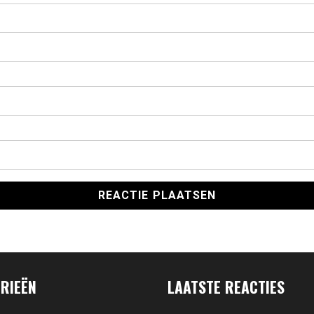
RIEËN
LAATSTE REACTIES