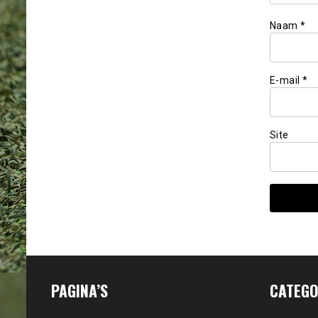
Naam
*
E-mail
*
Site
PAGINA’S
CATEGO