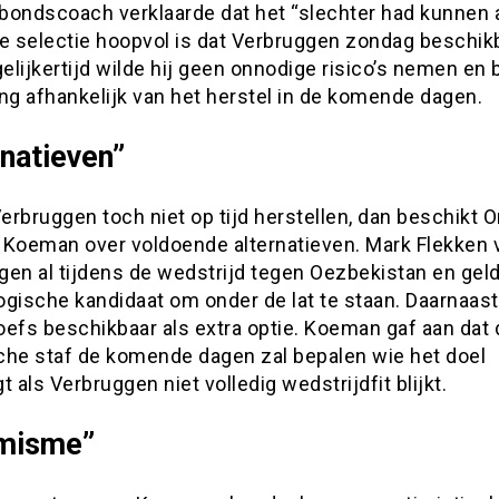
 bondscoach verklaarde dat het “slechter had kunnen 
de selectie hoopvol is dat Verbruggen zondag beschikb
gelijkertijd wilde hij geen onnodige risico’s nemen en b
ng afhankelijk van het herstel in de komende dagen.
rnatieven”
rbruggen toch niet op tijd herstellen, dan beschikt O
 Koeman over voldoende alternatieven. Mark Flekken 
en al tijdens de wedstrijd tegen Oezbekistan en geld
gische kandidaat om onder de lat te staan. Daarnaast
oefs beschikbaar als extra optie. Koeman gaf aan dat 
che staf de komende dagen zal bepalen wie het doel
t als Verbruggen niet volledig wedstrijdfit blijkt.
imisme”