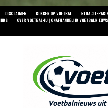
DISCLAIMER
GOKKEN OP VOETBAL
REDACTIEPAGI
INKS
OVER VOETBAL4U | ONAFHANKELIJK VOETBALNIEUW