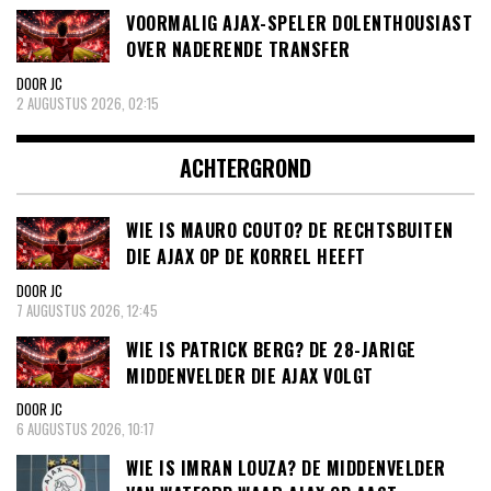
VOORMALIG AJAX-SPELER DOLENTHOUSIAST
OVER NADERENDE TRANSFER
DOOR JC
2 AUGUSTUS 2026, 02:15
ACHTERGROND
WIE IS MAURO COUTO? DE RECHTSBUITEN
DIE AJAX OP DE KORREL HEEFT
DOOR JC
7 AUGUSTUS 2026, 12:45
WIE IS PATRICK BERG? DE 28-JARIGE
MIDDENVELDER DIE AJAX VOLGT
DOOR JC
6 AUGUSTUS 2026, 10:17
WIE IS IMRAN LOUZA? DE MIDDENVELDER