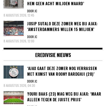
HEM GEEN ACHT MILJOEN WAARD’
DOOR JC
8 AUGUSTUS 2026, 12:45
JOSIP SUTALO DEZE ZOMER WEG BIJ AJAX:
‘AMSTERDAMMERS WILLEN 15 MILJOEN’
DOOR JC
8 AUGUSTUS 2026, 12:00
EREDIVISIE NIEUWS
‘AJAX GAAT DEZE ZOMER NOG VERRASSEN
MET KOMST VAN ROONY BARDGHJI (20)’
DOOR JC
8 AUGUSTUS 2026, 04:30
YOURI BAAS (23) MAG WEG BIJ AJAX: ‘MAAR
ALLEEN TEGEN DE JUISTE PRIJS’