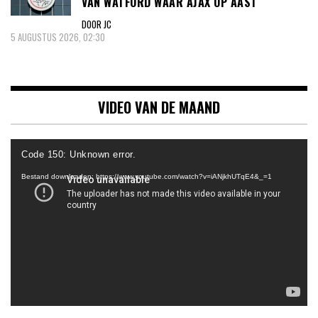
VAN WATFORD WAAR AJAX OP AAST
DOOR JC
5 AUGUSTUS 2026, 02:30
VIDEO VAN DE MAAND
Videospeler
Code 150: Unknown error.
Bestand downloaden: https://www.youtube.com/watch?v=iANjkhUTqE4&_=1