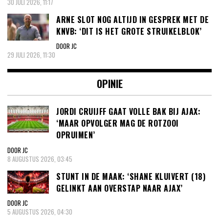
30 JULI 2026, 11:17
ARNE SLOT NOG ALTIJD IN GESPREK MET DE
KNVB: ‘DIT IS HET GROTE STRUIKELBLOK’
DOOR JC
29 JULI 2026, 11:30
OPINIE
JORDI CRUIJFF GAAT VOLLE BAK BIJ AJAX:
‘MAAR OPVOLGER MAG DE ROTZOOI
OPRUIMEN’
DOOR JC
8 AUGUSTUS 2026, 03:45
STUNT IN DE MAAK: ‘SHANE KLUIVERT (18)
GELINKT AAN OVERSTAP NAAR AJAX’
DOOR JC
5 AUGUSTUS 2026, 04:30