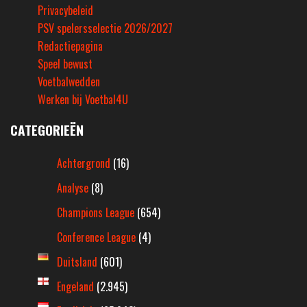
Privacybeleid
PSV spelersselectie 2026/2027
Redactiepagina
Speel bewust
Voetbalwedden
Werken bij Voetbal4U
CATEGORIEËN
Achtergrond
(16)
Analyse
(8)
Champions League
(654)
Conference League
(4)
Duitsland
(601)
Engeland
(2.945)