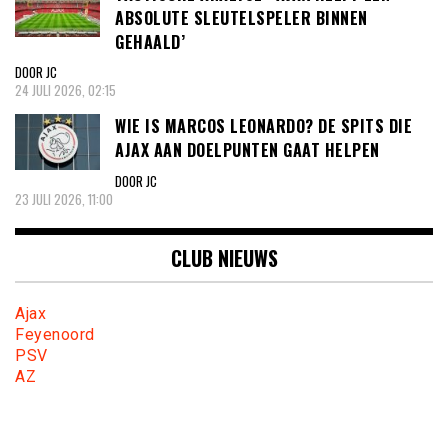
ABSOLUTE SLEUTELSPELER BINNEN
GEHAALD’
DOOR JC
24 JULI 2026, 02:15
WIE IS MARCOS LEONARDO? DE SPITS DIE
AJAX AAN DOELPUNTEN GAAT HELPEN
DOOR JC
23 JULI 2026, 11:00
CLUB NIEUWS
Ajax
Feyenoord
PSV
AZ