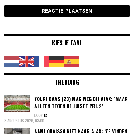
KIES JE TAAL
TRENDING
YOURI BAAS (23) MAG WEG BIJ AJAX: ‘MAAR
ALLEEN TEGEN DE JUISTE PRIJS’
DOOR JC
8 AUGUSTUS 2026, 03:00
SAMI OUAISSA NIET NAAR AJAX: ‘ZE VINDEN