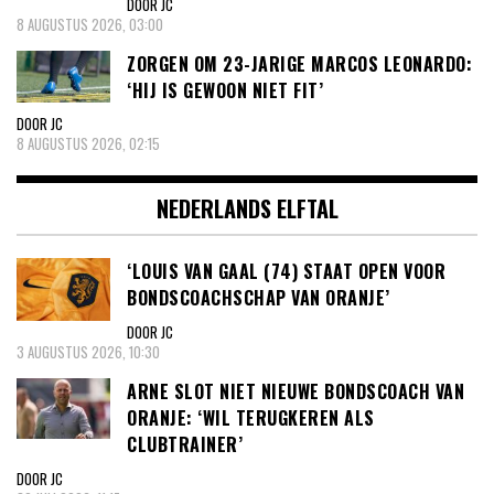
DOOR JC
8 AUGUSTUS 2026, 03:00
ZORGEN OM 23-JARIGE MARCOS LEONARDO:
‘HIJ IS GEWOON NIET FIT’
DOOR JC
8 AUGUSTUS 2026, 02:15
NEDERLANDS ELFTAL
‘LOUIS VAN GAAL (74) STAAT OPEN VOOR
BONDSCOACHSCHAP VAN ORANJE’
DOOR JC
3 AUGUSTUS 2026, 10:30
ARNE SLOT NIET NIEUWE BONDSCOACH VAN
ORANJE: ‘WIL TERUGKEREN ALS
CLUBTRAINER’
DOOR JC