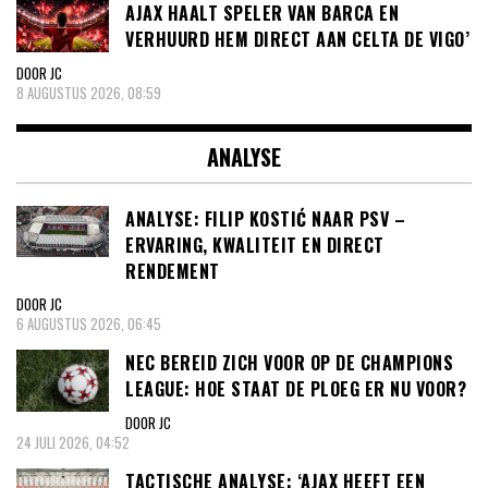
AJAX HAALT SPELER VAN BARCA EN
VERHUURD HEM DIRECT AAN CELTA DE VIGO’
DOOR JC
8 AUGUSTUS 2026, 08:59
ANALYSE
ANALYSE: FILIP KOSTIĆ NAAR PSV –
ERVARING, KWALITEIT EN DIRECT
RENDEMENT
DOOR JC
6 AUGUSTUS 2026, 06:45
NEC BEREID ZICH VOOR OP DE CHAMPIONS
LEAGUE: HOE STAAT DE PLOEG ER NU VOOR?
DOOR JC
24 JULI 2026, 04:52
TACTISCHE ANALYSE: ‘AJAX HEEFT EEN