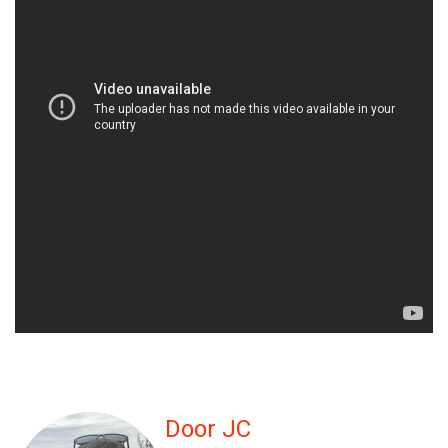
Door JC