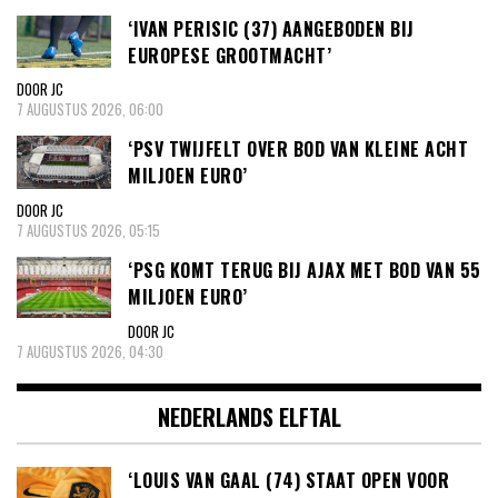
‘IVAN PERISIC (37) AANGEBODEN BIJ
EUROPESE GROOTMACHT’
DOOR JC
7 AUGUSTUS 2026, 06:00
‘PSV TWIJFELT OVER BOD VAN KLEINE ACHT
MILJOEN EURO’
DOOR JC
7 AUGUSTUS 2026, 05:15
‘PSG KOMT TERUG BIJ AJAX MET BOD VAN 55
MILJOEN EURO’
DOOR JC
7 AUGUSTUS 2026, 04:30
NEDERLANDS ELFTAL
‘LOUIS VAN GAAL (74) STAAT OPEN VOOR