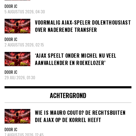
DOOR JC
5 AUGUSTUS 2026, 04:30
VOORMALIG AJAX-SPELER DOLENTHOUSIAST
OVER NADERENDE TRANSFER
DOOR JC
2 AUGUSTUS 2026, 02:15
‘AJAX SPEELT ONDER MICHEL NU VEEL
AANVALLENDER EN ROEKELOZER’
DOOR JC
29 JULI 2026, 01:30
ACHTERGROND
WIE IS MAURO COUTO? DE RECHTSBUITEN
DIE AJAX OP DE KORREL HEEFT
DOOR JC
7 AUGUSTUS 2026, 12:45