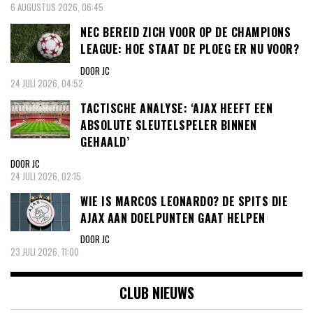
6 AUGUSTUS 2026, 06:45
NEC BEREID ZICH VOOR OP DE CHAMPIONS
LEAGUE: HOE STAAT DE PLOEG ER NU VOOR?
DOOR JC
24 JULI 2026, 04:52
TACTISCHE ANALYSE: ‘AJAX HEEFT EEN
ABSOLUTE SLEUTELSPELER BINNEN
GEHAALD’
DOOR JC
24 JULI 2026, 02:15
WIE IS MARCOS LEONARDO? DE SPITS DIE
AJAX AAN DOELPUNTEN GAAT HELPEN
DOOR JC
23 JULI 2026, 11:00
CLUB NIEUWS