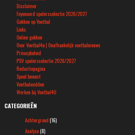
Disclaimer
Feyenoord spelersselectie 2026/2027
Gokken op Voetbal
Links
Online gokken
Over Voetbal4u | Onafhankelijk voetbalnieuws
Privacybeleid
PSV spelersselectie 2026/2027
Redactiepagina
Speel bewust
Voetbalwedden
Werken bij Voetbal4U
CATEGORIEËN
Achtergrond
(16)
Analyse
(8)