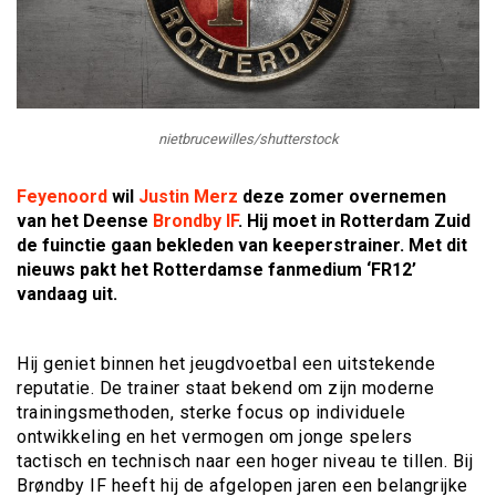
nietbrucewilles/shutterstock
Feyenoord
wil
Justin Merz
deze zomer overnemen
van het Deense
Brondby IF
. Hij moet in Rotterdam Zuid
de fuinctie gaan bekleden van keeperstrainer. Met dit
nieuws pakt het Rotterdamse fanmedium ‘FR12’
vandaag uit.
Hij geniet binnen het jeugdvoetbal een uitstekende
reputatie. De trainer staat bekend om zijn moderne
trainingsmethoden, sterke focus op individuele
ontwikkeling en het vermogen om jonge spelers
tactisch en technisch naar een hoger niveau te tillen. Bij
Brøndby IF heeft hij de afgelopen jaren een belangrijke