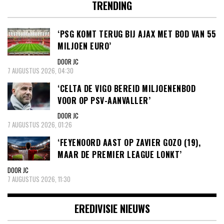
TRENDING
‘PSG KOMT TERUG BIJ AJAX MET BOD VAN 55
MILJOEN EURO’
DOOR JC
7 AUGUSTUS 2026, 04:30
‘CELTA DE VIGO BEREID MILJOENENBOD
VOOR OP PSV-AANVALLER’
DOOR JC
7 AUGUSTUS 2026, 01:26
‘FEYENOORD AAST OP ZAVIER GOZO (19),
MAAR DE PREMIER LEAGUE LONKT’
DOOR JC
7 AUGUSTUS 2026, 11:30
EREDIVISIE NIEUWS