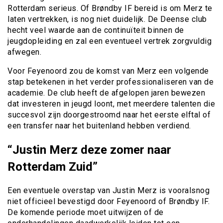
Rotterdam serieus. Of Brøndby IF bereid is om Merz te
laten vertrekken, is nog niet duidelijk. De Deense club
hecht veel waarde aan de continuïteit binnen de
jeugdopleiding en zal een eventueel vertrek zorgvuldig
afwegen.
Voor Feyenoord zou de komst van Merz een volgende
stap betekenen in het verder professionaliseren van de
academie. De club heeft de afgelopen jaren bewezen
dat investeren in jeugd loont, met meerdere talenten die
succesvol zijn doorgestroomd naar het eerste elftal of
een transfer naar het buitenland hebben verdiend.
“Justin Merz deze zomer naar
Rotterdam Zuid”
Een eventuele overstap van Justin Merz is vooralsnog
niet officieel bevestigd door Feyenoord of Brøndby IF.
De komende periode moet uitwijzen of de