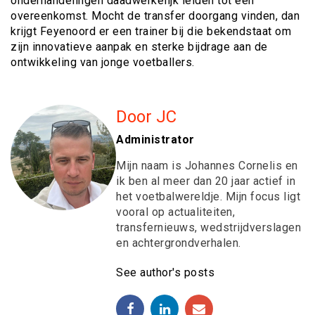
onderhandelingen daadwerkelijk leiden tot een
overeenkomst. Mocht de transfer doorgang vinden, dan
krijgt Feyenoord er een trainer bij die bekendstaat om
zijn innovatieve aanpak en sterke bijdrage aan de
ontwikkeling van jonge voetballers.
Door JC
Administrator
Mijn naam is Johannes Cornelis en
ik ben al meer dan 20 jaar actief in
het voetbalwereldje. Mijn focus ligt
vooral op actualiteiten,
transfernieuws, wedstrijdverslagen
en achtergrondverhalen.
See author's posts