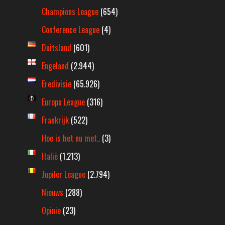
Champions League
(654)
Conference League
(4)
Duitsland
(601)
Engeland
(2.944)
Eredivisie
(65.926)
Europa League
(316)
Frankrijk
(522)
Hoe is het nu met..
(3)
Italië
(1.213)
Jupiler League
(2.794)
Nieuws
(288)
Opinie
(23)