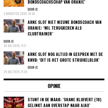
BONDSCOACHSCHAP VAN ORANJE’
DOOR JC
3 AUGUSTUS 2026, 10:30
ARNE SLOT NIET NIEUWE BONDSCOACH VAN
ORANJE: ‘WIL TERUGKEREN ALS
CLUBTRAINER’
DOOR JC
30 JULI 2026, 11:17
ARNE SLOT NOG ALTIJD IN GESPREK MET DE
KNVB: ‘DIT IS HET GROTE STRUIKELBLOK’
DOOR JC
29 JULI 2026, 11:30
OPINIE
STUNT IN DE MAAK: ‘SHANE KLUIVERT (18)
GELINKT AAN OVERSTAP NAAR AJAX’