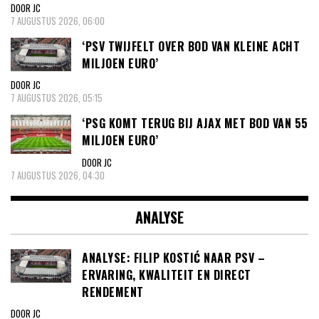
DOOR JC
7 AUGUSTUS 2026, 06:00
‘PSV TWIJFELT OVER BOD VAN KLEINE ACHT
MILJOEN EURO’
DOOR JC
7 AUGUSTUS 2026, 05:15
‘PSG KOMT TERUG BIJ AJAX MET BOD VAN 55
MILJOEN EURO’
DOOR JC
7 AUGUSTUS 2026, 04:30
ANALYSE
ANALYSE: FILIP KOSTIĆ NAAR PSV –
ERVARING, KWALITEIT EN DIRECT
RENDEMENT
DOOR JC