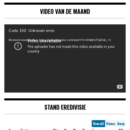
VIDEO VAN DE MAAND
Videospeler
Code 150: Unknown error.
Bestand downloaden: https://www.youtube.com/watch?v=iANjkhUTqE4&_=1
STAND EREDIVISIE
Overall
Home
Away