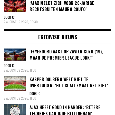
‘AJAX MELDT ZICH VOOR 20-JARIGE
RECHTSBUITEN MAURO COUTO’
DOOR JC
7 AUGUSTUS 2026, 09:30
EREDIVISIE NIEUWS
‘FEYENOORD AAST OP ZAVIER GOZO (19),
MAAR DE PREMIER LEAGUE LONKT’
DOOR JC
7 AUGUSTUS 2026, 11:30
KASPER DOLBERG WEET NIET TE
OVERTUIGEN: ‘HET IS ALLEMAAL NET NIET’
DOOR JC
7 AUGUSTUS 2026, 11:00
AJAX HEEFT GOUD IN HANDEN: ‘BETERE
TECHNIEK DAN JUDE BELLINGHAM’