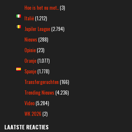
Hoe is het nu met..
(3)
Italië
(1.212)
Jupiler League
(2.794)
Nieuws
(288)
Opinie
(23)
Oranje
(1.077)
Spanje
(1.778)
Transfergeruchten
(166)
Trending Nieuws
(4.236)
Video
(5.284)
WK 2026
(2)
LAATSTE REACTIES