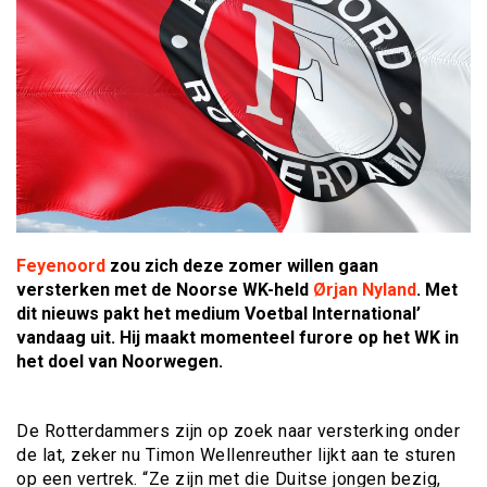
Feyenoord
zou zich deze zomer willen gaan
versterken met de Noorse WK-held
Ørjan Nyland
. Met
dit nieuws pakt het medium Voetbal International’
vandaag uit. Hij maakt momenteel furore op het WK in
het doel van Noorwegen.
De Rotterdammers zijn op zoek naar versterking onder
de lat, zeker nu Timon Wellenreuther lijkt aan te sturen
op een vertrek. “Ze zijn met die Duitse jongen bezig,