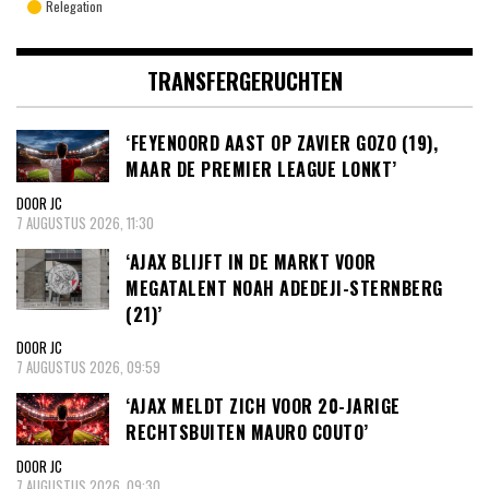
Relegation
TRANSFERGERUCHTEN
‘FEYENOORD AAST OP ZAVIER GOZO (19),
MAAR DE PREMIER LEAGUE LONKT’
DOOR JC
7 AUGUSTUS 2026, 11:30
‘AJAX BLIJFT IN DE MARKT VOOR
MEGATALENT NOAH ADEDEJI-STERNBERG
(21)’
DOOR JC
7 AUGUSTUS 2026, 09:59
‘AJAX MELDT ZICH VOOR 20-JARIGE
RECHTSBUITEN MAURO COUTO’
DOOR JC
7 AUGUSTUS 2026, 09:30