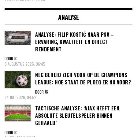
ANALYSE
ANALYSE: FILIP KOSTIĆ NAAR PSV –
ERVARING, KWALITEIT EN DIRECT
RENDEMENT
DOOR JC
6 AUGUSTUS 2026, 06:45
NEC BEREID ZICH VOOR OP DE CHAMPIONS
LEAGUE: HOE STAAT DE PLOEG ER NU VOOR?
DOOR JC
24 JULI 2026, 04:52
TACTISCHE ANALYSE: ‘AJAX HEEFT EEN
ABSOLUTE SLEUTELSPELER BINNEN
GEHAALD’
DOOR JC