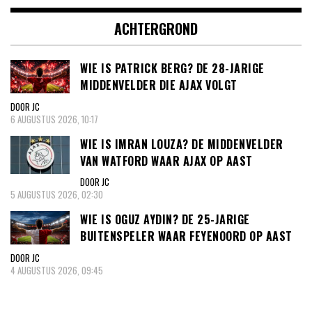
ACHTERGROND
WIE IS PATRICK BERG? DE 28-JARIGE
MIDDENVELDER DIE AJAX VOLGT
DOOR JC
6 AUGUSTUS 2026, 10:17
WIE IS IMRAN LOUZA? DE MIDDENVELDER
VAN WATFORD WAAR AJAX OP AAST
DOOR JC
5 AUGUSTUS 2026, 02:30
WIE IS OGUZ AYDIN? DE 25-JARIGE
BUITENSPELER WAAR FEYENOORD OP AAST
DOOR JC
4 AUGUSTUS 2026, 09:45