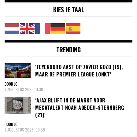
KIES JE TAAL
TRENDING
‘FEYENOORD AAST OP ZAVIER GOZO (19),
MAAR DE PREMIER LEAGUE LONKT’
DOOR JC
7 AUGUSTUS 2026, 11:30
‘AJAX BLIJFT IN DE MARKT VOOR
MEGATALENT NOAH ADEDEJI-STERNBERG
(21)’
DOOR JC
7 AUGUSTUS 2026, 09:59