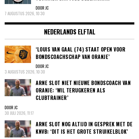
DOOR JC
7 AUGUSTUS 2026, 10:30
NEDERLANDS ELFTAL
‘LOUIS VAN GAAL (74) STAAT OPEN VOOR
BONDSCOACHSCHAP VAN ORANJE’
DOOR JC
3 AUGUSTUS 2026, 10:30
ARNE SLOT NIET NIEUWE BONDSCOACH VAN
ORANJE: ‘WIL TERUGKEREN ALS
CLUBTRAINER’
DOOR JC
30 JULI 2026, 11:17
ARNE SLOT NOG ALTIJD IN GESPREK MET DE
KNVB: ‘DIT IS HET GROTE STRUIKELBLOK’