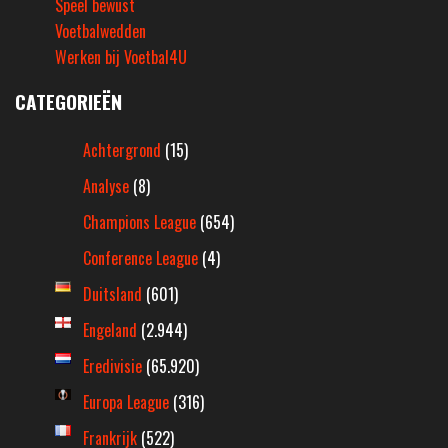
Speel bewust
Voetbalwedden
Werken bij Voetbal4U
CATEGORIEËN
Achtergrond
(15)
Analyse
(8)
Champions League
(654)
Conference League
(4)
Duitsland
(601)
Engeland
(2.944)
Eredivisie
(65.920)
Europa League
(316)
Frankrijk
(522)