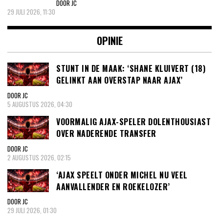
DOOR JC
29 JULI 2026, 11:30
OPINIE
STUNT IN DE MAAK: ‘SHANE KLUIVERT (18)
GELINKT AAN OVERSTAP NAAR AJAX’
DOOR JC
5 AUGUSTUS 2026, 04:30
VOORMALIG AJAX-SPELER DOLENTHOUSIAST
OVER NADERENDE TRANSFER
DOOR JC
2 AUGUSTUS 2026, 02:15
‘AJAX SPEELT ONDER MICHEL NU VEEL
AANVALLENDER EN ROEKELOZER’
DOOR JC
29 JULI 2026, 01:30