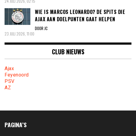
24 JULI 2026, 02:15
WIE IS MARCOS LEONARDO? DE SPITS DIE
AJAX AAN DOELPUNTEN GAAT HELPEN
DOOR JC
23 JULI 2026, 11:00
CLUB NIEUWS
Ajax
Feyenoord
PSV
AZ
PAGINA’S