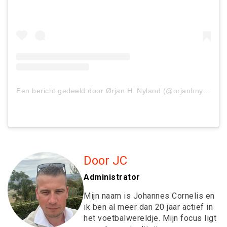
Een bericht gedeeld door Ørjan H. Nyland (@orjanhnyland1)
Door JC
Administrator
Mijn naam is Johannes Cornelis en
ik ben al meer dan 20 jaar actief in
het voetbalwereldje. Mijn focus ligt