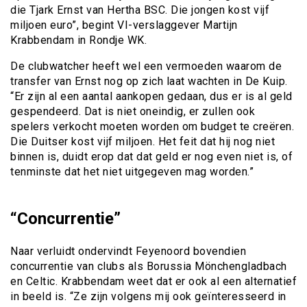
die Tjark Ernst van Hertha BSC. Die jongen kost vijf
miljoen euro”, begint VI-verslaggever Martijn
Krabbendam in Rondje WK.
De clubwatcher heeft wel een vermoeden waarom de
transfer van Ernst nog op zich laat wachten in De Kuip.
“Er zijn al een aantal aankopen gedaan, dus er is al geld
gespendeerd. Dat is niet oneindig, er zullen ook
spelers verkocht moeten worden om budget te creëren.
Die Duitser kost vijf miljoen. Het feit dat hij nog niet
binnen is, duidt erop dat dat geld er nog even niet is, of
tenminste dat het niet uitgegeven mag worden.”
“Concurrentie”
Naar verluidt ondervindt Feyenoord bovendien
concurrentie van clubs als Borussia Mönchengladbach
en Celtic. Krabbendam weet dat er ook al een alternatief
in beeld is. “Ze zijn volgens mij ook geïnteresseerd in