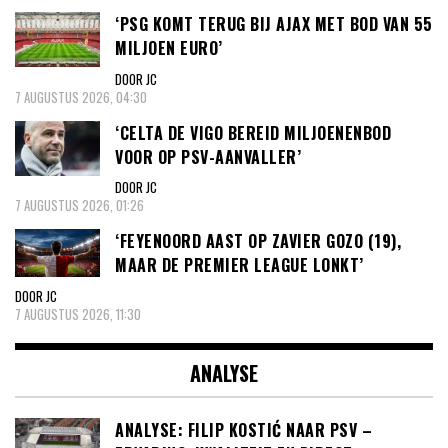
‘PSG KOMT TERUG BIJ AJAX MET BOD VAN 55
MILJOEN EURO’
DOOR JC
7 AUGUSTUS 2026, 04:30
‘CELTA DE VIGO BEREID MILJOENENBOD
VOOR OP PSV-AANVALLER’
DOOR JC
7 AUGUSTUS 2026, 01:26
‘FEYENOORD AAST OP ZAVIER GOZO (19),
MAAR DE PREMIER LEAGUE LONKT’
DOOR JC
7 AUGUSTUS 2026, 11:30
ANALYSE
ANALYSE: FILIP KOSTIĆ NAAR PSV –