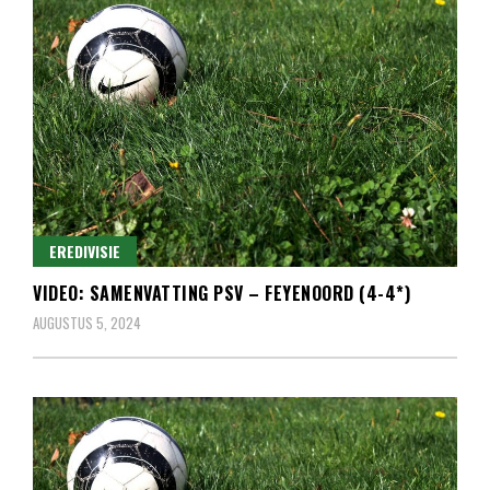
EREDIVISIE
VIDEO: SAMENVATTING PSV – FEYENOORD (4-4*)
AUGUSTUS 5, 2024