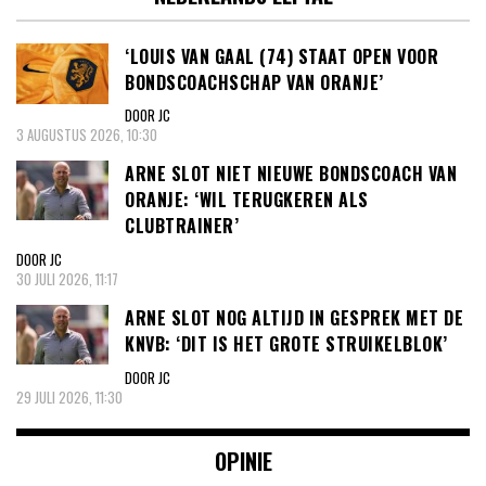
‘LOUIS VAN GAAL (74) STAAT OPEN VOOR
BONDSCOACHSCHAP VAN ORANJE’
DOOR JC
3 AUGUSTUS 2026, 10:30
ARNE SLOT NIET NIEUWE BONDSCOACH VAN
ORANJE: ‘WIL TERUGKEREN ALS
CLUBTRAINER’
DOOR JC
30 JULI 2026, 11:17
ARNE SLOT NOG ALTIJD IN GESPREK MET DE
KNVB: ‘DIT IS HET GROTE STRUIKELBLOK’
DOOR JC
29 JULI 2026, 11:30
OPINIE