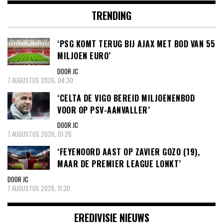
TRENDING
‘PSG KOMT TERUG BIJ AJAX MET BOD VAN 55
MILJOEN EURO’
DOOR JC
7 AUGUSTUS 2026, 04:30
‘CELTA DE VIGO BEREID MILJOENENBOD
VOOR OP PSV-AANVALLER’
DOOR JC
7 AUGUSTUS 2026, 01:26
‘FEYENOORD AAST OP ZAVIER GOZO (19),
MAAR DE PREMIER LEAGUE LONKT’
DOOR JC
7 AUGUSTUS 2026, 11:30
EREDIVISIE NIEUWS