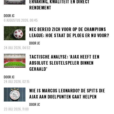
ERVARING, KWALITEIT EN DIRECT
RENDEMENT
DOOR JC
6 AUGUSTUS 2026, 06:45
NEC BEREID ZICH VOOR OP DE CHAMPIONS
LEAGUE: HOE STAAT DE PLOEG ER NU VOOR?
DOOR JC
24 JULI 2026, 04:52
TACTISCHE ANALYSE: ‘AJAX HEEFT EEN
ABSOLUTE SLEUTELSPELER BINNEN
GEHAALD’
DOOR JC
24 JULI 2026, 02:15
WIE IS MARCOS LEONARDO? DE SPITS DIE
AJAX AAN DOELPUNTEN GAAT HELPEN
DOOR JC
23 JULI 2026, 11:00