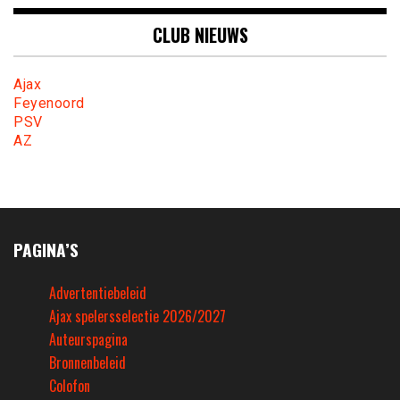
CLUB NIEUWS
Ajax
Feyenoord
PSV
AZ
PAGINA’S
Advertentiebeleid
Ajax spelersselectie 2026/2027
Auteurspagina
Bronnenbeleid
Colofon