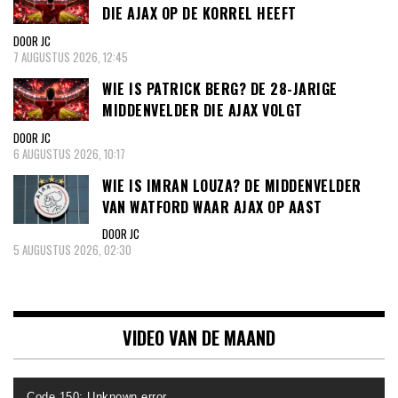
DIE AJAX OP DE KORREL HEEFT
DOOR JC
7 AUGUSTUS 2026, 12:45
WIE IS PATRICK BERG? DE 28-JARIGE
MIDDENVELDER DIE AJAX VOLGT
DOOR JC
6 AUGUSTUS 2026, 10:17
WIE IS IMRAN LOUZA? DE MIDDENVELDER
VAN WATFORD WAAR AJAX OP AAST
DOOR JC
5 AUGUSTUS 2026, 02:30
VIDEO VAN DE MAAND
Videospeler
Code 150: Unknown error.