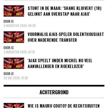
STUNT IN DE MAAK: ‘SHANE KLUIVERT (18)
GELINKT AAN OVERSTAP NAAR AJAX’
DOOR JC
5 AUGUSTUS 2026, 04:30
VOORMALIG AJAX-SPELER DOLENTHOUSIAST
OVER NADERENDE TRANSFER
DOOR JC
2 AUGUSTUS 2026, 02:15
‘AJAX SPEELT ONDER MICHEL NU VEEL
AANVALLENDER EN ROEKELOZER’
DOOR JC
29 JULI 2026, 01:30
ACHTERGROND
WIE IS MAURO COUTO? DE RECHTSBUITEN