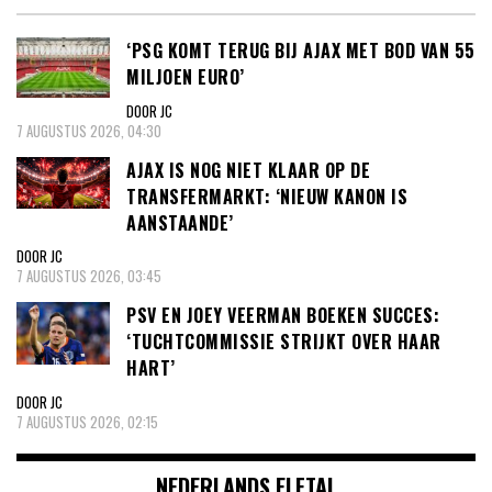
‘PSG KOMT TERUG BIJ AJAX MET BOD VAN 55
MILJOEN EURO’
DOOR JC
7 AUGUSTUS 2026, 04:30
AJAX IS NOG NIET KLAAR OP DE
TRANSFERMARKT: ‘NIEUW KANON IS
AANSTAANDE’
DOOR JC
7 AUGUSTUS 2026, 03:45
PSV EN JOEY VEERMAN BOEKEN SUCCES:
‘TUCHTCOMMISSIE STRIJKT OVER HAAR
HART’
DOOR JC
7 AUGUSTUS 2026, 02:15
NEDERLANDS ELFTAL