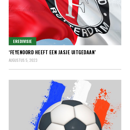
EREDIVISIE
‘FEYENOORD HEEFT EEN JASJE UITGEDAAN’
AUGUSTUS 5, 2023