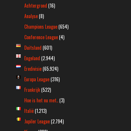
Achtergrond
(16)
Analyse
(8)
Champions League
(654)
Conference League
(4)
Duitsland
(601)
Engeland
(2.944)
Eredivisie
(65.924)
Europa League
(316)
Frankrijk
(522)
Hoe is het nu met..
(3)
Italië
(1.213)
Jupiler League
(2.794)