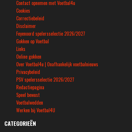
Contact opnemen met Voetbal4u
Cookies
Correctiebeleid
Disclaimer
Feyenoord spelersselectie 2026/2027
Gokken op Voetbal
Links
Online gokken
Over Voetbal4u | Onafhankelijk voetbalnieuws
Privacybeleid
PSV spelersselectie 2026/2027
Redactiepagina
Speel bewust
Voetbalwedden
Werken bij Voetbal4U
CATEGORIEËN