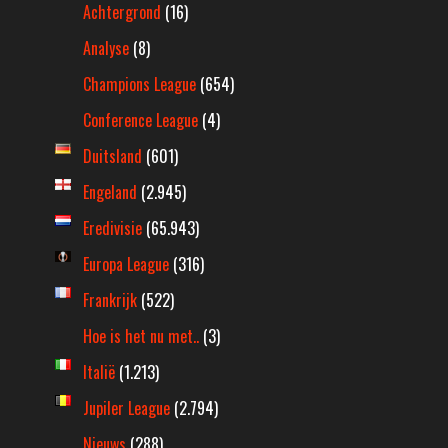
Achtergrond
(16)
Analyse
(8)
Champions League
(654)
Conference League
(4)
Duitsland
(601)
Engeland
(2.945)
Eredivisie
(65.943)
Europa League
(316)
Frankrijk
(522)
Hoe is het nu met..
(3)
Italië
(1.213)
Jupiler League
(2.794)
Nieuws
(288)