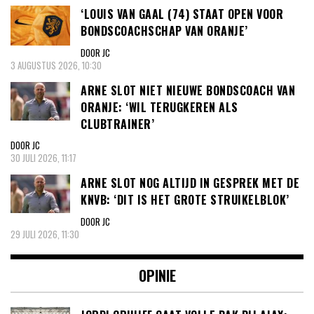
‘LOUIS VAN GAAL (74) STAAT OPEN VOOR
BONDSCOACHSCHAP VAN ORANJE’
DOOR JC
3 AUGUSTUS 2026, 10:30
ARNE SLOT NIET NIEUWE BONDSCOACH VAN
ORANJE: ‘WIL TERUGKEREN ALS
CLUBTRAINER’
DOOR JC
30 JULI 2026, 11:17
ARNE SLOT NOG ALTIJD IN GESPREK MET DE
KNVB: ‘DIT IS HET GROTE STRUIKELBLOK’
DOOR JC
29 JULI 2026, 11:30
OPINIE