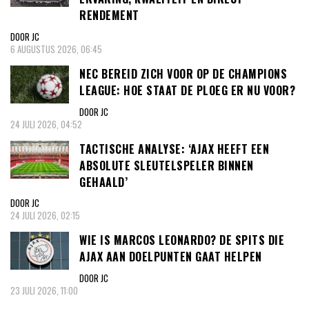
RENDEMENT
DOOR JC
6 AUGUSTUS 2026, 06:45
NEC BEREID ZICH VOOR OP DE CHAMPIONS
LEAGUE: HOE STAAT DE PLOEG ER NU VOOR?
DOOR JC
24 JULI 2026, 04:52
TACTISCHE ANALYSE: ‘AJAX HEEFT EEN
ABSOLUTE SLEUTELSPELER BINNEN
GEHAALD’
DOOR JC
24 JULI 2026, 02:15
WIE IS MARCOS LEONARDO? DE SPITS DIE
AJAX AAN DOELPUNTEN GAAT HELPEN
DOOR JC
23 JULI 2026, 11:00