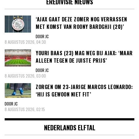
EREDIVISIE NIEUWS
‘AJAX GAAT DEZE ZOMER NOG VERRASSEN
MET KOMST VAN ROONY BARDGHJI (20)’
DOOR JC
8 AUGUSTUS 2026, 04:30
YOURI BAAS (23) MAG WEG BIJ AJAX: ‘MAAR
ALLEEN TEGEN DE JUISTE PRIJS’
DOOR JC
8 AUGUSTUS 2026, 03:00
ZORGEN OM 23-JARIGE MARCOS LEONARDO:
‘HIJ IS GEWOON NIET FIT’
DOOR JC
8 AUGUSTUS 2026, 02:15
NEDERLANDS ELFTAL