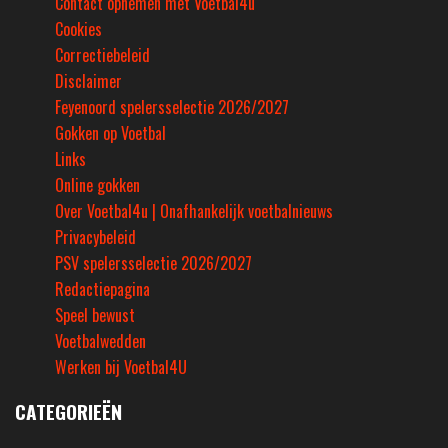
Contact opnemen met Voetbal4u
Cookies
Correctiebeleid
Disclaimer
Feyenoord spelersselectie 2026/2027
Gokken op Voetbal
Links
Online gokken
Over Voetbal4u | Onafhankelijk voetbalnieuws
Privacybeleid
PSV spelersselectie 2026/2027
Redactiepagina
Speel bewust
Voetbalwedden
Werken bij Voetbal4U
CATEGORIEËN