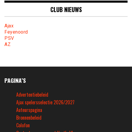
CLUB NIEUWS
Ajax
Feyenoord
PSV
AZ
PAGINA’S
Advertentiebeleid
Ajax spelersselectie 2026/2027
Auteurspagina
Bronnenbeleid
Colofon