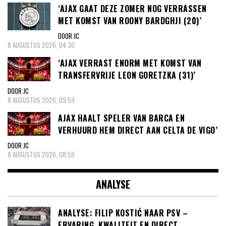
‘AJAX GAAT DEZE ZOMER NOG VERRASSEN
MET KOMST VAN ROONY BARDGHJI (20)’
DOOR JC
8 AUGUSTUS 2026, 04:30
‘AJAX VERRAST ENORM MET KOMST VAN
TRANSFERVRIJE LEON GORETZKA (31)’
DOOR JC
8 AUGUSTUS 2026, 09:59
AJAX HAALT SPELER VAN BARCA EN
VERHUURD HEM DIRECT AAN CELTA DE VIGO’
DOOR JC
8 AUGUSTUS 2026, 08:59
ANALYSE
ANALYSE: FILIP KOSTIĆ NAAR PSV –
ERVARING, KWALITEIT EN DIRECT