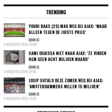
TRENDING
YOURI BAAS (23) MAG WEG BIJ AJAX: ‘MAAR
ALLEEN TEGEN DE JUISTE PRIJS’
DOOR JC
8 AUGUSTUS 2026, 03:00
SAMI OUAISSA NIET NAAR AJAX: ‘ZE VINDEN
HEM GEEN ACHT MILJOEN WAARD’
DOOR JC
8 AUGUSTUS 2026, 12:45
JOSIP SUTALO DEZE ZOMER WEG BIJ AJAX:
‘AMSTERDAMMERS WILLEN 15 MILJOEN’
DOOR JC
8 AUGUSTUS 2026, 12:00