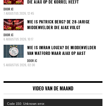
DIE AJAX OP DE KORREL HEEFT
DOOR JC
7 AUGUSTUS 2026, 12:45
WIE IS PATRICK BERG? DE 28-JARIGE
MIDDENVELDER DIE AJAX VOLGT
DOOR JC
6 AUGUSTUS 2026, 10:17
WIE IS IMRAN LOUZA? DE MIDDENVELDER
VAN WATFORD WAAR AJAX OP AAST
DOOR JC
5 AUGUSTUS 2026, 02:30
VIDEO VAN DE MAAND
Videospeler
Code 150: Unknown error.