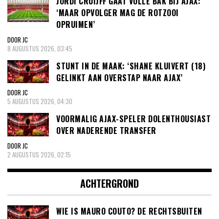
JORDI CRUIJFF GAAT VOLLE BAK BIJ AJAX:
‘MAAR OPVOLGER MAG DE ROTZOOI
OPRUIMEN’
DOOR JC
8 AUGUSTUS 2026, 03:45
STUNT IN DE MAAK: ‘SHANE KLUIVERT (18)
GELINKT AAN OVERSTAP NAAR AJAX’
DOOR JC
5 AUGUSTUS 2026, 04:30
VOORMALIG AJAX-SPELER DOLENTHOUSIAST
OVER NADERENDE TRANSFER
DOOR JC
2 AUGUSTUS 2026, 02:15
ACHTERGROND
WIE IS MAURO COUTO? DE RECHTSBUITEN