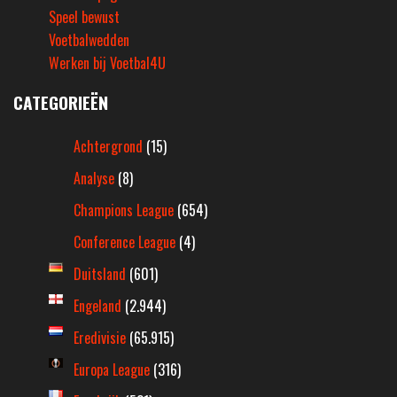
Speel bewust
Voetbalwedden
Werken bij Voetbal4U
CATEGORIEËN
Achtergrond
(15)
Analyse
(8)
Champions League
(654)
Conference League
(4)
Duitsland
(601)
Engeland
(2.944)
Eredivisie
(65.915)
Europa League
(316)