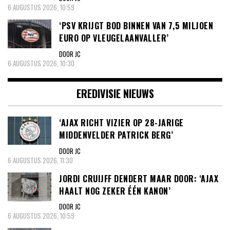
6 AUGUSTUS 2026, 10:59
‘PSV KRIJGT BOD BINNEN VAN 7,5 MILJOEN
EURO OP VLEUGELAANVALLER’
DOOR JC
6 AUGUSTUS 2026, 10:30
EREDIVISIE NIEUWS
‘AJAX RICHT VIZIER OP 28-JARIGE
MIDDENVELDER PATRICK BERG’
DOOR JC
6 AUGUSTUS 2026, 11:30
JORDI CRUIJFF DENDERT MAAR DOOR: ‘AJAX
HAALT NOG ZEKER ÉÉN KANON’
DOOR JC
6 AUGUSTUS 2026, 10:59