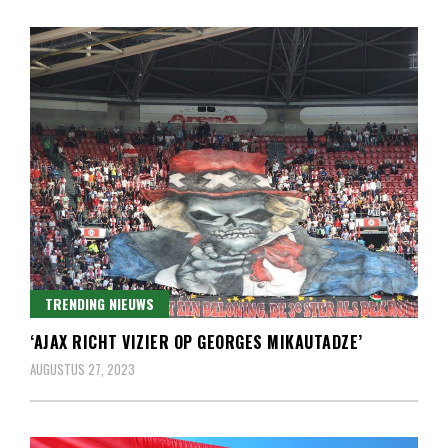
TRENDING NIEUWS
‘AJAX RICHT VIZIER OP GEORGES MIKAUTADZE’
AUGUSTUS 27, 2023