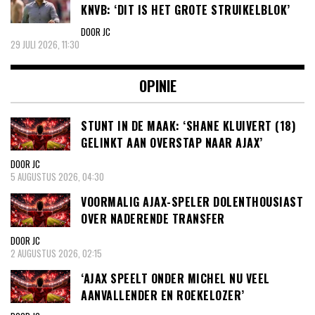
KNVB: ‘DIT IS HET GROTE STRUIKELBLOK’
DOOR JC
29 JULI 2026, 11:30
OPINIE
STUNT IN DE MAAK: ‘SHANE KLUIVERT (18)
GELINKT AAN OVERSTAP NAAR AJAX’
DOOR JC
5 AUGUSTUS 2026, 04:30
VOORMALIG AJAX-SPELER DOLENTHOUSIAST
OVER NADERENDE TRANSFER
DOOR JC
2 AUGUSTUS 2026, 02:15
‘AJAX SPEELT ONDER MICHEL NU VEEL
AANVALLENDER EN ROEKELOZER’