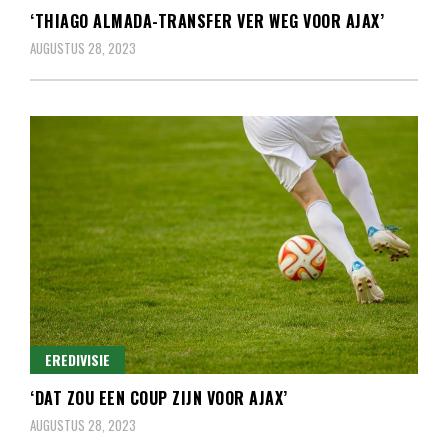
‘THIAGO ALMADA-TRANSFER VER WEG VOOR AJAX’
AUGUSTUS 28, 2023
EREDIVISIE
‘DAT ZOU EEN COUP ZIJN VOOR AJAX’
AUGUSTUS 28, 2023