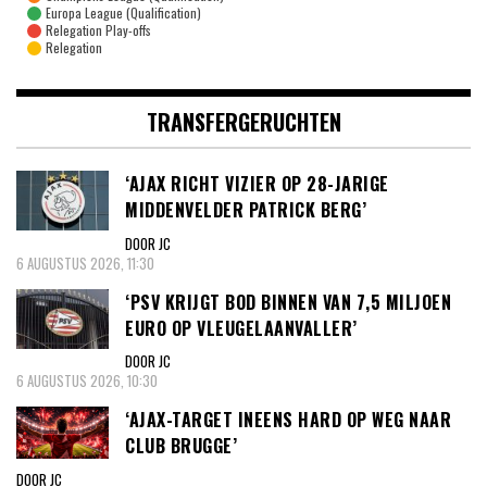
Europa League (Qualification)
Relegation Play-offs
Relegation
TRANSFERGERUCHTEN
‘AJAX RICHT VIZIER OP 28-JARIGE
MIDDENVELDER PATRICK BERG’
DOOR JC
6 AUGUSTUS 2026, 11:30
‘PSV KRIJGT BOD BINNEN VAN 7,5 MILJOEN
EURO OP VLEUGELAANVALLER’
DOOR JC
6 AUGUSTUS 2026, 10:30
‘AJAX-TARGET INEENS HARD OP WEG NAAR
CLUB BRUGGE’
DOOR JC