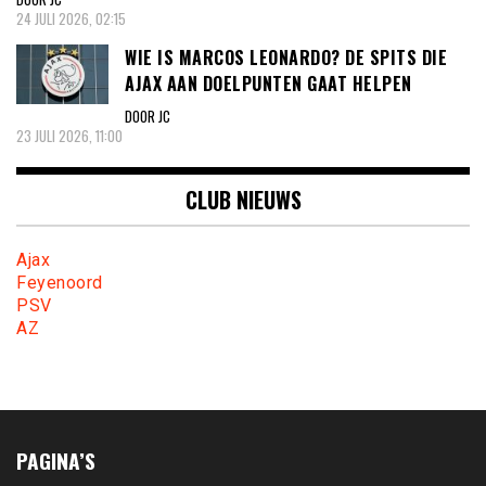
24 JULI 2026, 02:15
WIE IS MARCOS LEONARDO? DE SPITS DIE
AJAX AAN DOELPUNTEN GAAT HELPEN
DOOR JC
23 JULI 2026, 11:00
CLUB NIEUWS
Ajax
Feyenoord
PSV
AZ
PAGINA’S