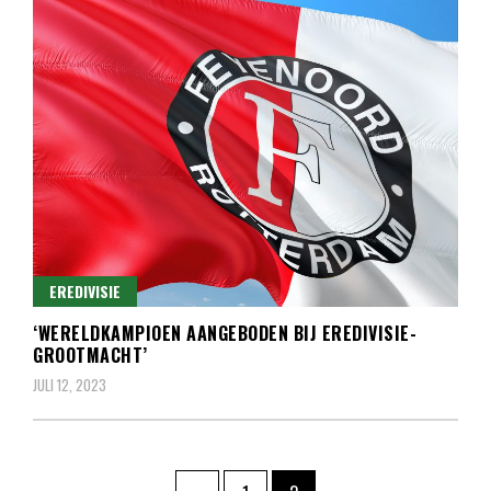
EREDIVISIE
‘WERELDKAMPIOEN AANGEBODEN BIJ EREDIVISIE-
GROOTMACHT’
JULI 12, 2023
Berichten