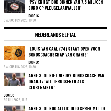
‘PSV KRIJGT BOD BINNEN VAN 7,5 MILJOEN
EURO OP VLEUGELAANVALLER’
DOOR JC
6 AUGUSTUS 2026, 10:30
NEDERLANDS ELFTAL
‘LOUIS VAN GAAL (74) STAAT OPEN VOOR
BONDSCOACHSCHAP VAN ORANJE’
DOOR JC
3 AUGUSTUS 2026, 10:30
ARNE SLOT NIET NIEUWE BONDSCOACH VAN
ORANJE: ‘WIL TERUGKEREN ALS
CLUBTRAINER’
DOOR JC
30 JULI 2026, 11:17
ARNE SLOT NOG ALTIJD IN GESPREK MET DE