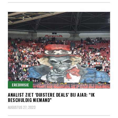
EREDIVISIE
ANALIST ZIET ‘DUISTERE DEALS’ BIJ AJAX: “IK
BESCHULDIG NIEMAND”
AUGUSTUS 27, 2023