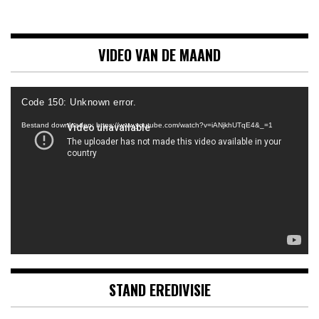
VIDEO VAN DE MAAND
Videospeler
Code 150: Unknown error.
Bestand downloaden: https://www.youtube.com/watch?v=iANjkhUTqE4&_=1
STAND EREDIVISIE