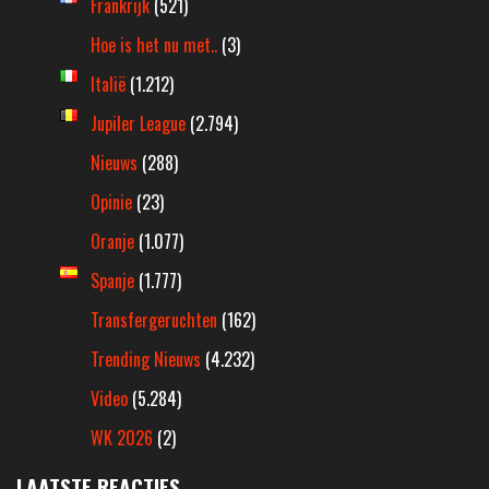
Frankrijk
(521)
Hoe is het nu met..
(3)
Italië
(1.212)
Jupiler League
(2.794)
Nieuws
(288)
Opinie
(23)
Oranje
(1.077)
Spanje
(1.777)
Transfergeruchten
(162)
Trending Nieuws
(4.232)
Video
(5.284)
WK 2026
(2)
LAATSTE REACTIES