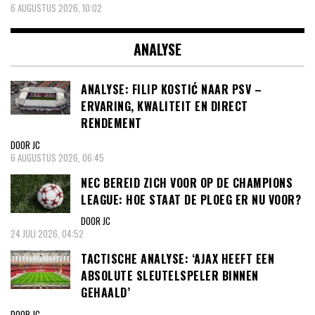
6 AUGUSTUS 2026, 10:02
ANALYSE
ANALYSE: FILIP KOSTIĆ NAAR PSV –
ERVARING, KWALITEIT EN DIRECT
RENDEMENT
DOOR JC
6 AUGUSTUS 2026, 06:45
NEC BEREID ZICH VOOR OP DE CHAMPIONS
LEAGUE: HOE STAAT DE PLOEG ER NU VOOR?
DOOR JC
24 JULI 2026, 04:52
TACTISCHE ANALYSE: ‘AJAX HEEFT EEN
ABSOLUTE SLEUTELSPELER BINNEN
GEHAALD’
DOOR JC