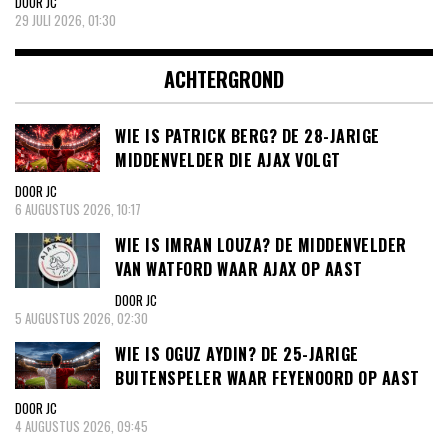
DOOR JC
29 JULI 2026, 01:30
ACHTERGROND
WIE IS PATRICK BERG? DE 28-JARIGE
MIDDENVELDER DIE AJAX VOLGT
DOOR JC
6 AUGUSTUS 2026, 10:17
WIE IS IMRAN LOUZA? DE MIDDENVELDER
VAN WATFORD WAAR AJAX OP AAST
DOOR JC
5 AUGUSTUS 2026, 02:30
WIE IS OGUZ AYDIN? DE 25-JARIGE
BUITENSPELER WAAR FEYENOORD OP AAST
DOOR JC
4 AUGUSTUS 2026, 09:45