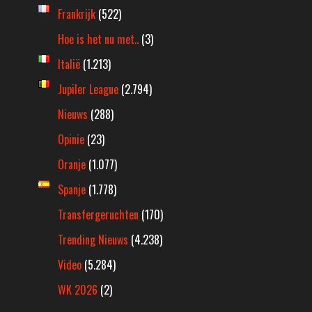
Frankrijk
(522)
Hoe is het nu met..
(3)
Italië
(1.213)
Jupiler League
(2.794)
Nieuws
(288)
Opinie
(23)
Oranje
(1.077)
Spanje
(1.778)
Transfergeruchten
(170)
Trending Nieuws
(4.238)
Video
(5.284)
WK 2026
(2)