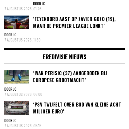
DOOR JC
7 AUGUSTUS 2026, 01:26
‘FEYENOORD AAST OP ZAVIER GOZO (19),
MAAR DE PREMIER LEAGUE LONKT’
DOOR JC
7 AUGUSTUS 2026, 11:30
EREDIVISIE NIEUWS
‘IVAN PERISIC (37) AANGEBODEN BIJ
EUROPESE GROOTMACHT’
DOOR JC
7 AUGUSTUS 2026, 06:00
‘PSV TWIJFELT OVER BOD VAN KLEINE ACHT
MILJOEN EURO’
DOOR JC
7 AUGUSTUS 2026, 05:15