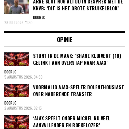
ARNE SLOT NOG ALTIJD IN GESPREK MET DE
KNVB: ‘DIT IS HET GROTE STRUIKELBLOK’
DOOR JC
29 JULI 2026, 11:30
OPINIE
STUNT IN DE MAAK: ‘SHANE KLUIVERT (18)
GELINKT AAN OVERSTAP NAAR AJAX’
DOOR JC
5 AUGUSTUS 2026, 04:30
VOORMALIG AJAX-SPELER DOLENTHOUSIAST
OVER NADERENDE TRANSFER
DOOR JC
2 AUGUSTUS 2026, 02:15
‘AJAX SPEELT ONDER MICHEL NU VEEL
AANVALLENDER EN ROEKELOZER’