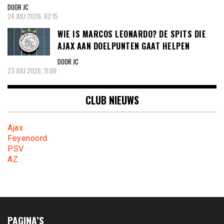
DOOR JC
24 JULI 2026, 02:15
WIE IS MARCOS LEONARDO? DE SPITS DIE
AJAX AAN DOELPUNTEN GAAT HELPEN
DOOR JC
23 JULI 2026, 11:00
CLUB NIEUWS
Ajax
Feyenoord
PSV
AZ
PAGINA’S