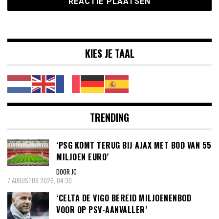
KIES JE TAAL
TRENDING
‘PSG KOMT TERUG BIJ AJAX MET BOD VAN 55
MILJOEN EURO’
DOOR JC
7 AUGUSTUS 2026, 04:30
‘CELTA DE VIGO BEREID MILJOENENBOD
VOOR OP PSV-AANVALLER’