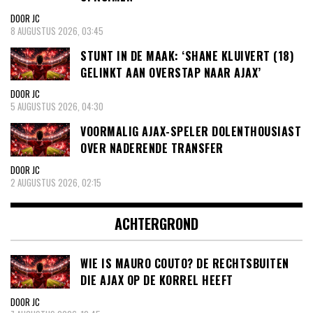
DOOR JC
8 AUGUSTUS 2026, 03:45
STUNT IN DE MAAK: ‘SHANE KLUIVERT (18)
GELINKT AAN OVERSTAP NAAR AJAX’
DOOR JC
5 AUGUSTUS 2026, 04:30
VOORMALIG AJAX-SPELER DOLENTHOUSIAST
OVER NADERENDE TRANSFER
DOOR JC
2 AUGUSTUS 2026, 02:15
ACHTERGROND
WIE IS MAURO COUTO? DE RECHTSBUITEN
DIE AJAX OP DE KORREL HEEFT
DOOR JC