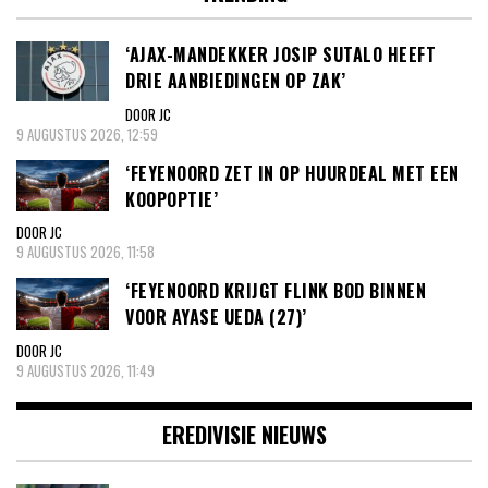
‘AJAX-MANDEKKER JOSIP SUTALO HEEFT
DRIE AANBIEDINGEN OP ZAK’
DOOR JC
9 AUGUSTUS 2026, 12:59
‘FEYENOORD ZET IN OP HUURDEAL MET EEN
KOOPOPTIE’
DOOR JC
9 AUGUSTUS 2026, 11:58
‘FEYENOORD KRIJGT FLINK BOD BINNEN
VOOR AYASE UEDA (27)’
DOOR JC
9 AUGUSTUS 2026, 11:49
EREDIVISIE NIEUWS