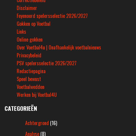
Correctiebeleid
Disclaimer
Feyenoord spelersselectie 2026/2027
Gokken op Voetbal
Links
Online gokken
Over Voetbal4u | Onafhankelijk voetbalnieuws
Privacybeleid
PSV spelersselectie 2026/2027
Redactiepagina
Speel bewust
Voetbalwedden
Werken bij Voetbal4U
CATEGORIEËN
Achtergrond
(16)
Analyse
(8)