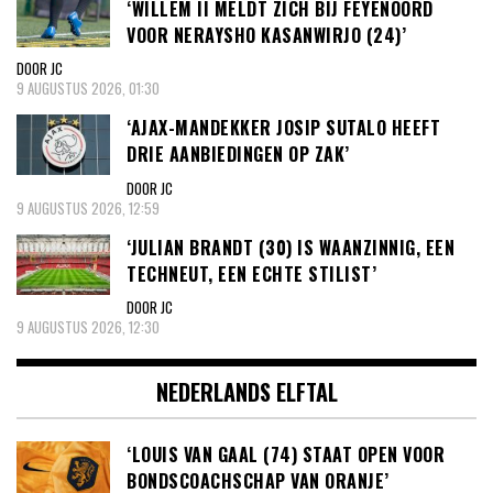
‘WILLEM II MELDT ZICH BIJ FEYENOORD
VOOR NERAYSHO KASANWIRJO (24)’
DOOR JC
9 AUGUSTUS 2026, 01:30
‘AJAX-MANDEKKER JOSIP SUTALO HEEFT
DRIE AANBIEDINGEN OP ZAK’
DOOR JC
9 AUGUSTUS 2026, 12:59
‘JULIAN BRANDT (30) IS WAANZINNIG, EEN
TECHNEUT, EEN ECHTE STILIST’
DOOR JC
9 AUGUSTUS 2026, 12:30
NEDERLANDS ELFTAL
‘LOUIS VAN GAAL (74) STAAT OPEN VOOR
BONDSCOACHSCHAP VAN ORANJE’