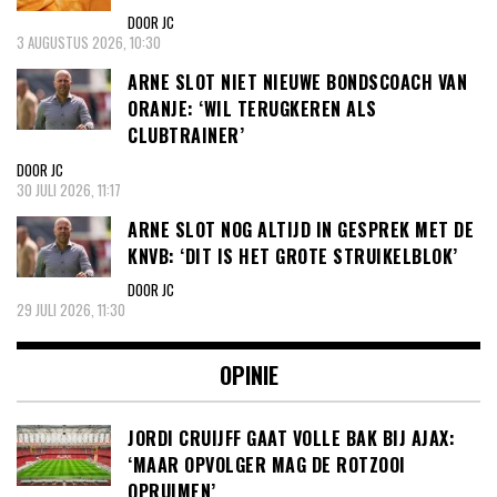
DOOR JC
3 AUGUSTUS 2026, 10:30
ARNE SLOT NIET NIEUWE BONDSCOACH VAN
ORANJE: ‘WIL TERUGKEREN ALS
CLUBTRAINER’
DOOR JC
30 JULI 2026, 11:17
ARNE SLOT NOG ALTIJD IN GESPREK MET DE
KNVB: ‘DIT IS HET GROTE STRUIKELBLOK’
DOOR JC
29 JULI 2026, 11:30
OPINIE
JORDI CRUIJFF GAAT VOLLE BAK BIJ AJAX:
‘MAAR OPVOLGER MAG DE ROTZOOI
OPRUIMEN’