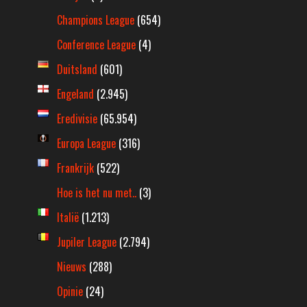
Champions League
(654)
Conference League
(4)
Duitsland
(601)
Engeland
(2.945)
Eredivisie
(65.954)
Europa League
(316)
Frankrijk
(522)
Hoe is het nu met..
(3)
Italië
(1.213)
Jupiler League
(2.794)
Nieuws
(288)
Opinie
(24)