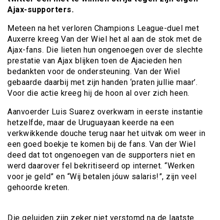
Ajax-supporters.
Meteen na het verloren Champions League-duel met
Auxerre kreeg Van der Wiel het al aan de stok met de
Ajax-fans. Die lieten hun ongenoegen over de slechte
prestatie van Ajax blijken toen de Ajacieden hen
bedankten voor de ondersteuning. Van der Wiel
gebaarde daarbij met zijn handen ‘praten jullie maar’.
Voor die actie kreeg hij de hoon al over zich heen.
Aanvoerder Luis Suarez overkwam in eerste instantie
hetzelfde, maar de Uruguayaan keerde na een
verkwikkende douche terug naar het uitvak om weer in
een goed boekje te komen bij de fans. Van der Wiel
deed dat tot ongenoegen van de supporters niet en
werd daarover fel bekritiseerd op internet. “Werken
voor je geld” en “Wij betalen jóuw salaris!”, zijn veel
gehoorde kreten.
Die geluiden zijn zeker niet verstomd na de laatste