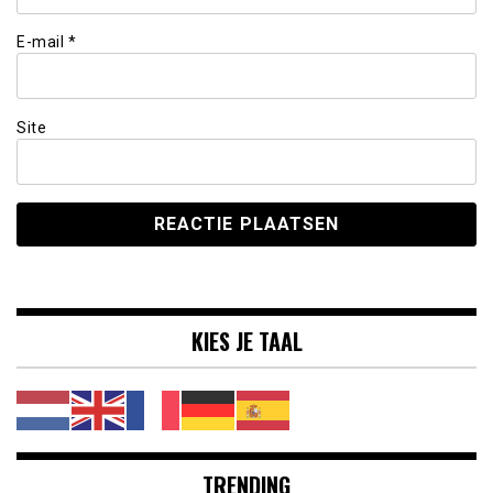
E-mail
*
Site
KIES JE TAAL
TRENDING