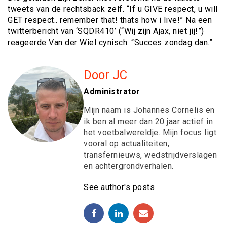
tweets van de rechtsback zelf. “If u GIVE respect, u will
GET respect.. remember that! thats how i live!” Na een
twitterbericht van ‘SQDR410’ (“Wij zijn Ajax, niet jij!”)
reageerde Van der Wiel cynisch: “Succes zondag dan.”
Door JC
Administrator
Mijn naam is Johannes Cornelis en
ik ben al meer dan 20 jaar actief in
het voetbalwereldje. Mijn focus ligt
vooral op actualiteiten,
transfernieuws, wedstrijdverslagen
en achtergrondverhalen.
See author's posts