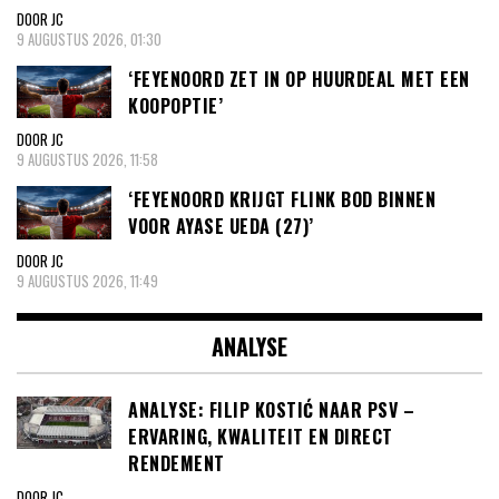
DOOR JC
9 AUGUSTUS 2026, 01:30
‘FEYENOORD ZET IN OP HUURDEAL MET EEN
KOOPOPTIE’
DOOR JC
9 AUGUSTUS 2026, 11:58
‘FEYENOORD KRIJGT FLINK BOD BINNEN
VOOR AYASE UEDA (27)’
DOOR JC
9 AUGUSTUS 2026, 11:49
ANALYSE
ANALYSE: FILIP KOSTIĆ NAAR PSV –
ERVARING, KWALITEIT EN DIRECT
RENDEMENT
DOOR JC