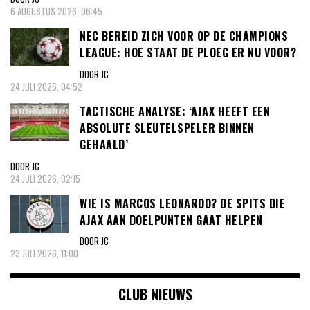
6 AUGUSTUS 2026, 06:45
NEC BEREID ZICH VOOR OP DE CHAMPIONS
LEAGUE: HOE STAAT DE PLOEG ER NU VOOR?
DOOR JC
24 JULI 2026, 04:52
TACTISCHE ANALYSE: ‘AJAX HEEFT EEN
ABSOLUTE SLEUTELSPELER BINNEN
GEHAALD’
DOOR JC
24 JULI 2026, 02:15
WIE IS MARCOS LEONARDO? DE SPITS DIE
AJAX AAN DOELPUNTEN GAAT HELPEN
DOOR JC
23 JULI 2026, 11:00
CLUB NIEUWS