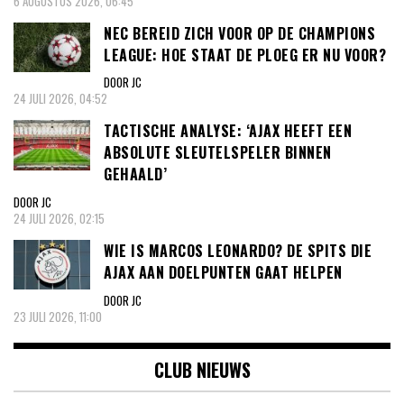
6 AUGUSTUS 2026, 06:45
NEC BEREID ZICH VOOR OP DE CHAMPIONS
LEAGUE: HOE STAAT DE PLOEG ER NU VOOR?
DOOR JC
24 JULI 2026, 04:52
TACTISCHE ANALYSE: ‘AJAX HEEFT EEN
ABSOLUTE SLEUTELSPELER BINNEN
GEHAALD’
DOOR JC
24 JULI 2026, 02:15
WIE IS MARCOS LEONARDO? DE SPITS DIE
AJAX AAN DOELPUNTEN GAAT HELPEN
DOOR JC
23 JULI 2026, 11:00
CLUB NIEUWS