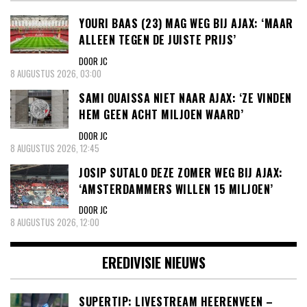
YOURI BAAS (23) MAG WEG BIJ AJAX: ‘MAAR
ALLEEN TEGEN DE JUISTE PRIJS’
DOOR JC
8 AUGUSTUS 2026, 03:00
SAMI OUAISSA NIET NAAR AJAX: ‘ZE VINDEN
HEM GEEN ACHT MILJOEN WAARD’
DOOR JC
8 AUGUSTUS 2026, 12:45
JOSIP SUTALO DEZE ZOMER WEG BIJ AJAX:
‘AMSTERDAMMERS WILLEN 15 MILJOEN’
DOOR JC
8 AUGUSTUS 2026, 12:00
EREDIVISIE NIEUWS
SUPERTIP: LIVESTREAM HEERENVEEN –