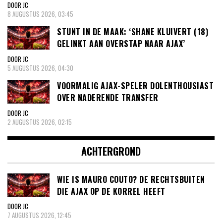
DOOR JC
8 AUGUSTUS 2026, 03:45
STUNT IN DE MAAK: ‘SHANE KLUIVERT (18)
GELINKT AAN OVERSTAP NAAR AJAX’
DOOR JC
5 AUGUSTUS 2026, 04:30
VOORMALIG AJAX-SPELER DOLENTHOUSIAST
OVER NADERENDE TRANSFER
DOOR JC
2 AUGUSTUS 2026, 02:15
ACHTERGROND
WIE IS MAURO COUTO? DE RECHTSBUITEN
DIE AJAX OP DE KORREL HEEFT
DOOR JC
7 AUGUSTUS 2026, 12:45