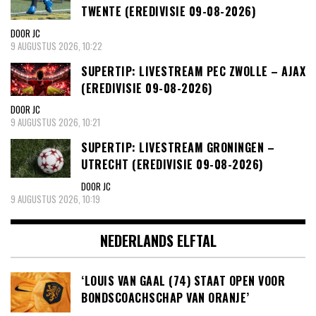
TWENTE (EREDIVISIE 09-08-2026)
DOOR JC
9 AUGUSTUS 2026, 10:22
SUPERTIP: LIVESTREAM PEC ZWOLLE – AJAX
(EREDIVISIE 09-08-2026)
DOOR JC
9 AUGUSTUS 2026, 10:21
SUPERTIP: LIVESTREAM GRONINGEN –
UTRECHT (EREDIVISIE 09-08-2026)
DOOR JC
9 AUGUSTUS 2026, 10:19
NEDERLANDS ELFTAL
‘LOUIS VAN GAAL (74) STAAT OPEN VOOR
BONDSCOACHSCHAP VAN ORANJE’