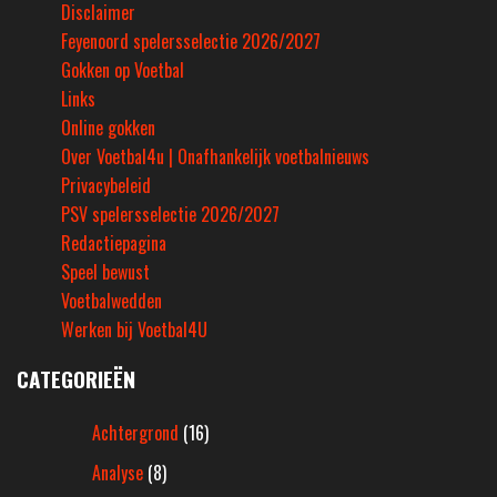
Disclaimer
Feyenoord spelersselectie 2026/2027
Gokken op Voetbal
Links
Online gokken
Over Voetbal4u | Onafhankelijk voetbalnieuws
Privacybeleid
PSV spelersselectie 2026/2027
Redactiepagina
Speel bewust
Voetbalwedden
Werken bij Voetbal4U
CATEGORIEËN
Achtergrond
(16)
Analyse
(8)