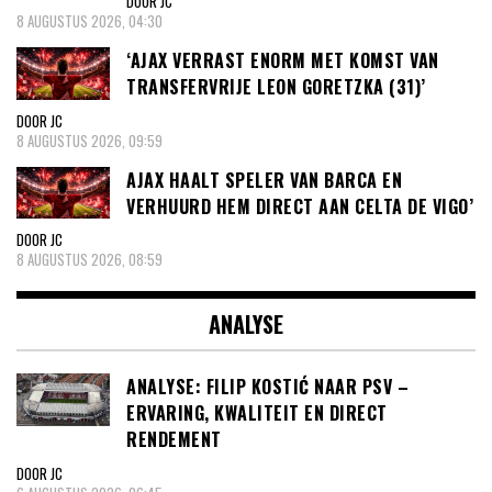
DOOR JC
8 AUGUSTUS 2026, 04:30
‘AJAX VERRAST ENORM MET KOMST VAN
TRANSFERVRIJE LEON GORETZKA (31)’
DOOR JC
8 AUGUSTUS 2026, 09:59
AJAX HAALT SPELER VAN BARCA EN
VERHUURD HEM DIRECT AAN CELTA DE VIGO’
DOOR JC
8 AUGUSTUS 2026, 08:59
ANALYSE
ANALYSE: FILIP KOSTIĆ NAAR PSV –
ERVARING, KWALITEIT EN DIRECT
RENDEMENT
DOOR JC