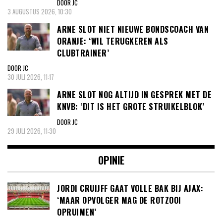
DOOR JC
3 AUGUSTUS 2026, 10:30
ARNE SLOT NIET NIEUWE BONDSCOACH VAN
ORANJE: ‘WIL TERUGKEREN ALS
CLUBTRAINER’
DOOR JC
30 JULI 2026, 11:17
ARNE SLOT NOG ALTIJD IN GESPREK MET DE
KNVB: ‘DIT IS HET GROTE STRUIKELBLOK’
DOOR JC
29 JULI 2026, 11:30
OPINIE
JORDI CRUIJFF GAAT VOLLE BAK BIJ AJAX:
‘MAAR OPVOLGER MAG DE ROTZOOI
OPRUIMEN’