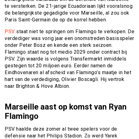
te versterken. De 21-jarige Ecuadoriaan lijkt vooralsnog
de belangrijkste gegadigde voor Marseille, al zou ook
Paris Saint-Germain de op de korrel hebben.
PSV
staat niet te springen om Flamingo te verkopen. De
verdediger was vorig jaar een onomstreden basisspeler
onder Peter Bosz en kende een sterk seizoen.
Flamingo staat nog tot medio 2029 onder contract bij
PSV. Zijn waarde is volgens Transfermarkt inmiddels
gestegen tot 20 miljoen euro. Eerder namen de
Eindhovenaren al afscheid van Flamingo’s maatje in het
hart van de verdediging, Olivier Boscagli. Hij vertrok
naar Brighton & Hove Albion.
Marseille aast op komst van Ryan
Flamingo
PSV haalde deze zomer al twee spelers voor de
defensie naar het Philips Stadion. Zo werd Yarek