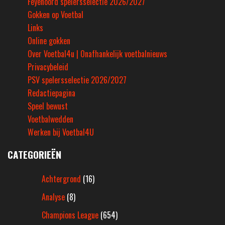
Feyenoord spelersselectie 2026/2027
Gokken op Voetbal
Links
Online gokken
Over Voetbal4u | Onafhankelijk voetbalnieuws
Privacybeleid
PSV spelersselectie 2026/2027
Redactiepagina
Speel bewust
Voetbalwedden
Werken bij Voetbal4U
CATEGORIEËN
Achtergrond
(16)
Analyse
(8)
Champions League
(654)