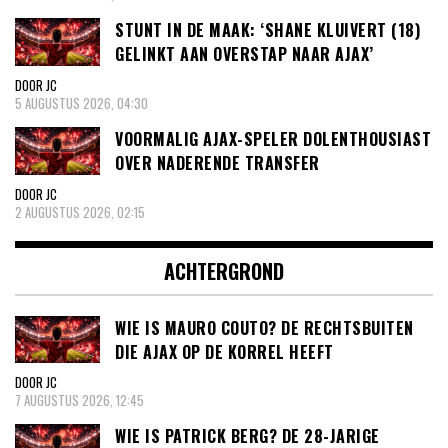
STUNT IN DE MAAK: ‘SHANE KLUIVERT (18)
GELINKT AAN OVERSTAP NAAR AJAX’
DOOR JC
5 AUGUSTUS 2026, 04:30
VOORMALIG AJAX-SPELER DOLENTHOUSIAST
OVER NADERENDE TRANSFER
DOOR JC
2 AUGUSTUS 2026, 02:15
ACHTERGROND
WIE IS MAURO COUTO? DE RECHTSBUITEN
DIE AJAX OP DE KORREL HEEFT
DOOR JC
7 AUGUSTUS 2026, 12:45
WIE IS PATRICK BERG? DE 28-JARIGE