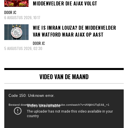
MIDDENVELDER DIE AJAX VOLGT
DOOR JC
6 AUGUSTUS 2026, 10:17
WIE IS IMRAN LOUZA? DE MIDDENVELDER
VAN WATFORD WAAR AJAX OP AAST
DOOR JC
5 AUGUSTUS 2026, 02:30
VIDEO VAN DE MAAND
Videospeler
Code 150: Unknown error.
Bestand downloaden: https://www.youtube.com/watch?v=iANjkhUTqE4&_=1