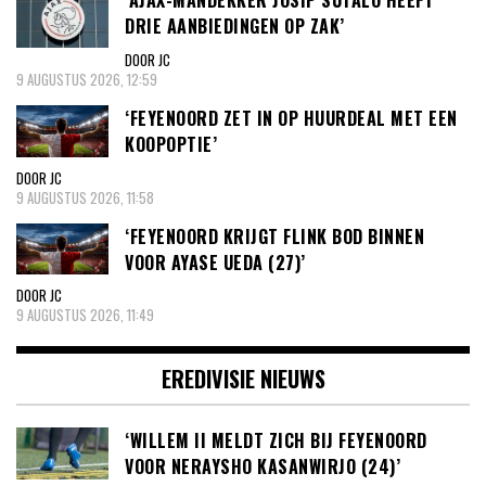
‘AJAX-MANDEKKER JOSIP SUTALO HEEFT
DRIE AANBIEDINGEN OP ZAK’
DOOR JC
9 AUGUSTUS 2026, 12:59
‘FEYENOORD ZET IN OP HUURDEAL MET EEN
KOOPOPTIE’
DOOR JC
9 AUGUSTUS 2026, 11:58
‘FEYENOORD KRIJGT FLINK BOD BINNEN
VOOR AYASE UEDA (27)’
DOOR JC
9 AUGUSTUS 2026, 11:49
EREDIVISIE NIEUWS
‘WILLEM II MELDT ZICH BIJ FEYENOORD
VOOR NERAYSHO KASANWIRJO (24)’