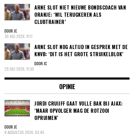
ARNE SLOT NIET NIEUWE BONDSCOACH VAN
ORANJE: ‘WIL TERUGKEREN ALS
CLUBTRAINER’
DOOR JC
30 JULI 2026, 11:17
ARNE SLOT NOG ALTIJD IN GESPREK MET DE
KNVB: ‘DIT IS HET GROTE STRUIKELBLOK’
DOOR JC
29 JULI 2026, 11:30
OPINIE
JORDI CRUIJFF GAAT VOLLE BAK BIJ AJAX:
‘MAAR OPVOLGER MAG DE ROTZOOI
OPRUIMEN’
DOOR JC
8 AUGUSTUS 2026, 03:45