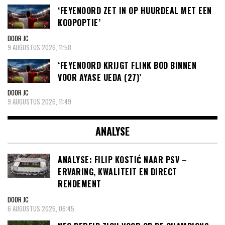
‘FEYENOORD ZET IN OP HUURDEAL MET EEN
KOOPOPTIE’
DOOR JC
9 AUGUSTUS 2026, 11:58
‘FEYENOORD KRIJGT FLINK BOD BINNEN
VOOR AYASE UEDA (27)’
DOOR JC
9 AUGUSTUS 2026, 11:49
ANALYSE
ANALYSE: FILIP KOSTIĆ NAAR PSV –
ERVARING, KWALITEIT EN DIRECT
RENDEMENT
DOOR JC
6 AUGUSTUS 2026, 06:45