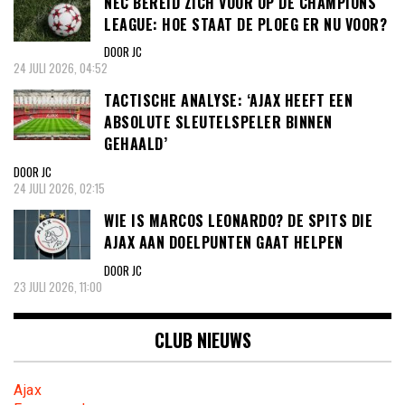
NEC BEREID ZICH VOOR OP DE CHAMPIONS
LEAGUE: HOE STAAT DE PLOEG ER NU VOOR?
DOOR JC
24 JULI 2026, 04:52
TACTISCHE ANALYSE: ‘AJAX HEEFT EEN
ABSOLUTE SLEUTELSPELER BINNEN
GEHAALD’
DOOR JC
24 JULI 2026, 02:15
WIE IS MARCOS LEONARDO? DE SPITS DIE
AJAX AAN DOELPUNTEN GAAT HELPEN
DOOR JC
23 JULI 2026, 11:00
CLUB NIEUWS
Ajax