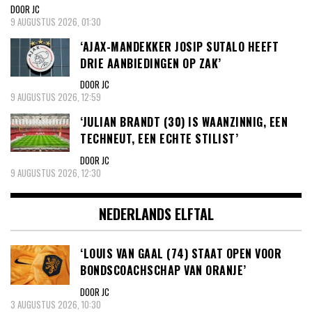
DOOR JC
9 AUGUSTUS 2026, 01:30
‘AJAX-MANDEKKER JOSIP SUTALO HEEFT
DRIE AANBIEDINGEN OP ZAK’
DOOR JC
9 AUGUSTUS 2026, 12:59
‘JULIAN BRANDT (30) IS WAANZINNIG, EEN
TECHNEUT, EEN ECHTE STILIST’
DOOR JC
9 AUGUSTUS 2026, 12:30
NEDERLANDS ELFTAL
‘LOUIS VAN GAAL (74) STAAT OPEN VOOR
BONDSCOACHSCHAP VAN ORANJE’
DOOR JC
3 AUGUSTUS 2026, 10:30