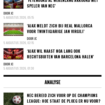
‘FEYENOORD AL WEKENLANG AKKOORD MET
SPELER VAN NEC’
DOOR JC
5 AUGUSTUS 2026, 05:15
‘AJAX MELDT ZICH BIJ REAL MALLORCA
VOOR TWINTIGJARIGE JAN VIRGILI’
DOOR JC
5 AUGUSTUS 2026, 02:15
‘AJAX WIL NAAST NOA LANG OOK
RECHTSBUITEN VAN BARCELONA HALEN’
DOOR JC
5 AUGUSTUS 2026, 01:30
ANALYSE
NEC BEREID ZICH VOOR OP DE CHAMPIONS
LEAGUE: HOE STAAT DE PLOEG ER NU VOOR?