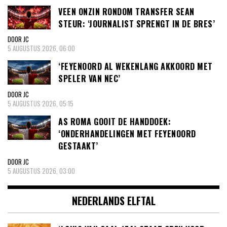
VEEN ONZIN RONDOM TRANSFER SEAN
STEUR: ‘JOURNALIST SPRENGT IN DE BRES’
DOOR JC
5 AUGUSTUS 2026, 06:00
‘FEYENOORD AL WEKENLANG AKKOORD MET
SPELER VAN NEC’
DOOR JC
5 AUGUSTUS 2026, 05:15
AS ROMA GOOIT DE HANDDOEK:
‘ONDERHANDELINGEN MET FEYENOORD
GESTAAKT’
DOOR JC
5 AUGUSTUS 2026, 03:00
NEDERLANDS ELFTAL