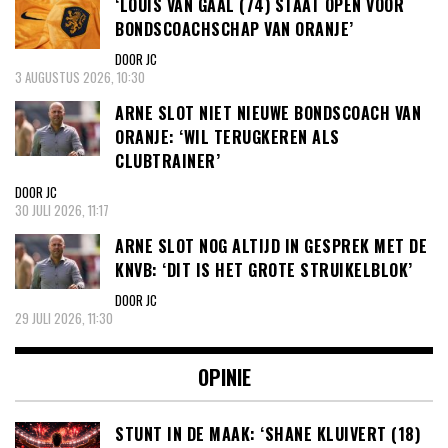
‘LOUIS VAN GAAL (74) STAAT OPEN VOOR
BONDSCOACHSCHAP VAN ORANJE’
DOOR JC
3 AUGUSTUS 2026, 10:30
ARNE SLOT NIET NIEUWE BONDSCOACH VAN
ORANJE: ‘WIL TERUGKEREN ALS
CLUBTRAINER’
DOOR JC
30 JULI 2026, 11:17
ARNE SLOT NOG ALTIJD IN GESPREK MET DE
KNVB: ‘DIT IS HET GROTE STRUIKELBLOK’
DOOR JC
29 JULI 2026, 11:30
OPINIE
STUNT IN DE MAAK: ‘SHANE KLUIVERT (18)