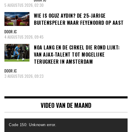
5 AUGUSTUS 2026, 02:30
WIE IS OGUZ AYDIN? DE 25-JARIGE
BUITENSPELER WAAR FEYENOORD OP AAST
DOOR JC
4 AUGUSTUS 2026, 09:45
NOA LANG EN DE CIRKEL DIE ROND LIJKT:
VAN AJAX-TALENT TOT MOGELIJKE
TERUGKEER IN AMSTERDAM
DOOR JC
3 AUGUSTUS 2026, 09:23
VIDEO VAN DE MAAND
Videospeler
Code 150: Unknown error.