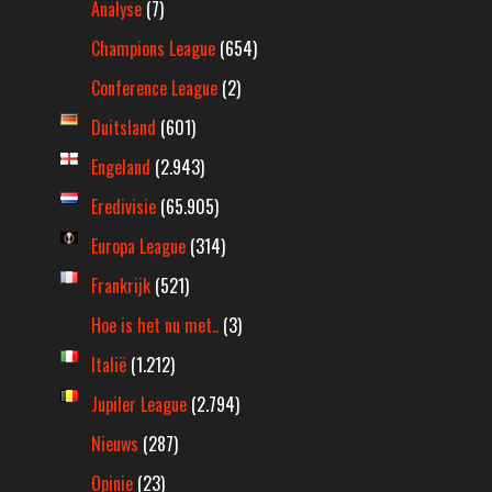
Analyse
(7)
Champions League
(654)
Conference League
(2)
Duitsland
(601)
Engeland
(2.943)
Eredivisie
(65.905)
Europa League
(314)
Frankrijk
(521)
Hoe is het nu met..
(3)
Italië
(1.212)
Jupiler League
(2.794)
Nieuws
(287)
Opinie
(23)