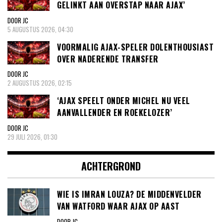
GELINKT AAN OVERSTAP NAAR AJAX’
DOOR JC
5 AUGUSTUS 2026, 04:30
VOORMALIG AJAX-SPELER DOLENTHOUSIAST
OVER NADERENDE TRANSFER
DOOR JC
2 AUGUSTUS 2026, 02:15
‘AJAX SPEELT ONDER MICHEL NU VEEL
AANVALLENDER EN ROEKELOZER’
DOOR JC
29 JULI 2026, 01:30
ACHTERGROND
WIE IS IMRAN LOUZA? DE MIDDENVELDER
VAN WATFORD WAAR AJAX OP AAST
DOOR JC