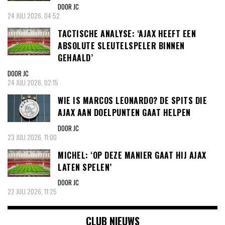
DOOR JC
24 JULI 2026, 04:52
TACTISCHE ANALYSE: ‘AJAX HEEFT EEN
ABSOLUTE SLEUTELSPELER BINNEN
GEHAALD’
DOOR JC
24 JULI 2026, 02:15
WIE IS MARCOS LEONARDO? DE SPITS DIE
AJAX AAN DOELPUNTEN GAAT HELPEN
DOOR JC
23 JULI 2026, 11:00
MICHEL: ‘OP DEZE MANIER GAAT HIJ AJAX
LATEN SPELEN’
DOOR JC
22 JULI 2026, 11:25
CLUB NIEUWS