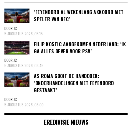
‘FEYENOORD AL WEKENLANG AKKOORD MET
SPELER VAN NEC’
DOOR JC
5 AUGUSTUS 2026, 05:15
FILIP KOSTIC AANGEKOMEN NEDERLAND: ‘IK
GA ALLES GEVEN VOOR PSV’
DOOR JC
5 AUGUSTUS 2026, 03:45
AS ROMA GOOIT DE HANDDOEK:
‘ONDERHANDELINGEN MET FEYENOORD
GESTAAKT’
DOOR JC
5 AUGUSTUS 2026, 03:00
EREDIVISIE NIEUWS