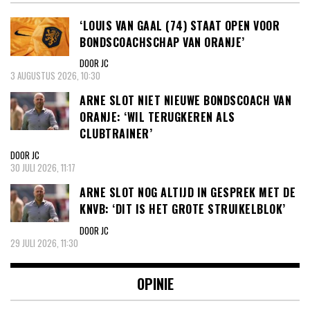
‘LOUIS VAN GAAL (74) STAAT OPEN VOOR
BONDSCOACHSCHAP VAN ORANJE’
DOOR JC
3 AUGUSTUS 2026, 10:30
ARNE SLOT NIET NIEUWE BONDSCOACH VAN
ORANJE: ‘WIL TERUGKEREN ALS
CLUBTRAINER’
DOOR JC
30 JULI 2026, 11:17
ARNE SLOT NOG ALTIJD IN GESPREK MET DE
KNVB: ‘DIT IS HET GROTE STRUIKELBLOK’
DOOR JC
29 JULI 2026, 11:30
OPINIE