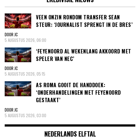
VEEN ONZIN RONDOM TRANSFER SEAN
STEUR: ‘JOURNALIST SPRENGT IN DE BRES’
DOOR JC
5 AUGUSTUS 2026, 06:00
‘FEYENOORD AL WEKENLANG AKKOORD MET
SPELER VAN NEC’
DOOR JC
5 AUGUSTUS 2026, 05:15
AS ROMA GOOIT DE HANDDOEK:
‘ONDERHANDELINGEN MET FEYENOORD
GESTAAKT’
DOOR JC
5 AUGUSTUS 2026, 03:00
NEDERLANDS ELFTAL