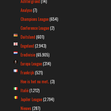
Achtergrond
(14)
Analyse
(7)
Champions League
(654)
Conference League
(2)
Duitsland
(601)
Engeland
(2.943)
Eredivisie
(65.905)
Europa League
(314)
Frankrijk
(521)
Hoe is het nu met..
(3)
Italië
(1.212)
Jupiler League
(2.794)
Nieuws
(287)