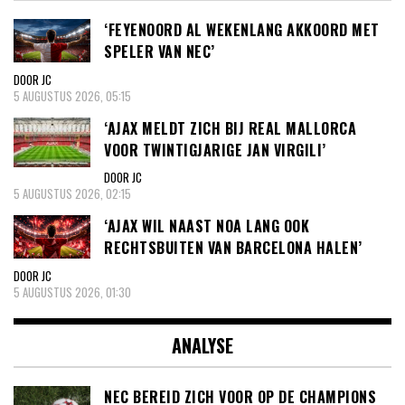
‘FEYENOORD AL WEKENLANG AKKOORD MET
SPELER VAN NEC’
DOOR JC
5 AUGUSTUS 2026, 05:15
‘AJAX MELDT ZICH BIJ REAL MALLORCA
VOOR TWINTIGJARIGE JAN VIRGILI’
DOOR JC
5 AUGUSTUS 2026, 02:15
‘AJAX WIL NAAST NOA LANG OOK
RECHTSBUITEN VAN BARCELONA HALEN’
DOOR JC
5 AUGUSTUS 2026, 01:30
ANALYSE
NEC BEREID ZICH VOOR OP DE CHAMPIONS