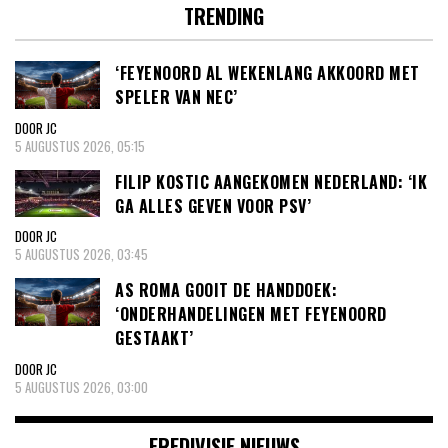
TRENDING
‘FEYENOORD AL WEKENLANG AKKOORD MET
SPELER VAN NEC’
DOOR JC
5 AUGUSTUS 2026, 05:15
FILIP KOSTIC AANGEKOMEN NEDERLAND: ‘IK
GA ALLES GEVEN VOOR PSV’
DOOR JC
5 AUGUSTUS 2026, 03:45
AS ROMA GOOIT DE HANDDOEK:
‘ONDERHANDELINGEN MET FEYENOORD
GESTAAKT’
DOOR JC
5 AUGUSTUS 2026, 03:00
EREDIVISIE NIEUWS