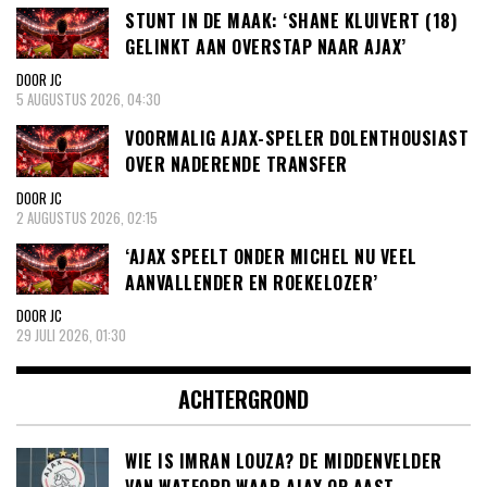
STUNT IN DE MAAK: ‘SHANE KLUIVERT (18)
GELINKT AAN OVERSTAP NAAR AJAX’
DOOR JC
5 AUGUSTUS 2026, 04:30
VOORMALIG AJAX-SPELER DOLENTHOUSIAST
OVER NADERENDE TRANSFER
DOOR JC
2 AUGUSTUS 2026, 02:15
‘AJAX SPEELT ONDER MICHEL NU VEEL
AANVALLENDER EN ROEKELOZER’
DOOR JC
29 JULI 2026, 01:30
ACHTERGROND
WIE IS IMRAN LOUZA? DE MIDDENVELDER