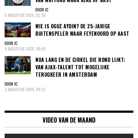
VAN WATFORD WAAR AJAX OP AAST
DOOR JC
5 AUGUSTUS 2026, 02:30
WIE IS OGUZ AYDIN? DE 25-JARIGE
BUITENSPELER WAAR FEYENOORD OP AAST
DOOR JC
4 AUGUSTUS 2026, 09:45
NOA LANG EN DE CIRKEL DIE ROND LIJKT:
VAN AJAX-TALENT TOT MOGELIJKE
TERUGKEER IN AMSTERDAM
DOOR JC
3 AUGUSTUS 2026, 09:23
VIDEO VAN DE MAAND
Videospeler