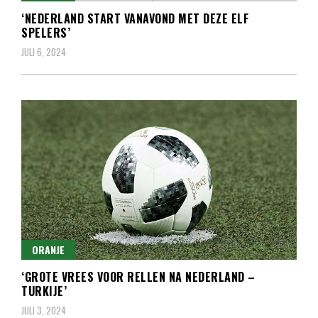
‘NEDERLAND START VANAVOND MET DEZE ELF
SPELERS’
JULI 6, 2024
ORANJE
‘GROTE VREES VOOR RELLEN NA NEDERLAND –
TURKIJE’
JULI 3, 2024