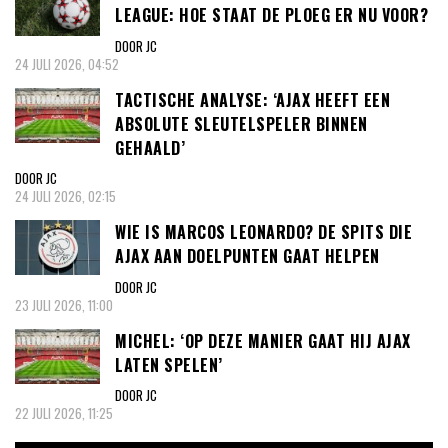
LEAGUE: HOE STAAT DE PLOEG ER NU VOOR?
DOOR JC
24 JULI 2026, 04:52
TACTISCHE ANALYSE: ‘AJAX HEEFT EEN
ABSOLUTE SLEUTELSPELER BINNEN
GEHAALD’
DOOR JC
24 JULI 2026, 02:15
WIE IS MARCOS LEONARDO? DE SPITS DIE
AJAX AAN DOELPUNTEN GAAT HELPEN
DOOR JC
23 JULI 2026, 11:00
MICHEL: ‘OP DEZE MANIER GAAT HIJ AJAX
LATEN SPELEN’
DOOR JC
22 JULI 2026, 11:25