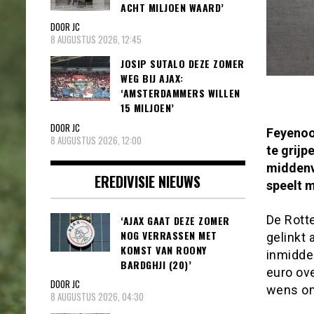
ACHT MILJOEN WAARD’
DOOR JC
8 AUGUSTUS 2026, 12:45
JOSIP SUTALO DEZE ZOMER
WEG BIJ AJAX:
‘AMSTERDAMMERS WILLEN
15 MILJOEN’
DOOR JC
Feyenoo
8 AUGUSTUS 2026, 12:00
te grijp
middenv
EREDIVISIE NIEUWS
speelt 
De Rott
‘AJAX GAAT DEZE ZOMER
NOG VERRASSEN MET
gelinkt
KOMST VAN ROONY
inmidde
BARDGHJI (20)’
euro ov
DOOR JC
wens om 
8 AUGUSTUS 2026, 04:30