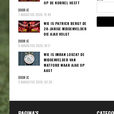
OP DE KORREL HEEFT
DOOR JC
7 AUGUSTUS 2026, 12:45
WIE IS PATRICK BERG? DE
28-JARIGE MIDDENVELDER
DIE AJAX VOLGT
DOOR JC
6 AUGUSTUS 2026, 10:17
WIE IS IMRAN LOUZA? DE
MIDDENVELDER VAN
WATFORD WAAR AJAX OP
AAST
DOOR JC
5 AUGUSTUS 2026, 02:30
PAGINA’S
CATEGO