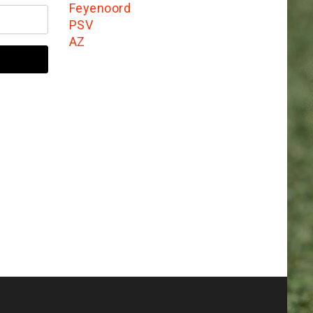
Feyenoord
PSV
AZ