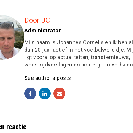
Door JC
Administrator
Mijn naam is Johannes Cornelis en ik ben a
dan 20 jaar actief in het voetbalwereldje. M
ligt vooral op actualiteiten, transfernieuws,
wedstrijdverslagen en achtergrondverhalen
See author's posts
en reactie