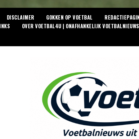
DISCLAIMER
GOKKEN OP VOETBAL
REDACTIEPAGI
INKS
OVER VOETBAL4U | ONAFHANKELIJK VOETBALNIEUW