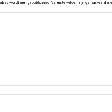
adres wordt niet gepubliceerd.
Vereiste velden zijn gemarkeerd m