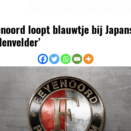
enoord loopt blauwtje bij Japan
envelder’