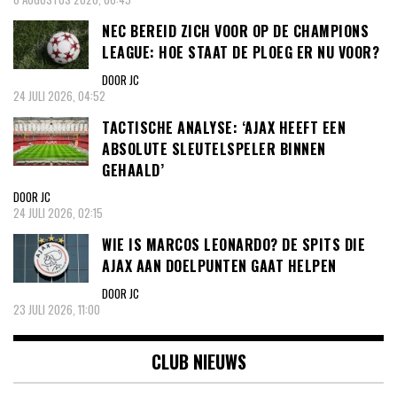
NEC BEREID ZICH VOOR OP DE CHAMPIONS
LEAGUE: HOE STAAT DE PLOEG ER NU VOOR?
DOOR JC
24 JULI 2026, 04:52
TACTISCHE ANALYSE: ‘AJAX HEEFT EEN
ABSOLUTE SLEUTELSPELER BINNEN
GEHAALD’
DOOR JC
24 JULI 2026, 02:15
WIE IS MARCOS LEONARDO? DE SPITS DIE
AJAX AAN DOELPUNTEN GAAT HELPEN
DOOR JC
23 JULI 2026, 11:00
CLUB NIEUWS