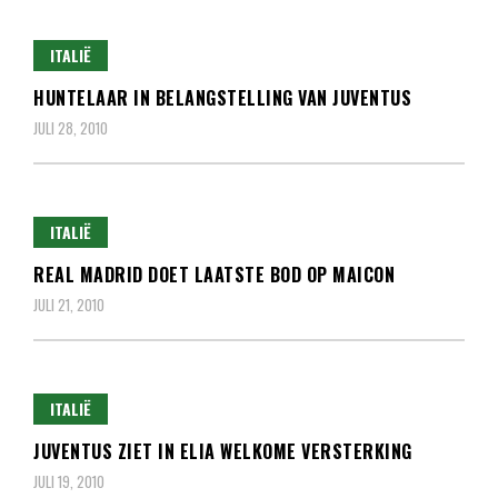
ITALIË
HUNTELAAR IN BELANGSTELLING VAN JUVENTUS
JULI 28, 2010
ITALIË
REAL MADRID DOET LAATSTE BOD OP MAICON
JULI 21, 2010
ITALIË
JUVENTUS ZIET IN ELIA WELKOME VERSTERKING
JULI 19, 2010