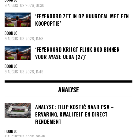
9 AUGUSTUS 2026, 01:30
‘FEYENOORD ZET IN OP HUURDEAL MET EEN
KOOPOPTIE’
DOOR JC
9 AUGUSTUS 2026, 11:58
‘FEYENOORD KRIJGT FLINK BOD BINNEN
VOOR AYASE UEDA (27)’
DOOR JC
9 AUGUSTUS 2026, 11:49
ANALYSE
ANALYSE: FILIP KOSTIĆ NAAR PSV –
ERVARING, KWALITEIT EN DIRECT
RENDEMENT
DOOR JC
6 AUGUSTUS 2026, 06:45