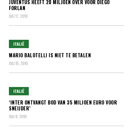
JUVENTUS HEEFT 20 MILJOEN OVER VOOR DIEGO
FORLAN
JULI 17, 2010
ITALIË
MARIO BALOTELLI IS NIET TE BETALEN
JULI 15, 2010
ITALIË
‘INTER ONTVANGT BOD VAN 35 MILJOEN EURO VOOR
SNEIJDER’
JULI 8, 2010