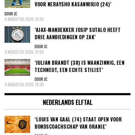
VOOR NERAYSHO KASANWIRJO (24)’
DOOR JC
9 AUGUSTUS 2026, 01:30
‘AJAX-MANDEKKER JOSIP SUTALO HEEFT
DRIE AANBIEDINGEN OP ZAK’
DOOR JC
9 AUGUSTUS 2026, 12:59
‘JULIAN BRANDT (30) IS WAANZINNIG, EEN
TECHNEUT, EEN ECHTE STILIST’
DOOR JC
9 AUGUSTUS 2026, 12:30
NEDERLANDS ELFTAL
‘LOUIS VAN GAAL (74) STAAT OPEN VOOR
BONDSCOACHSCHAP VAN ORANJE’