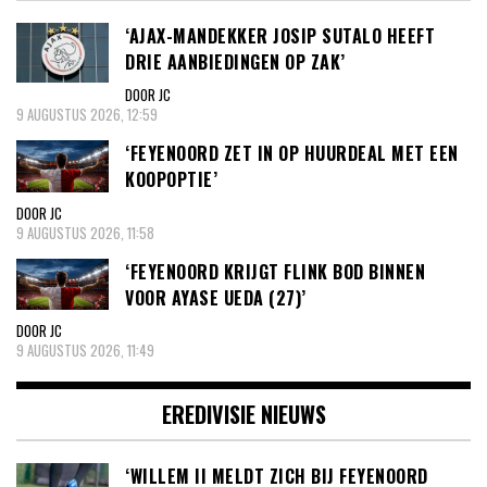
‘AJAX-MANDEKKER JOSIP SUTALO HEEFT
DRIE AANBIEDINGEN OP ZAK’
DOOR JC
9 AUGUSTUS 2026, 12:59
‘FEYENOORD ZET IN OP HUURDEAL MET EEN
KOOPOPTIE’
DOOR JC
9 AUGUSTUS 2026, 11:58
‘FEYENOORD KRIJGT FLINK BOD BINNEN
VOOR AYASE UEDA (27)’
DOOR JC
9 AUGUSTUS 2026, 11:49
EREDIVISIE NIEUWS
‘WILLEM II MELDT ZICH BIJ FEYENOORD