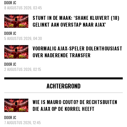
DOOR JC
8 AUGUSTUS 2026, 03:45
STUNT IN DE MAAK: ‘SHANE KLUIVERT (18)
GELINKT AAN OVERSTAP NAAR AJAX’
DOOR JC
5 AUGUSTUS 2026, 04:30
VOORMALIG AJAX-SPELER DOLENTHOUSIAST
OVER NADERENDE TRANSFER
DOOR JC
2 AUGUSTUS 2026, 02:15
ACHTERGROND
WIE IS MAURO COUTO? DE RECHTSBUITEN
DIE AJAX OP DE KORREL HEEFT
DOOR JC
7 AUGUSTUS 2026, 12:45