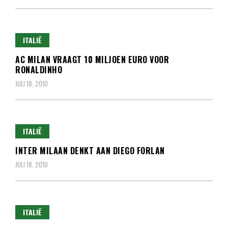
ITALIË
AC MILAN VRAAGT 10 MILJOEN EURO VOOR
RONALDINHO
JULI 18, 2010
ITALIË
INTER MILAAN DENKT AAN DIEGO FORLAN
JULI 18, 2010
ITALIË