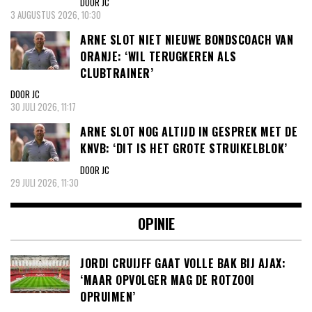
DOOR JC
3 AUGUSTUS 2026, 10:30
ARNE SLOT NIET NIEUWE BONDSCOACH VAN
ORANJE: ‘WIL TERUGKEREN ALS
CLUBTRAINER’
DOOR JC
30 JULI 2026, 11:17
ARNE SLOT NOG ALTIJD IN GESPREK MET DE
KNVB: ‘DIT IS HET GROTE STRUIKELBLOK’
DOOR JC
29 JULI 2026, 11:30
OPINIE
JORDI CRUIJFF GAAT VOLLE BAK BIJ AJAX:
‘MAAR OPVOLGER MAG DE ROTZOOI
OPRUIMEN’