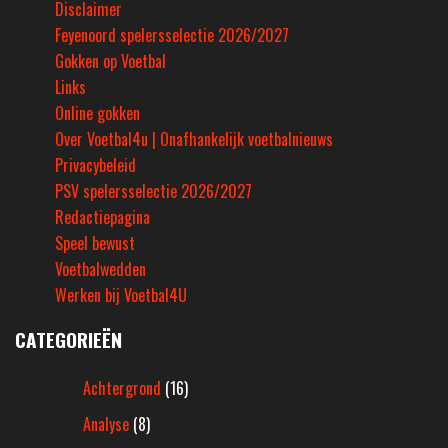
Disclaimer
Feyenoord spelersselectie 2026/2027
Gokken op Voetbal
Links
Online gokken
Over Voetbal4u | Onafhankelijk voetbalnieuws
Privacybeleid
PSV spelersselectie 2026/2027
Redactiepagina
Speel bewust
Voetbalwedden
Werken bij Voetbal4U
CATEGORIEËN
Achtergrond
(16)
Analyse
(8)